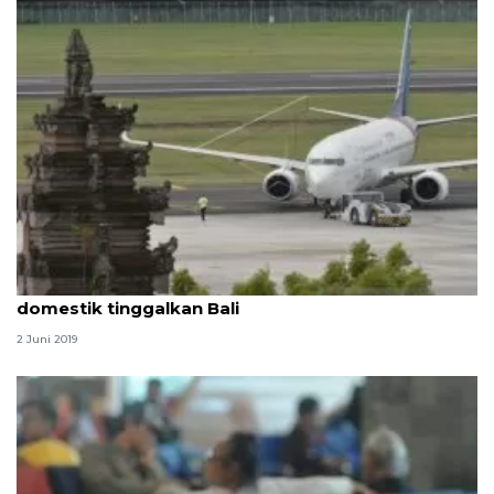
H-4 Lebaran, 12.458 penumpang pesawat
domestik tinggalkan Bali
2 Juni 2019