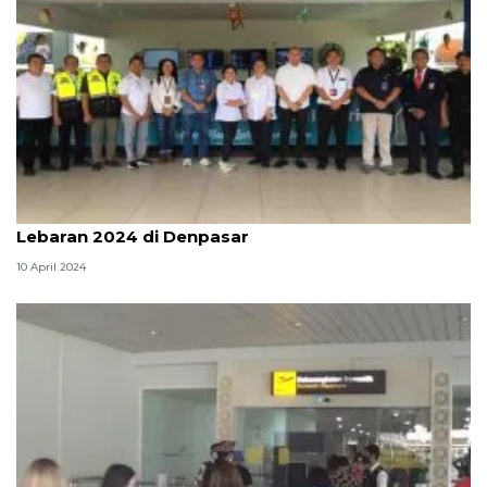
Dirjen Hubud pantau pergerakan Angkutan
Lebaran 2024 di Denpasar
10 April 2024