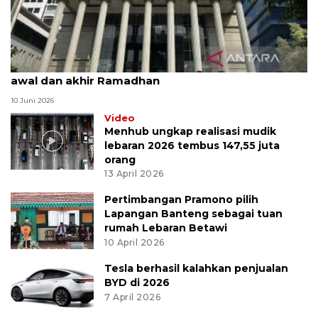
MK uji materi UU Peradilan Agama perihal isbat
awal dan akhir Ramadhan
10 Juni 2026
Video
Menhub ungkap realisasi mudik
lebaran 2026 tembus 147,55 juta
orang
13 April 2026
Pertimbangan Pramono pilih
Lapangan Banteng sebagai tuan
rumah Lebaran Betawi
10 April 2026
Tesla berhasil kalahkan penjualan
BYD di 2026
7 April 2026