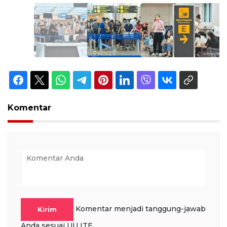
Komentar
Komentar menjadi tanggung-jawab
Kirim
Anda sesuai UU ITE.