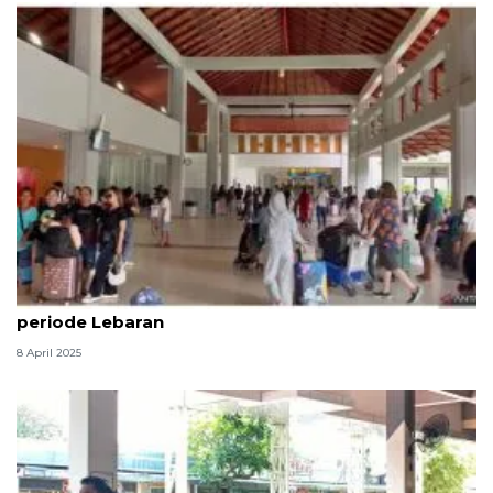
Dispar catat 400 ribu wisnus masuk Bali selama
periode Lebaran
8 April 2025