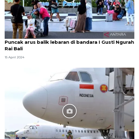
Puncak arus balik lebaran di bandara I Gusti Ngurah
Rai Bali
15 April 2024