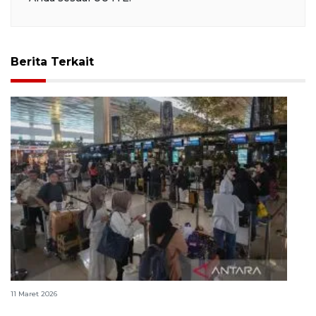
Berita Terkait
37 bandara siap layani arus mudik Lebaran 2026
11 Maret 2026