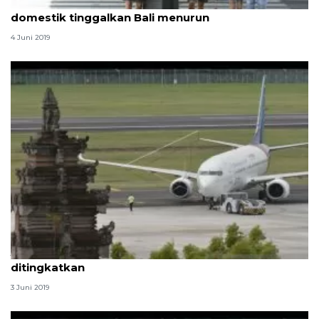
H-2 Lebaran, jumlah penumpang pesawat
domestik tinggalkan Bali menurun
4 Juni 2019
Jelang lebaran, kecepatan WiFi di bandara Bali
ditingkatkan
3 Juni 2019