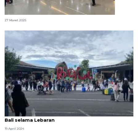
181 ribu orang tinggalkan Bali lewat bandara
27 Maret 2025
Otban catat sejuta lebih pergerakan penumpang
Bali selama Lebaran
19 April 2024