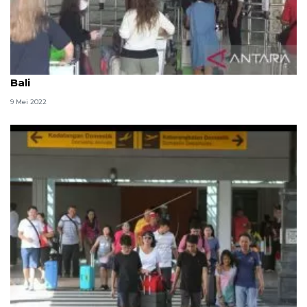
Minggu, puncak arus balik di Bandara Ngurah Rai
Bali
9 Mei 2022