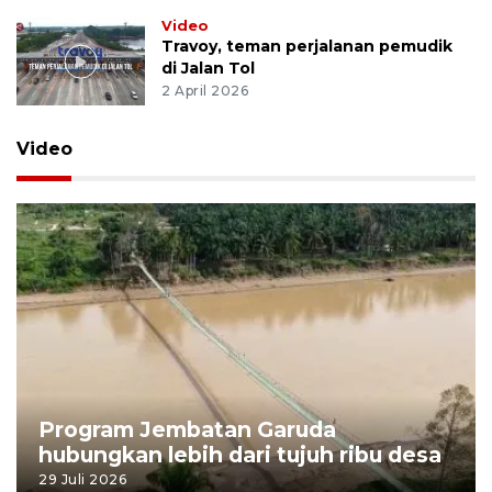
Video
Travoy, teman perjalanan pemudik
di Jalan Tol
2 April 2026
Video
Program Jembatan Garuda
hubungkan lebih dari tujuh ribu desa
29 Juli 2026