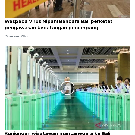
Waspada Virus Nipah! Bandara Bali perketat
pengawasan kedatangan penumpang
29 Januari 2026
Kunjungan wisatawan mancanegara ke Bali