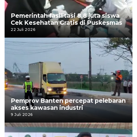
Pemerintah fasilitasi 8,8 juta siswa
Cek Kesehatan Gratis di Puskesmas
22 Juli 2026
Pemprov Banten percepat pelebaran
akses kawasan industri
9 Juli 2026