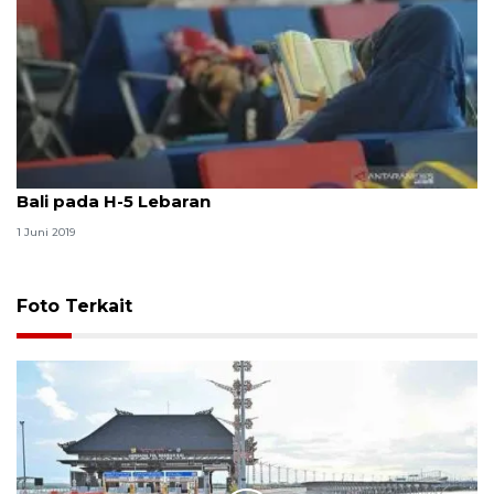
11.366 penumpang pesawat domestik tinggalkan
Bali pada H-5 Lebaran
1 Juni 2019
Foto Terkait