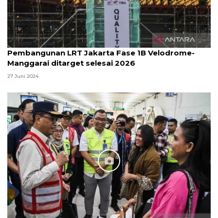
Pembangunan LRT Jakarta Fase 1B Velodrome-
Manggarai ditarget selesai 2026
27 Juni 2024