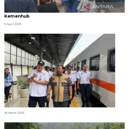
Warga Cirebon terbantu program arus balik gratis
Kemenhub
5 April 2025
Anggota DPR apresiasi mudik gratis Kemenhub
26 Maret 2025