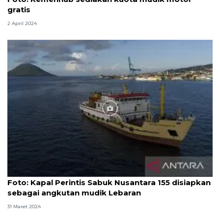
gratis
2 April 2024
Foto
Foto: Kapal Perintis Sabuk Nusantara 155 disiapkan
sebagai angkutan mudik Lebaran
31 Maret 2024