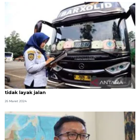
Dishub: Bus gunakan klakson telolet dinyatakan
tidak layak jalan
26 Maret 2024