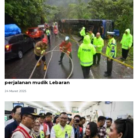
Daftar nomor darurat jika alami insiden saat
perjalanan mudik Lebaran
24 Maret 2025