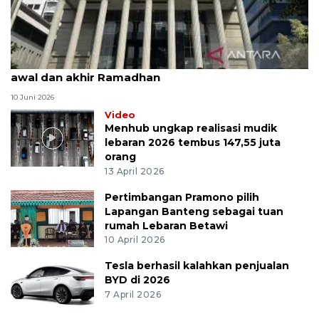
MK uji materi UU Peradilan Agama perihal isbat
awal dan akhir Ramadhan
10 Juni 2026
Video
Menhub ungkap realisasi mudik
lebaran 2026 tembus 147,55 juta
orang
13 April 2026
Pertimbangan Pramono pilih
Lapangan Banteng sebagai tuan
rumah Lebaran Betawi
10 April 2026
Tesla berhasil kalahkan penjualan
BYD di 2026
7 April 2026