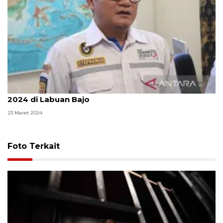
Kemenhub sediakan 300 tiket Pelni gratis Lebaran
2024 di Labuan Bajo
23 Maret 2024
Foto Terkait