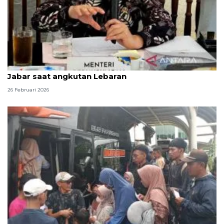
Kemenhub proyeksikan pemudik terbesar dari
Jabar saat angkutan Lebaran
26 Februari 2026