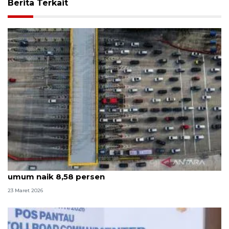
Berita Terkait
Kemenhub catat jumlah pemudik dengan angkutan
umum naik 8,58 persen
23 Maret 2026