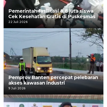
Pemerintah fasilitasi 8,8 juta siswa
Cek Kesehatan Gratis di Puskesmas
22 Juli 2026
Pemprov Banten percepat pelebaran
akses kawasan industri
9 Juli 2026