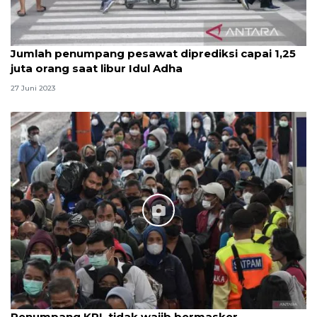
Jumlah penumpang pesawat diprediksi capai 1,25
juta orang saat libur Idul Adha
27 Juni 2023
Penumpang KRL tidak wajib bermasker