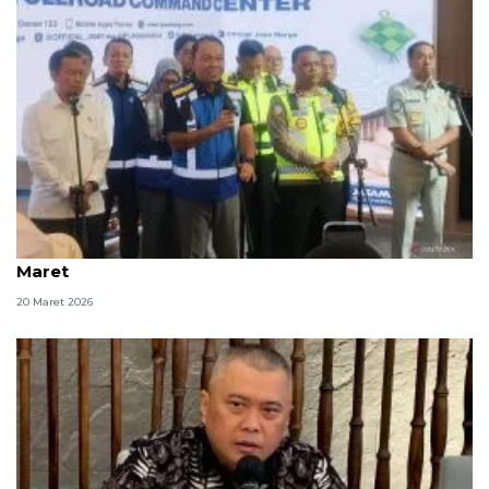
Puncak arus balik Lebaran diprediksi pada 24
Maret
20 Maret 2026