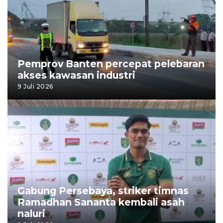
Pemprov Banten percepat pelebaran
akses kawasan industri
9 Juli 2026
Gabung Persebaya, striker timnas
Ramadhan Sananta kembali asah
naluri