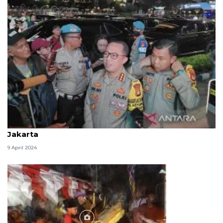
Polda Metro Jaya siap amankan malam takbiran di
Jakarta
9 April 2024