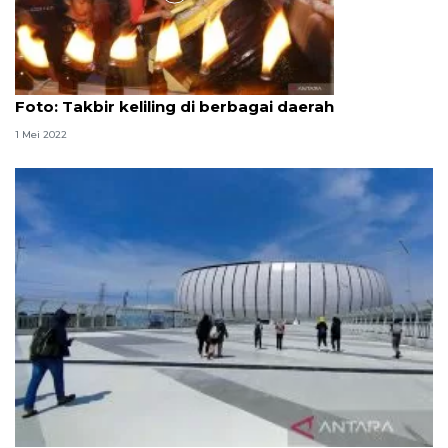
Foto
Foto: Takbir keliling di berbagai daerah
1 Mei 2022
Selain Shalat Id, JIS disiapkan jadi tempat takbiran