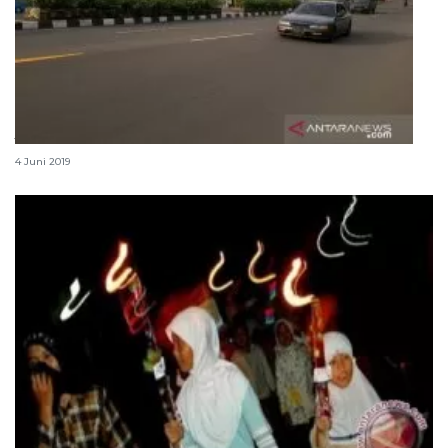
Jelang malam takbir, jalur Puncak Bogor lengang
4 Juni 2019