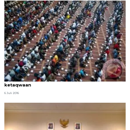
CERAMAH - Idul Fitri, reformasi iman bagian dari
ketaqwaan
6 Juli 2016