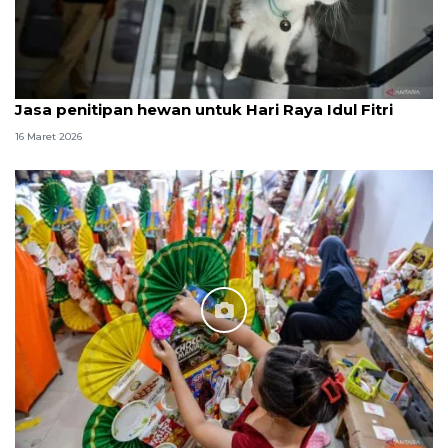
Jasa penitipan hewan untuk Hari Raya Idul Fitri
16 Maret 2026