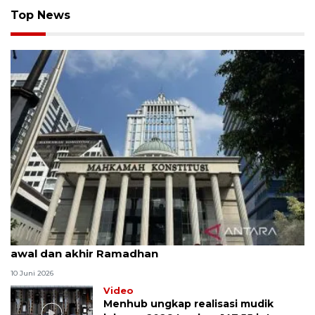
Top News
MK uji materi UU Peradilan Agama perihal isbat
awal dan akhir Ramadhan
10 Juni 2026
Video
Menhub ungkap realisasi mudik