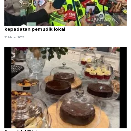
Korlantas Polri siapkan langkah antisipasi
kepadatan pemudik lokal
21 Maret 2026
BCL sajikan kue cokelat hingga rendang di Hari