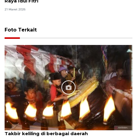
Raya Idul Fitri
21 Maret 2026
Foto Terkait
Takbir keliling di berbagai daerah