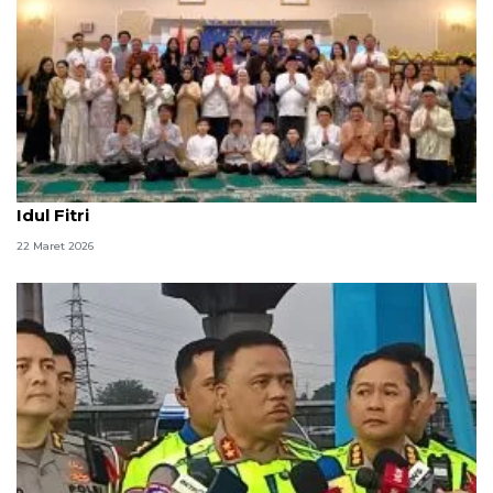
Dubes RI ajak Muslim Ottawa perkuat silaturahmi di
Idul Fitri
22 Maret 2026