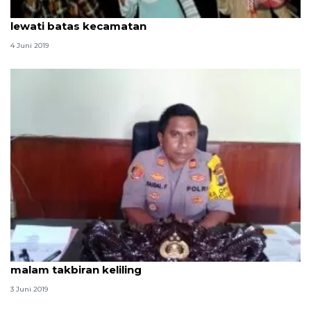
Polres Bantul harap perayaan malam takbir tak
lewati batas kecamatan
4 Juni 2019
Polres Bangka siapkan 130 personel, amankan
malam takbiran keliling
3 Juni 2019