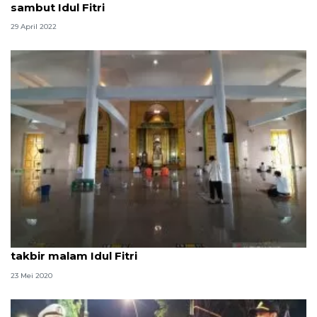
sambut Idul Fitri
29 April 2022
Bupati: Semua masjid di Natuna kumandangkan
takbir malam Idul Fitri
23 Mei 2020