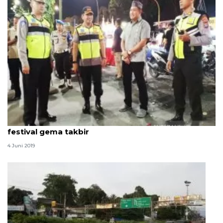
Kapolresta Banjarmasin pantau langsung jalannya
festival gema takbir
4 Juni 2019