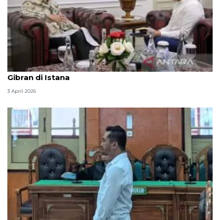
Seskab Teddy silaturahmi Idul Fitri ke Wapres
Gibran di Istana
3 April 2026