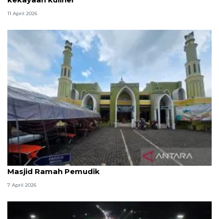
11 April 2026
Kemenag: 3,5 juta orang manfaatkan layanan
Masjid Ramah Pemudik
7 April 2026