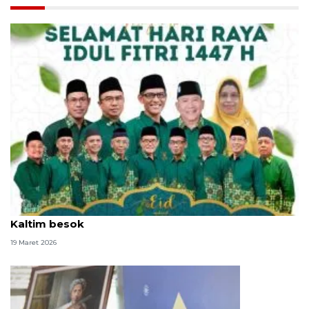
Muhammadiyah siapkan 76 lokasi Shalat Id di
Kaltim besok
19 Maret 2026