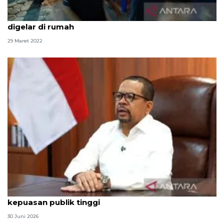
Muhammadiyah: Takbir Idul Fitri diutamakan
digelar di rumah
29 Maret 2022
Qodari: Pemerintah tak puas diri meski tingkat
kepuasan publik tinggi
30 Juni 2026