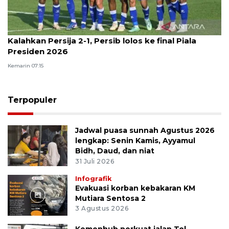
Kalahkan Persija 2-1, Persib lolos ke final Piala
Presiden 2026
Kemarin 07:15
Terpopuler
Jadwal puasa sunnah Agustus 2026
lengkap: Senin Kamis, Ayyamul
Bidh, Daud, dan niat
31 Juli 2026
Infografik
Evakuasi korban kebakaran KM
Mutiara Sentosa 2
3 Agustus 2026
Kemenhub perkuat jalan Tol