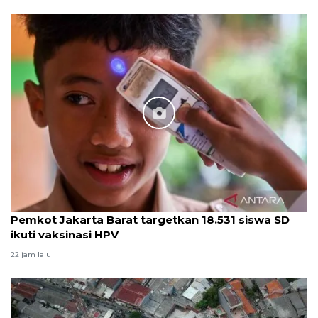
Pemkot Jakarta Barat targetkan 18.531 siswa SD
ikuti vaksinasi HPV
22 jam lalu