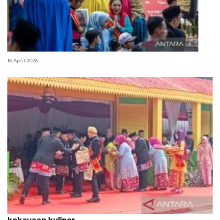
Lebaran Betawi, harmoni tradisi dan kota global
15 April 2026
Tradisi hantaran Lebaran Betawi simbol bakti dan
kekayaan kuliner