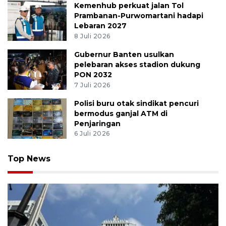
Kemenhub perkuat jalan Tol
Prambanan-Purwomartani hadapi
Lebaran 2027
8 Juli 2026
Gubernur Banten usulkan
pelebaran akses stadion dukung
PON 2032
7 Juli 2026
Polisi buru otak sindikat pencuri
bermodus ganjal ATM di
Penjaringan
6 Juli 2026
Top News