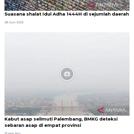
Suasana shalat Idul Adha 1444H di sejumlah daerah
28 Juni 2023
Kabut asap selimuti Palembang, BMKG deteksi
sebaran asap di empat provinsi
13 jam lalu