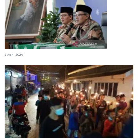
Warga Jakarta bisa Shalat Idul Fitri di sini
9 April 2024