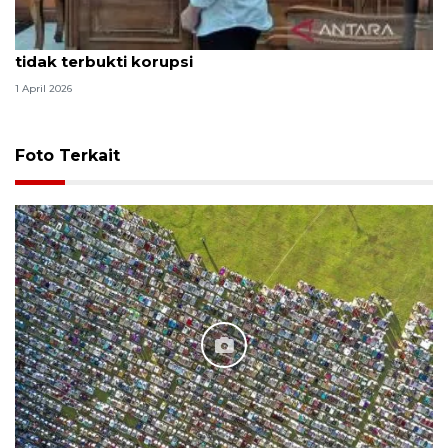
Hakim PN Medan vonis bebas Amsal Sitepu karena
tidak terbukti korupsi
1 April 2026
Foto Terkait