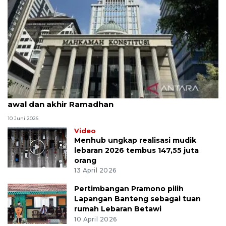
MK uji materi UU Peradilan Agama perihal isbat
awal dan akhir Ramadhan
10 Juni 2026
Video
Menhub ungkap realisasi mudik
lebaran 2026 tembus 147,55 juta
orang
13 April 2026
Pertimbangan Pramono pilih
Lapangan Banteng sebagai tuan
rumah Lebaran Betawi
10 April 2026