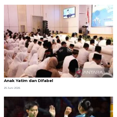
Menag jadikan setiap 10 Muharam sebagai Lebaran
Anak Yatim dan Difabel
25 Juni 2026