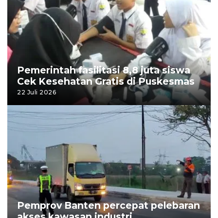
Pemerintah fasilitasi 8,8 juta siswa
Cek Kesehatan Gratis di Puskesmas
22 Juli 2026
Pemprov Banten percepat pelebaran
akses kawasan industri