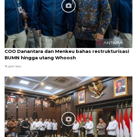
COO Danantara dan Menkeu bahas restrukturisasi
BUMN hingga utang Whoosh
16 jam lalu