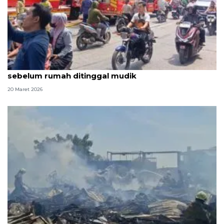
Gulkarmat ingatkan warga periksa instalasi listrik
sebelum rumah ditinggal mudik
20 Maret 2026