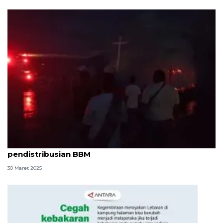
Kebakaran kapal BBM di Larantuka tak ganggu
pendistribusian BBM
30 Maret 2025