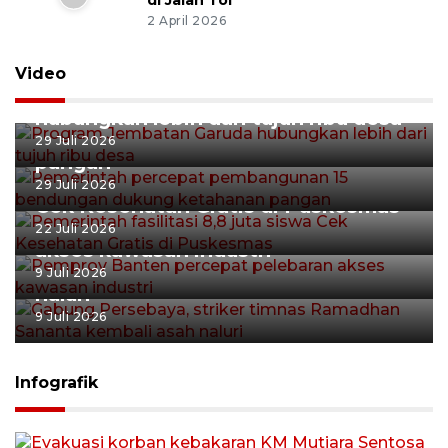
di Jalan Tol
2 April 2026
Video
Program Jembatan Garuda
hubungkan lebih dari tujuh ribu desa
29 Juli 2026