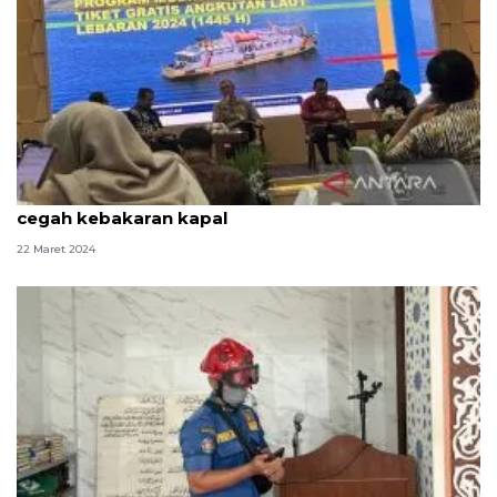
Kemenhub tidak layani mudik gratis motor listrik
cegah kebakaran kapal
22 Maret 2024