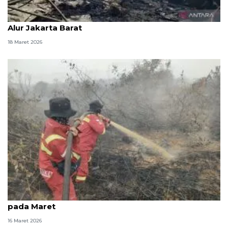
Total bangunan terbakar sebanyak 19 unit di Tegal
Alur Jakarta Barat
18 Maret 2026
Kemenhut tangani karhutla seluas 78,2 ha di Riau
pada Maret
16 Maret 2026