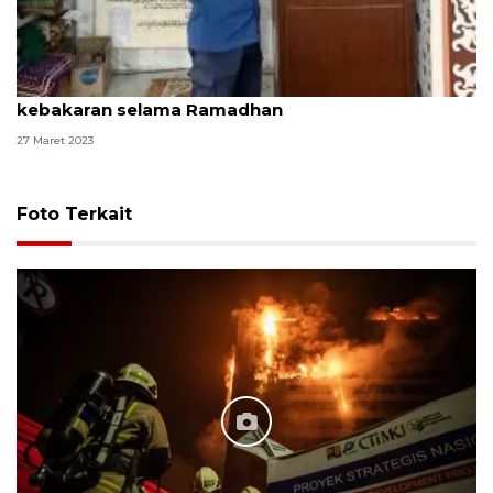
Gulkarmat Jaksel ingatkan warga antisipasi
kebakaran selama Ramadhan
27 Maret 2023
Foto Terkait