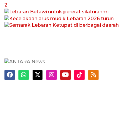
Pemerintah percepat pembangunan
15 bendungan dukung ketahanan
pangan
29 Juli 2026
Pemerintah fasilitasi 8,8 juta siswa