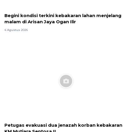
Begini kondisi terkini kebakaran lahan menjelang
malam di Arisan Jaya Ogan Ilir
4 Agustus 2026
Petugas evakuasi dua jenazah korban kebakaran
KM Mutiara Sentosa II