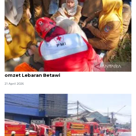
DKI kemarin, kebakaran gedung Kemendagri lalu
omzet Lebaran Betawi
21 April 2026