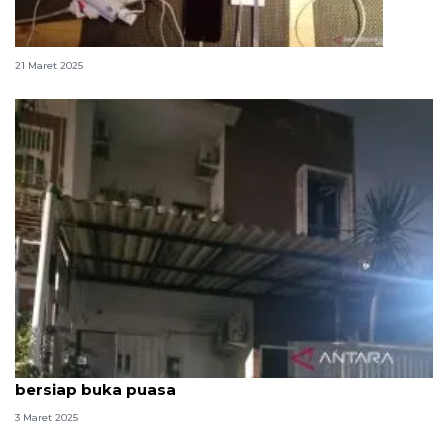
Ingat! Cabut colokan sebelum mudik Lebaran
21 Maret 2025
Rumah di Cengkareng terbakar saat penghuni
bersiap buka puasa
3 Maret 2025