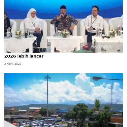
Menteri PU sebut arus mudik dan balik Lebaran
2026 lebih lancar
2 April 2026