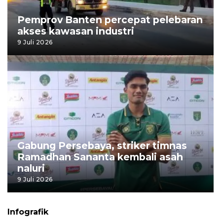
Pemprov Banten percepat pelebaran
akses kawasan industri
9 Juli 2026
Gabung Persebaya, striker timnas
Ramadhan Sananta kembali asah
naluri
9 Juli 2026
Infografik