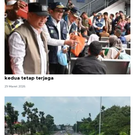
Dirut ASDP tegaskan layanan arus balik gelombang
kedua tetap terjaga
29 Maret 2026