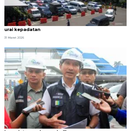
Otoritas Pelabuhan Ketapang operasikan 36 kapal
urai kepadatan
31 Maret 2026
ASDP Ketapang operasikan 34 kapal urai