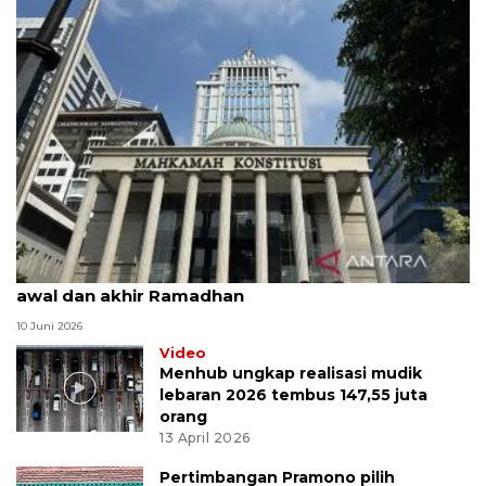
MK uji materi UU Peradilan Agama perihal isbat
awal dan akhir Ramadhan
10 Juni 2026
Video
Menhub ungkap realisasi mudik
lebaran 2026 tembus 147,55 juta
orang
13 April 2026
Pertimbangan Pramono pilih