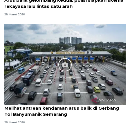
Arus balik gelombang kedua, polisi siapkan skema
rekayasa lalu lintas satu arah
28 Maret 2026
Melihat antrean kendaraan arus balik di Gerbang
Tol Banyumanik Semarang
28 Maret 2026