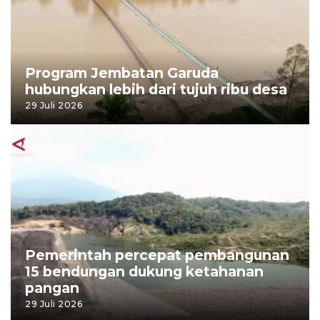
Program Jembatan Garuda
hubungkan lebih dari tujuh ribu desa
29 Juli 2026
Pemerintah percepat pembangunan
15 bendungan dukung ketahanan
pangan
29 Juli 2026