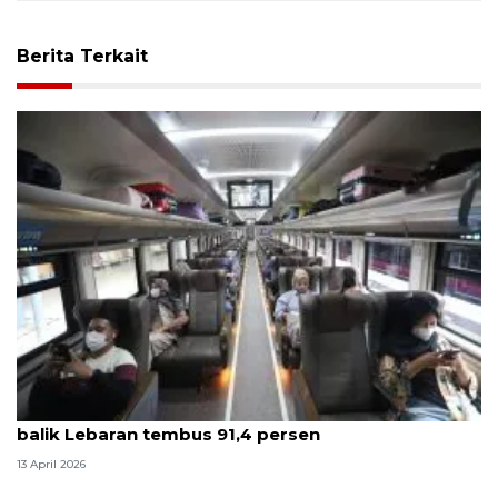
Berita Terkait
Survei ANTARA: Kepuasan pelanggan KAI saat arus
balik Lebaran tembus 91,4 persen
13 April 2026