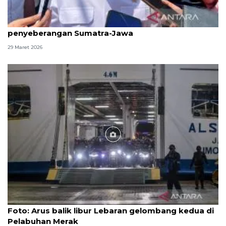
Menhub pastikan kelancaran arus balik
penyeberangan Sumatra-Jawa
29 Maret 2026
Foto
Foto: Arus balik libur Lebaran gelombang kedua di
Pelabuhan Merak