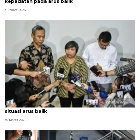
kepadatan pada arus balik
31 Maret 2026
Hukum, dari pengobatan Andrie Yunus hingga
situasi arus balik
30 Maret 2026