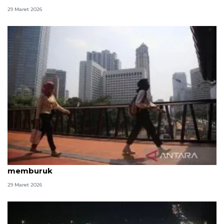
29 Maret 2026
Arus balik Lebaran, kualitas udara Jakarta kembali
memburuk
29 Maret 2026