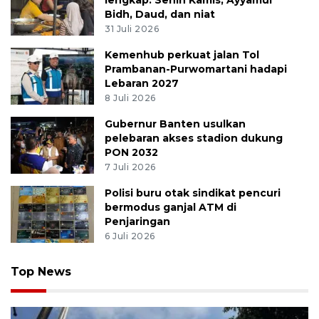
lengkap: Senin Kamis, Ayyamul
Bidh, Daud, dan niat
31 Juli 2026
Kemenhub perkuat jalan Tol
Prambanan-Purwomartani hadapi
Lebaran 2027
8 Juli 2026
Gubernur Banten usulkan
pelebaran akses stadion dukung
PON 2032
7 Juli 2026
Polisi buru otak sindikat pencuri
bermodus ganjal ATM di
Penjaringan
6 Juli 2026
Top News