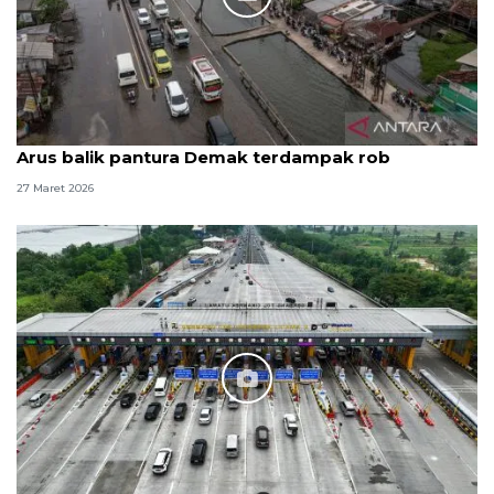
Arus balik pantura Demak terdampak rob
27 Maret 2026