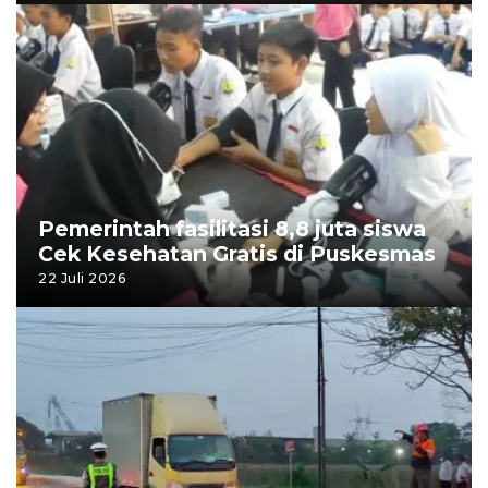
Pemerintah fasilitasi 8,8 juta siswa
Cek Kesehatan Gratis di Puskesmas
22 Juli 2026