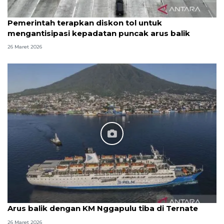
Pemerintah terapkan diskon tol untuk
mengantisipasi kepadatan puncak arus balik
26 Maret 2026
Arus balik dengan KM Nggapulu tiba di Ternate
26 Maret 2026