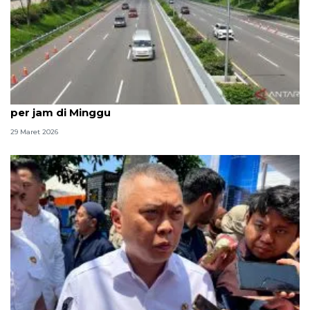
Pengelola: 3.000-3.500 kendaraan lintasi Tol Cipali
per jam di Minggu
29 Maret 2026