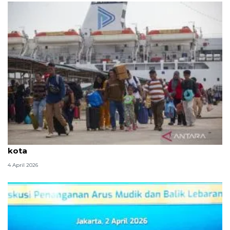
Arus Balik: Bonus demografi yang terjebak di jalan
kota
4 April 2026