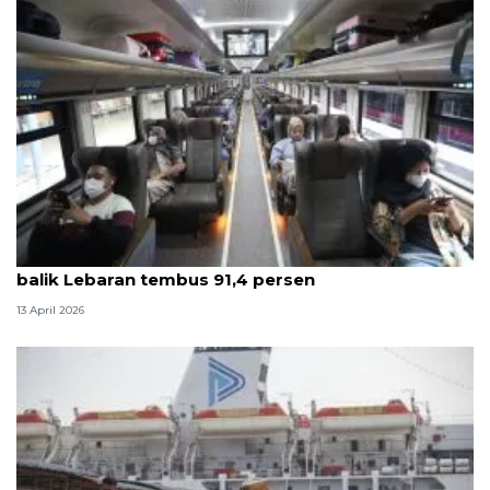
Survei ANTARA: Kepuasan pelanggan KAI saat arus
balik Lebaran tembus 91,4 persen
13 April 2026