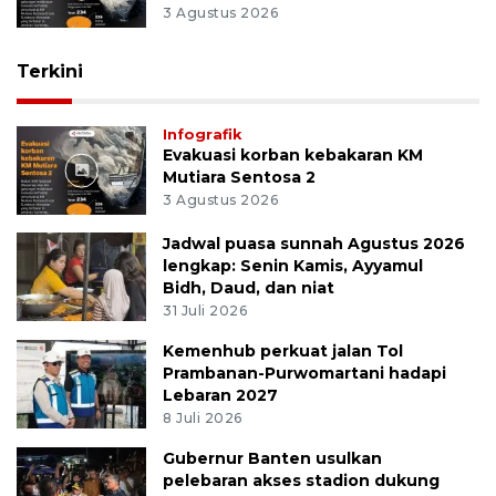
Infografik
Evakuasi korban kebakaran KM
Mutiara Sentosa 2
3 Agustus 2026
Terkini
Infografik
Evakuasi korban kebakaran KM
Mutiara Sentosa 2
3 Agustus 2026
Jadwal puasa sunnah Agustus 2026
lengkap: Senin Kamis, Ayyamul
Bidh, Daud, dan niat
31 Juli 2026
Kemenhub perkuat jalan Tol
Prambanan-Purwomartani hadapi
Lebaran 2027
8 Juli 2026