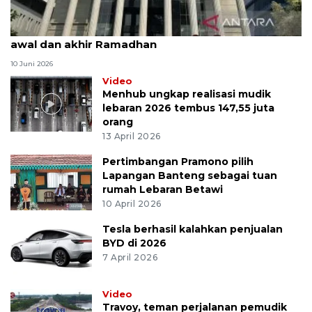
MK uji materi UU Peradilan Agama perihal isbat
awal dan akhir Ramadhan
10 Juni 2026
Video
Menhub ungkap realisasi mudik
lebaran 2026 tembus 147,55 juta
orang
13 April 2026
Pertimbangan Pramono pilih
Lapangan Banteng sebagai tuan
rumah Lebaran Betawi
10 April 2026
Tesla berhasil kalahkan penjualan
BYD di 2026
7 April 2026