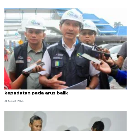
ASDP Ketapang operasikan 34 kapal urai
kepadatan pada arus balik
31 Maret 2026