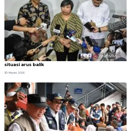
Hukum, dari pengobatan Andrie Yunus hingga
situasi arus balik
30 Maret 2026