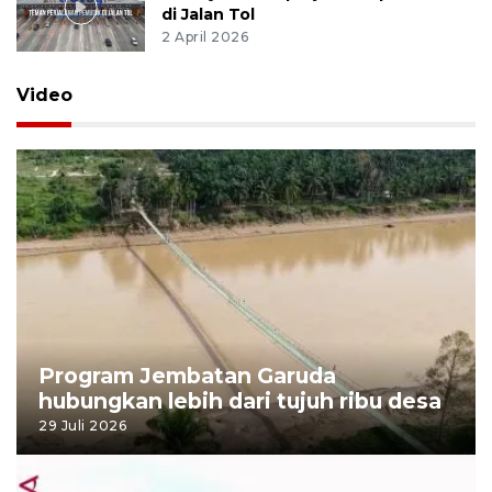
Video
Travoy, teman perjalanan pemudik
di Jalan Tol
2 April 2026
Video
Program Jembatan Garuda
hubungkan lebih dari tujuh ribu desa
29 Juli 2026