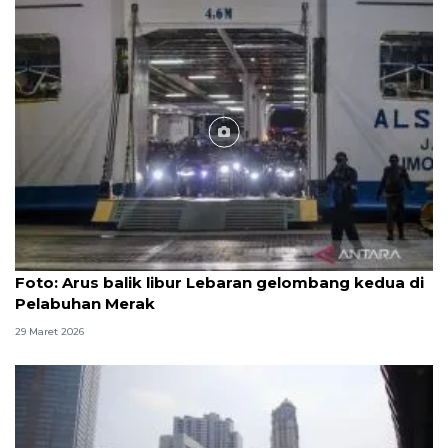
Foto
Foto: Arus balik libur Lebaran gelombang kedua di
Pelabuhan Merak
29 Maret 2026