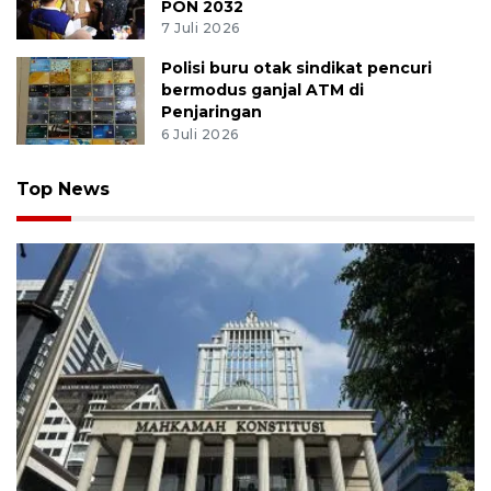
Gubernur Banten usulkan
pelebaran akses stadion dukung
PON 2032
7 Juli 2026
Polisi buru otak sindikat pencuri
bermodus ganjal ATM di
Penjaringan
6 Juli 2026
Top News