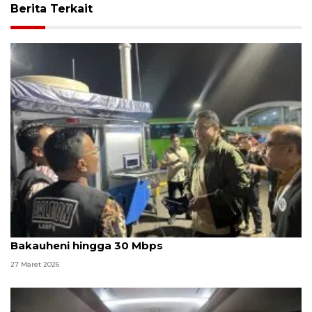
Berita Terkait
Wamen Komdigi sebut kecepatan internet di
Bakauheni hingga 30 Mbps
27 Maret 2026