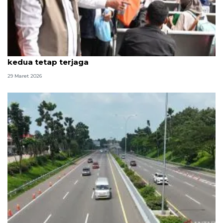
Dirut ASDP tegaskan layanan arus balik gelombang
kedua tetap terjaga
29 Maret 2026