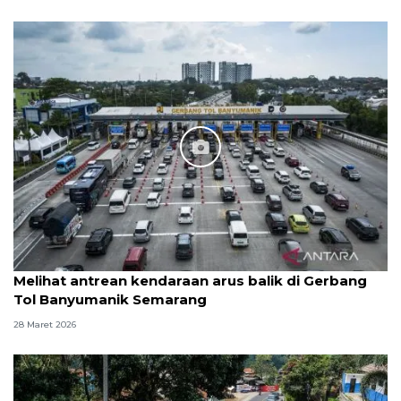
Melihat antrean kendaraan arus balik di Gerbang
Tol Banyumanik Semarang
28 Maret 2026