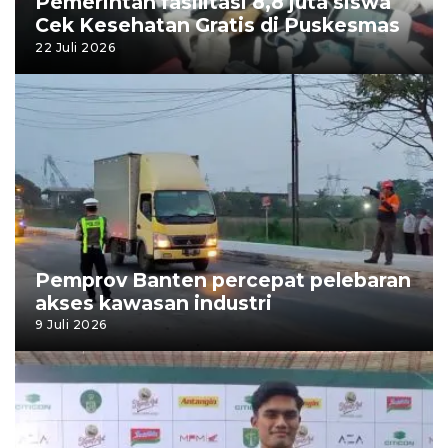
Pemerintah fasilitasi 8,8 juta siswa
Cek Kesehatan Gratis di Puskesmas
22 Juli 2026
Pemprov Banten percepat pelebaran
akses kawasan industri
9 Juli 2026