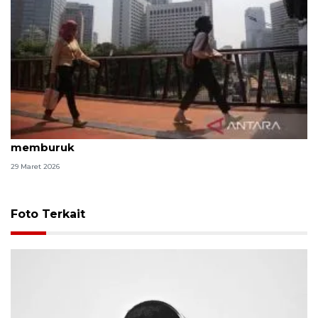
Arus balik Lebaran, kualitas udara Jakarta kembali
memburuk
29 Maret 2026
Foto Terkait