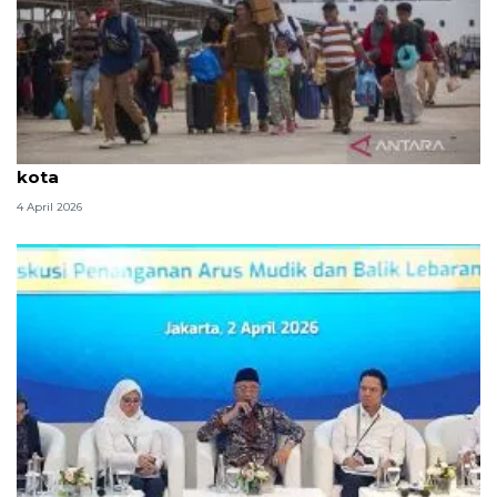
Arus Balik: Bonus demografi yang terjebak di jalan
kota
4 April 2026