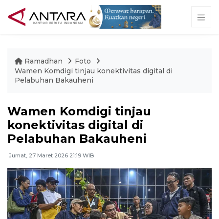
Ramadhan
Foto
Wamen Komdigi tinjau konektivitas digital di
Pelabuhan Bakauheni
Wamen Komdigi tinjau
konektivitas digital di
Pelabuhan Bakauheni
Jumat, 27 Maret 2026 21:19 WIB