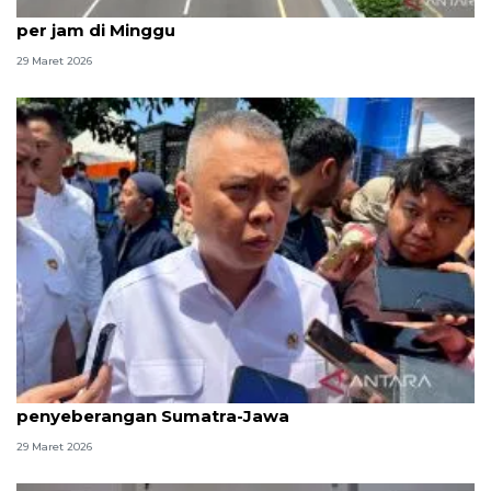
Pengelola: 3.000-3.500 kendaraan lintasi Tol Cipali
per jam di Minggu
29 Maret 2026
Menhub pastikan kelancaran arus balik
penyeberangan Sumatra-Jawa
29 Maret 2026