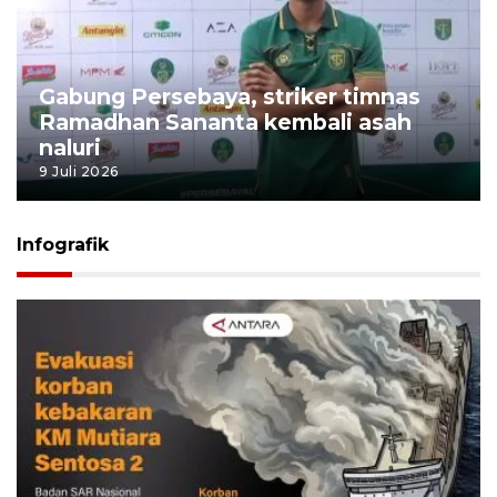
Gabung Persebaya, striker timnas
Ramadhan Sananta kembali asah
naluri
9 Juli 2026
Infografik