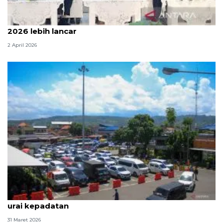
Menteri PU sebut arus mudik dan balik Lebaran
2026 lebih lancar
2 April 2026
Otoritas Pelabuhan Ketapang operasikan 36 kapal
urai kepadatan
31 Maret 2026