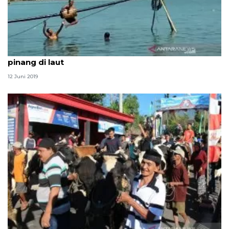
Warga Jepara rayakan syawalan dengan panjat
pinang di laut
12 Juni 2019