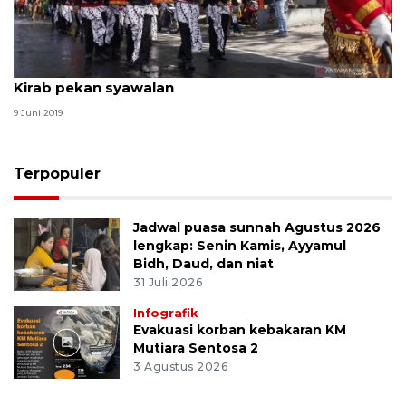
Kirab pekan syawalan
9 Juni 2019
Terpopuler
Jadwal puasa sunnah Agustus 2026
lengkap: Senin Kamis, Ayyamul
Bidh, Daud, dan niat
31 Juli 2026
Infografik
Evakuasi korban kebakaran KM
Mutiara Sentosa 2
3 Agustus 2026