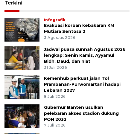
Terkini
Infografik
Evakuasi korban kebakaran KM
Mutiara Sentosa 2
3 Agustus 2026
Jadwal puasa sunnah Agustus 2026
lengkap: Senin Kamis, Ayyamul
Bidh, Daud, dan niat
31 Juli 2026
Kemenhub perkuat jalan Tol
Prambanan-Purwomartani hadapi
Lebaran 2027
8 Juli 2026
Gubernur Banten usulkan
pelebaran akses stadion dukung
PON 2032
7 Juli 2026