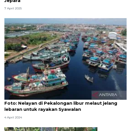
Jepara
7 April 2025
Foto
Foto: Nelayan di Pekalongan libur melaut jelang
lebaran untuk rayakan Syawalan
4 April 2024