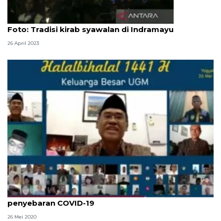
Foto
Foto: Tradisi kirab syawalan di Indramayu
26 April 2023
UGM gelar halalbihalal secara virtual hindari
penyebaran COVID-19
26 Mei 2020