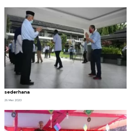
Hari pertama kerja Pemkab Sleman gelar Syawalan
sederhana
26 Mei 2020