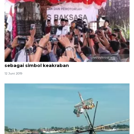
Ganjar sebut tradisi potong lopis Pekalongan
sebagai simbol keakraban
12 Juni 2019