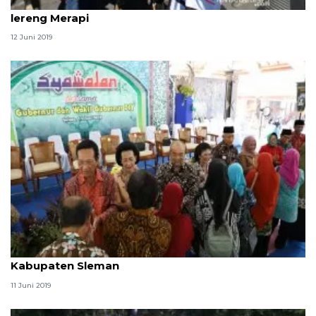
Sapi dan kambing diarak dalam tradisi Syawalan
lereng Merapi
12 Juni 2019
Ribuan masyarakat hadiri syawalan Gubernur DIY di
Kabupaten Sleman
11 Juni 2019