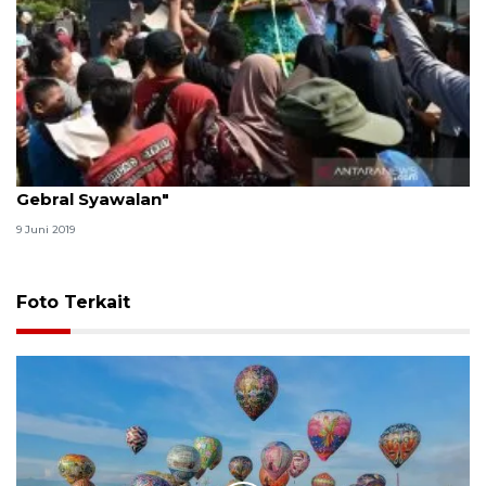
Ratusan warga Pekalongan berebut "Gunungan
Gebral Syawalan"
9 Juni 2019
Foto Terkait