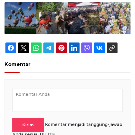
Komentar
Komentar menjadi tanggung-jawab
Kirim
Anda sesuai UU ITE.