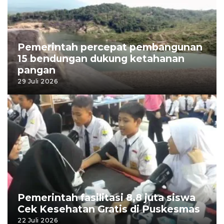
Pemerintah percepat pembangunan
15 bendungan dukung ketahanan
pangan
29 Juli 2026
Pemerintah fasilitasi 8,8 juta siswa
Cek Kesehatan Gratis di Puskesmas
22 Juli 2026