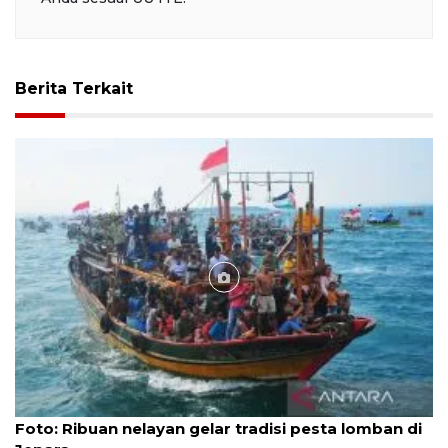
Berita Terkait
Foto
Foto: Ribuan nelayan gelar tradisi pesta lomban di