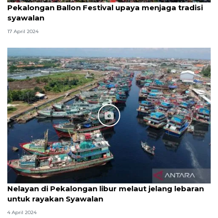
Pekalongan Ballon Festival upaya menjaga tradisi
syawalan
17 April 2024
Nelayan di Pekalongan libur melaut jelang lebaran
untuk rayakan Syawalan
4 April 2024