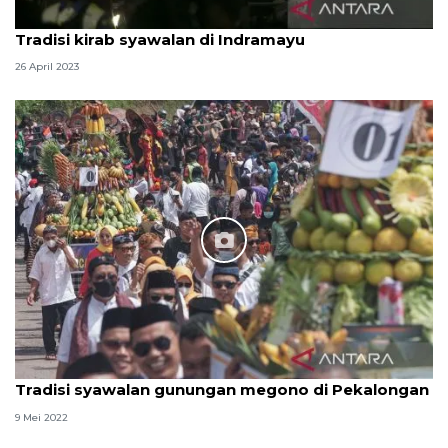
Tradisi kirab syawalan di Indramayu
26 April 2023
Tradisi syawalan gunungan megono di Pekalongan
9 Mei 2022