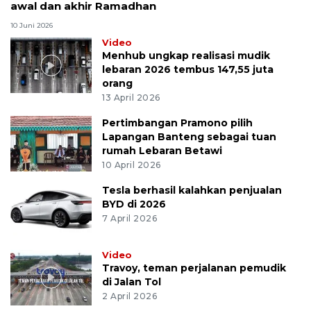
awal dan akhir Ramadhan
10 Juni 2026
Video
Menhub ungkap realisasi mudik
lebaran 2026 tembus 147,55 juta
orang
13 April 2026
Pertimbangan Pramono pilih
Lapangan Banteng sebagai tuan
rumah Lebaran Betawi
10 April 2026
Tesla berhasil kalahkan penjualan
BYD di 2026
7 April 2026
Video
Travoy, teman perjalanan pemudik
di Jalan Tol
2 April 2026