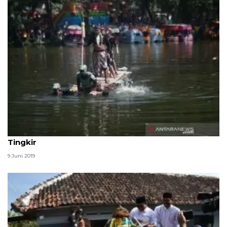
Pekan syawalan TSTJ diwarnai pertunjukan Jaka
Tingkir
9 Juni 2019