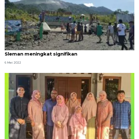
Kunjungan wisatawan ke destinasi wisata di
Sleman meningkat signifikan
6 Mei 2022