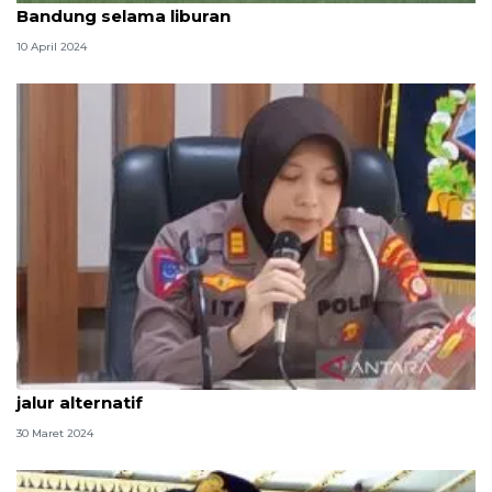
Bandung selama liburan
10 April 2024
Polresta Sleman: Masih terdapat jalan berlubang di
jalur alternatif
30 Maret 2024