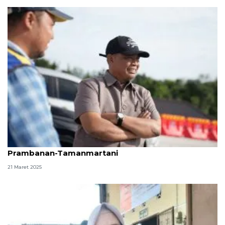
Pemkab Sleman dukung pengoperasian ruas Tol
Prambanan-Tamanmartani
21 Maret 2025