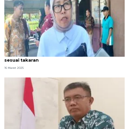
Bulog DIY pastikan isi minyak goreng yang dijual
sesuai takaran
16 Maret 2025