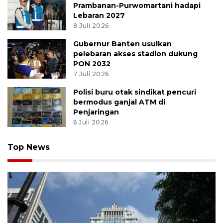
Prambanan-Purwomartani hadapi
Lebaran 2027
8 Juli 2026
Gubernur Banten usulkan
pelebaran akses stadion dukung
PON 2032
7 Juli 2026
Polisi buru otak sindikat pencuri
bermodus ganjal ATM di
Penjaringan
6 Juli 2026
Top News