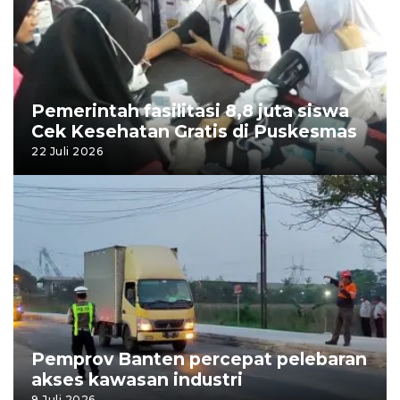
Pemerintah fasilitasi 8,8 juta siswa
Cek Kesehatan Gratis di Puskesmas
22 Juli 2026
Pemprov Banten percepat pelebaran
akses kawasan industri
9 Juli 2026