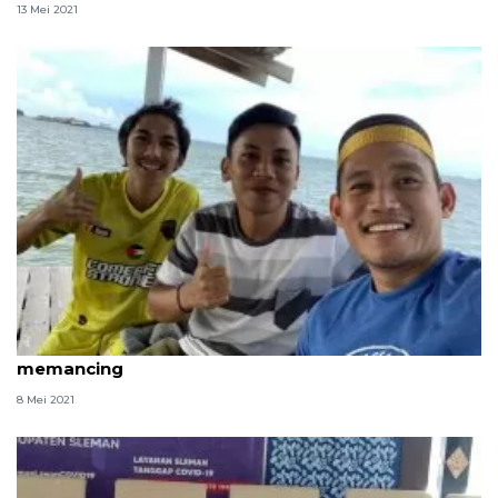
13 Mei 2021
Bek PSS Derry Rachman isi libur Ramadhan dengan
memancing
8 Mei 2021