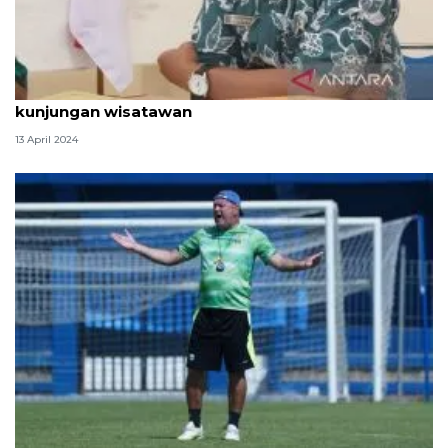
Sleman gelar seni budaya di Kaliurang tingkatkan
kunjungan wisatawan
13 April 2024
Bojan Hodak berikan pesan kepada pemain Persib