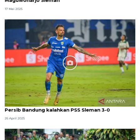
Maguwoharjo Sleman
17 Mei 2025
Persib Bandung kalahkan PSS Sleman 3-0
26 April 2025