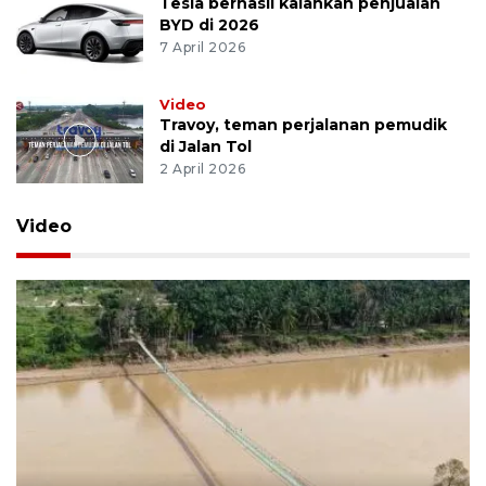
Tesla berhasil kalahkan penjualan
BYD di 2026
7 April 2026
Video
Travoy, teman perjalanan pemudik
di Jalan Tol
2 April 2026
Video