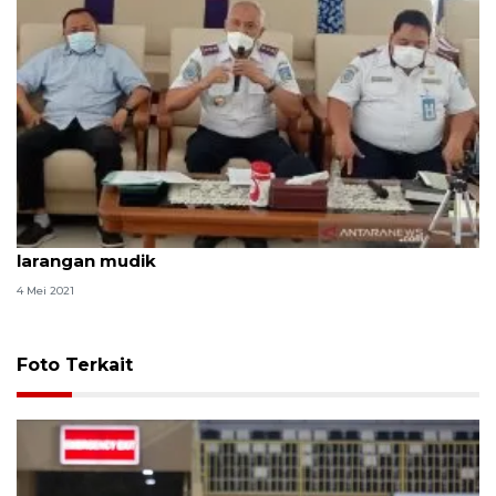
Dishub Sleman siap hadang "jalan tikus" selama
larangan mudik
4 Mei 2021
Foto Terkait