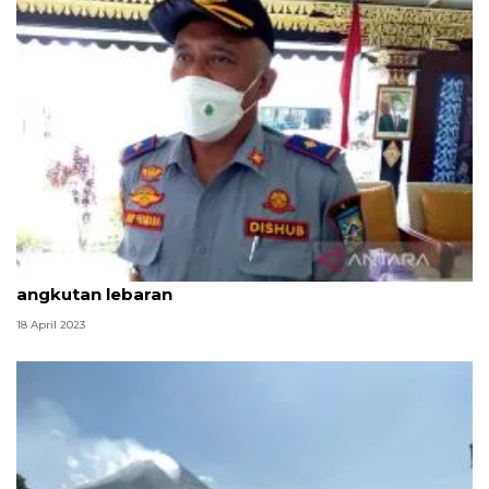
Dishub Sleman jemput bola lakukan "ramp check"
angkutan lebaran
18 April 2023