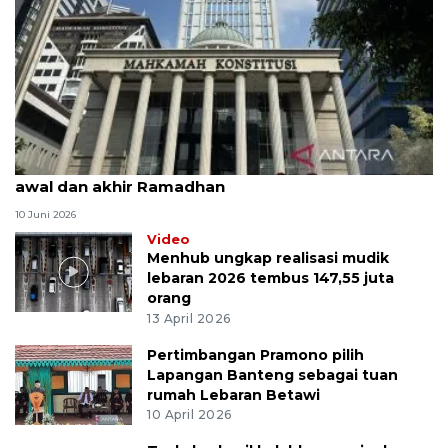
MK uji materi UU Peradilan Agama perihal isbat
awal dan akhir Ramadhan
10 Juni 2026
Video
Menhub ungkap realisasi mudik
lebaran 2026 tembus 147,55 juta
orang
13 April 2026
Pertimbangan Pramono pilih
Lapangan Banteng sebagai tuan
rumah Lebaran Betawi
10 April 2026