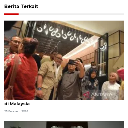
Berita Terkait
Iftar KBRI KL, merajut diplomasi lewat gelas media
di Malaysia
25 Februari 2026