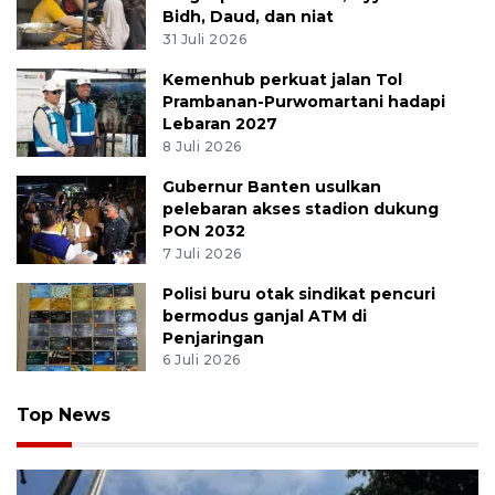
Bidh, Daud, dan niat
31 Juli 2026
Kemenhub perkuat jalan Tol
Prambanan-Purwomartani hadapi
Lebaran 2027
8 Juli 2026
Gubernur Banten usulkan
pelebaran akses stadion dukung
PON 2032
7 Juli 2026
Polisi buru otak sindikat pencuri
bermodus ganjal ATM di
Penjaringan
6 Juli 2026
Top News