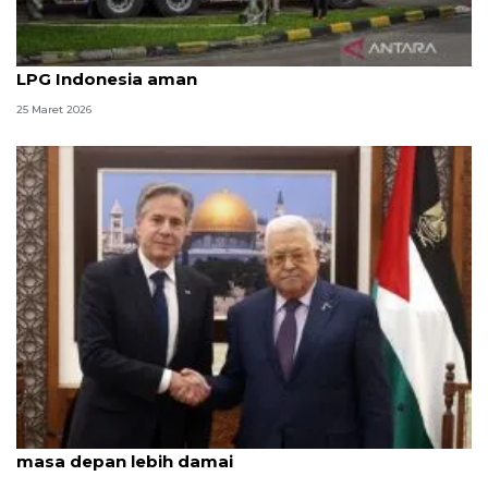
Filipina darurat energi, KESDM: Pasokan BBM dan
LPG Indonesia aman
25 Maret 2026
Sampaikan ucapan Idul Fitri, Menlu AS harapkan
masa depan lebih damai