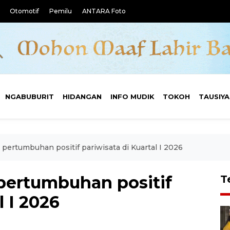
Otomotif
Pemilu
ANTARA Foto
NGABUBURIT
HIDANGAN
INFO MUDIK
TOKOH
TAUSIY
pertumbuhan positif pariwisata di Kuartal I 2026
pertumbuhan positif
T
l I 2026