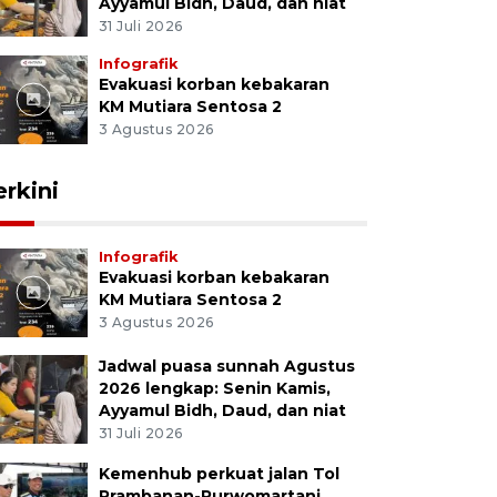
Ayyamul Bidh, Daud, dan niat
31 Juli 2026
Infografik
Evakuasi korban kebakaran
KM Mutiara Sentosa 2
3 Agustus 2026
erkini
Infografik
Evakuasi korban kebakaran
KM Mutiara Sentosa 2
3 Agustus 2026
Jadwal puasa sunnah Agustus
2026 lengkap: Senin Kamis,
Ayyamul Bidh, Daud, dan niat
31 Juli 2026
Kemenhub perkuat jalan Tol
Prambanan-Purwomartani