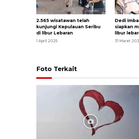
2.565 wisatawan telah
Dedi imba
kunjungi Kepulauan Seribu
siapkan m
di libur Lebaran
libur leba
1 April 2025
31 Maret 20
Foto Terkait