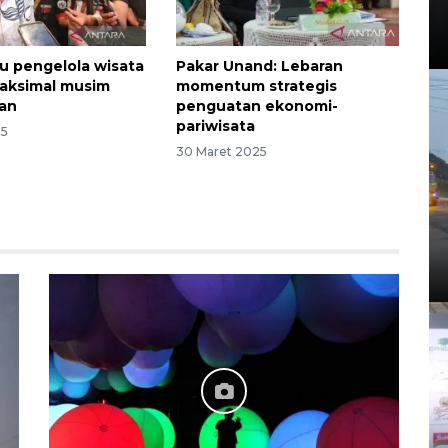
u pengelola wisata
Pakar Unand: Lebaran
aksimal musim
momentum strategis
ran
penguatan ekonomi-
pariwisata
25
30 Maret 2025