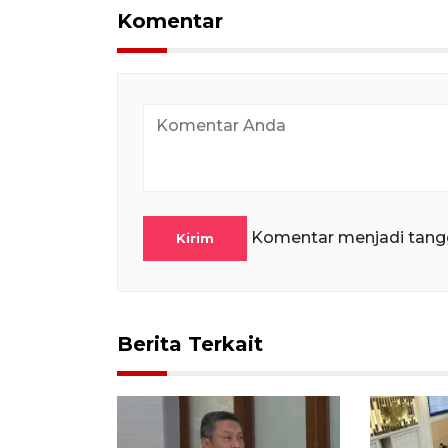
Komentar
Komentar menjadi tang
Kirim
Berita Terkait