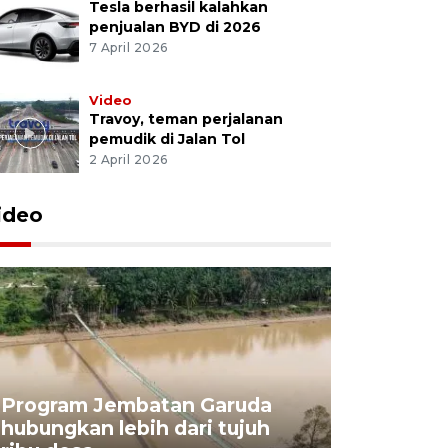
Tesla berhasil kalahkan
penjualan BYD di 2026
7 April 2026
Video
Travoy, teman perjalanan
pemudik di Jalan Tol
2 April 2026
ideo
Program Jembatan Garuda
hubungkan lebih dari tujuh