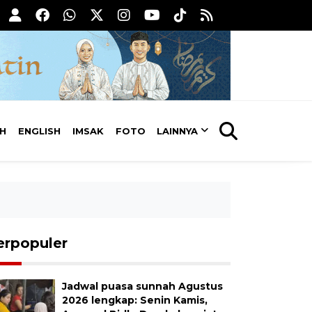
AH
ENGLISH
IMSAK
FOTO
LAINNYA
erpopuler
Jadwal puasa sunnah Agustus
2026 lengkap: Senin Kamis,