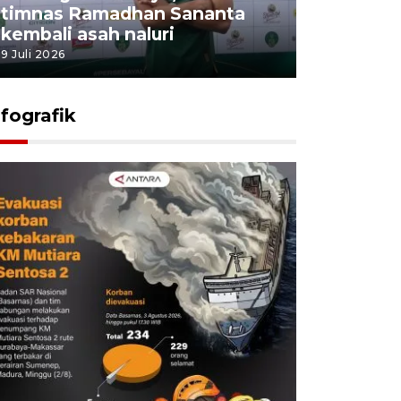
timnas Ramadhan Sananta
kembali asah naluri
9 Juli 2026
nfografik