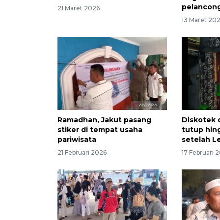
pelancon
21 Maret 2026
13 Maret 20
Ramadhan, Jakut pasang
Diskotek d
stiker di tempat usaha
tutup hin
pariwisata
setelah L
21 Februari 2026
17 Februari 