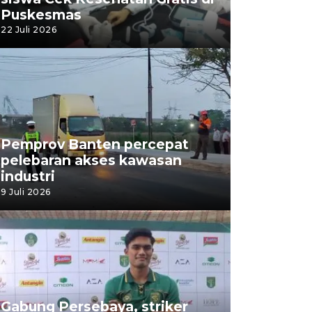
Puskesmas
22 Juli 2026
Pemprov Banten percepat
pelebaran akses kawasan
industri
9 Juli 2026
Gabung Persebaya, striker