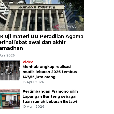
K uji materi UU Peradilan Agama
erihal isbat awal dan akhir
amadhan
Juni 2026
Video
Menhub ungkap realisasi
mudik lebaran 2026 tembus
147,55 juta orang
13 April 2026
Pertimbangan Pramono pilih
Lapangan Banteng sebagai
tuan rumah Lebaran Betawi
10 April 2026