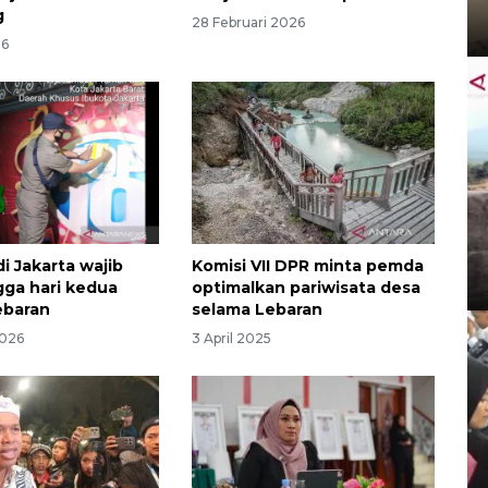
g
28 Februari 2026
26
i Jakarta wajib
Komisi VII DPR minta pemda
gga hari kedua
optimalkan pariwisata desa
ebaran
selama Lebaran
2026
3 April 2025