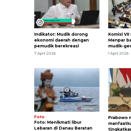
Indikator: Mudik dorong
Komisi VI
ekonomi daerah dengan
Menpar b
pemudik berekreasi
mudik-geo
7 April 2026
1 April 2026
Foto
Prabowo 
Foto: Menikmati libur
manfaatk
Lebaran di Danau Beratan
tingkatka