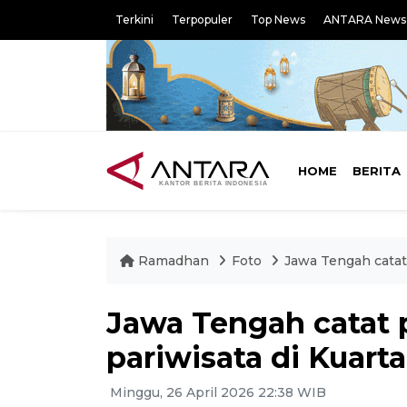
Terkini
Terpopuler
Top News
ANTARA News
HOME
BERITA
Ramadhan
Foto
Jawa Tengah catat 
Jawa Tengah catat 
pariwisata di Kuarta
Minggu, 26 April 2026 22:38 WIB