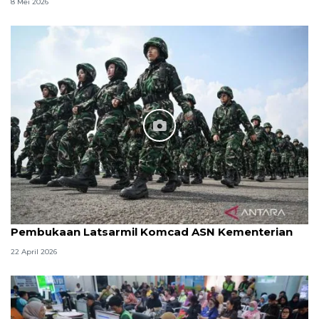
8 Mei 2026
Pembukaan Latsarmil Komcad ASN Kementerian
22 April 2026