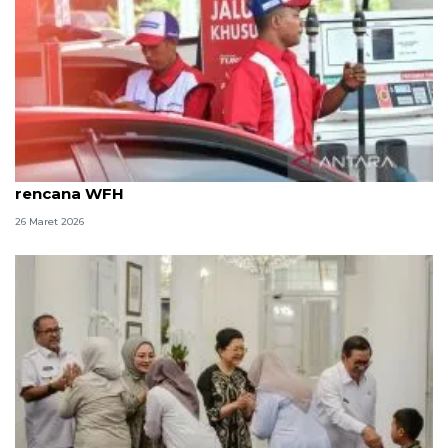
Pertamina Jatimbalinus siapkan mitigasi soal
rencana WFH
26 Maret 2026