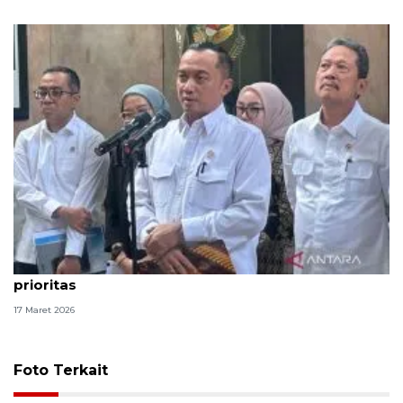
Mensesneg: Rekrutmen ASN masih menunggu
prioritas
17 Maret 2026
Foto Terkait