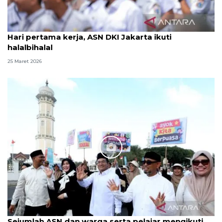
Hari pertama kerja, ASN DKI Jakarta ikuti
halalbihalal
25 Maret 2026
Sejumlah ASN dan warga serta pelajar mengikuti