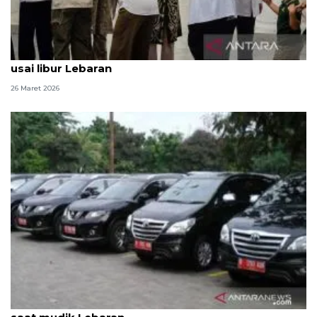
95 persen ASN DKI masuk kerja di hari pertama
usai libur Lebaran
26 Maret 2026
Pemprov DKI bantah ada kendaraan dinas dipakai