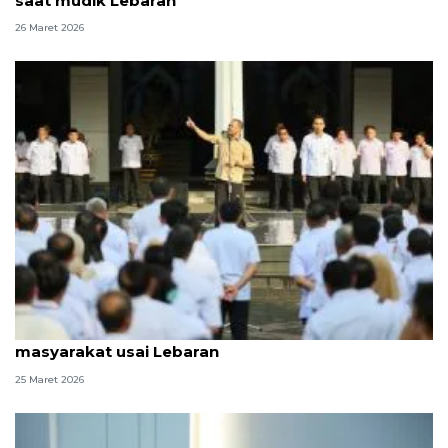
saat mudik Lebaran
26 Maret 2026
Gubernur Jateng minta ASN jangan kendor layani
masyarakat usai Lebaran
25 Maret 2026