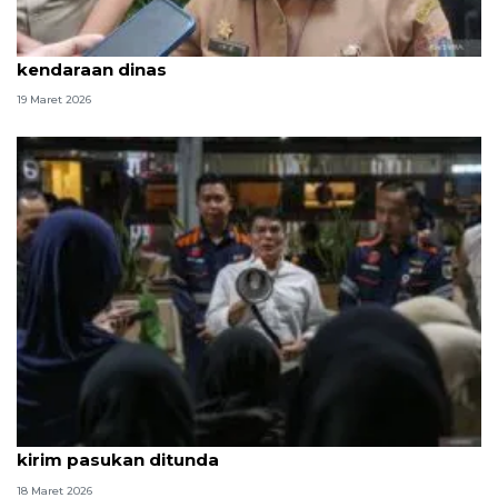
ASN Pemkot Jakbar diimbau tidak mudik pakai
kendaraan dinas
19 Maret 2026
Politik kemarin, permintaan maaf ANTARA hingga
kirim pasukan ditunda
18 Maret 2026