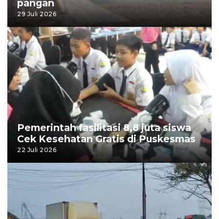
pangan
29 Juli 2026
Pemerintah fasilitasi 8,8 juta siswa
Cek Kesehatan Gratis di Puskesmas
22 Juli 2026