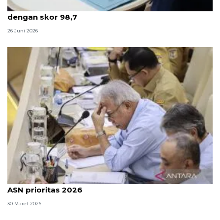
TASPEN mencatat peningkatan kepuasan peserta
dengan skor 98,7
26 Juni 2026
OIKN: Pembangunan kawasan hingga pemindahan
ASN prioritas 2026
30 Maret 2026