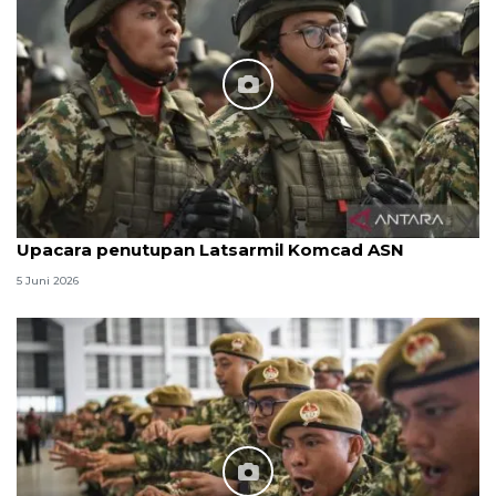
Upacara penutupan Latsarmil Komcad ASN
5 Juni 2026