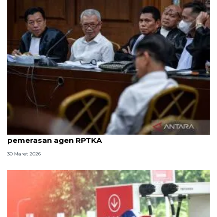
8 ASN Kemenaker hadapi sidang tuntutan kasus
pemerasan agen RPTKA
30 Maret 2026