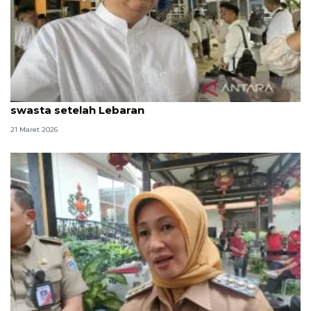
Pemerintah berlakukan WFH untuk ASN dan
swasta setelah Lebaran
21 Maret 2026