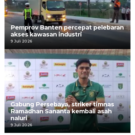
Pemprov Banten percepat pelebaran
akses kawasan industri
9 Juli 2026
Gabung Persebaya, striker timnas
Ramadhan Sananta kembali asah
naluri
9 Juli 2026