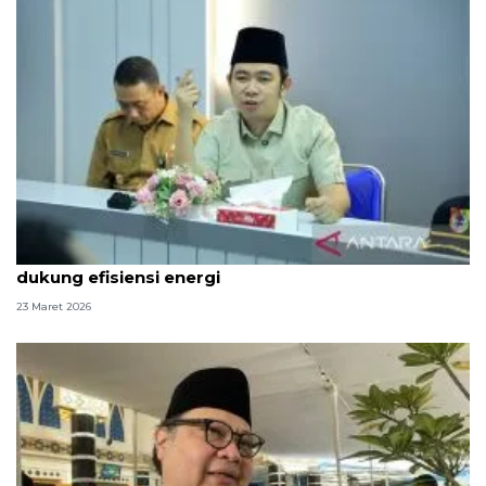
Bupati Jember siapkan skema WFH untuk ASN
dukung efisiensi energi
23 Maret 2026