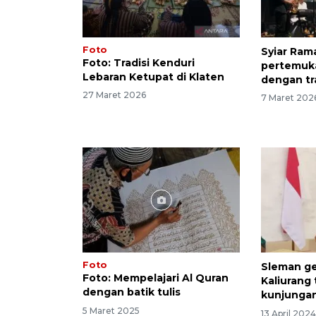
Foto
Syiar Ram
Foto: Tradisi Kenduri
pertemukan
Lebaran Ketupat di Klaten
dengan tr
27 Maret 2026
7 Maret 202
Foto
Sleman ge
Foto: Mempelajari Al Quran
Kaliurang
dengan batik tulis
kunjunga
5 Maret 2025
13 April 202