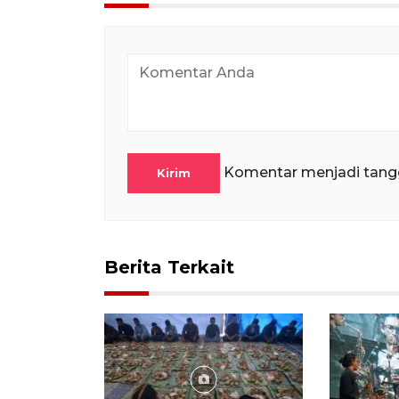
Komentar menjadi tang
Kirim
Berita Terkait