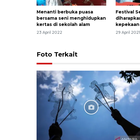
Menanti berbuka puasa
Festival 
bersama seni menghidupkan
diharapka
kertas di sekolah alam
kepekaan 
23 April 2022
29 April 202
Foto Terkait