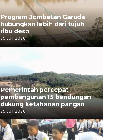
Program Jembatan Garuda
hubungkan lebih dari tujuh
ribu desa
29 Juli 2026
Pemerintah percepat
pembangunan 15 bendungan
dukung ketahanan pangan
29 Juli 2026