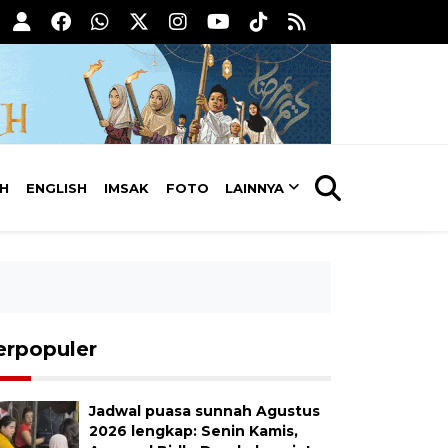
AH
ENGLISH
IMSAK
FOTO
LAINNYA
erpopuler
Jadwal puasa sunnah Agustus
2026 lengkap: Senin Kamis,