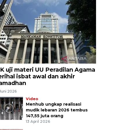
K uji materi UU Peradilan Agama
erihal isbat awal dan akhir
amadhan
Juni 2026
Video
Menhub ungkap realisasi
mudik lebaran 2026 tembus
147,55 juta orang
13 April 2026