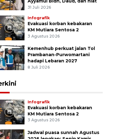
Ayyamul Bidh, Daud, dan niat
31 Juli 2026
Infografik
Evakuasi korban kebakaran
KM Mutiara Sentosa 2
3 Agustus 2026
Kemenhub perkuat jalan Tol
Prambanan-Purwomartani
hadapi Lebaran 2027
8 Juli 2026
erkini
Infografik
Evakuasi korban kebakaran
KM Mutiara Sentosa 2
3 Agustus 2026
Jadwal puasa sunnah Agustus
2026 lengkap: Senin Kamis,