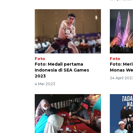
Foto
Foto
Foto: Medali pertama
Foto: Mer
Indonesia di SEA Games
Monas We
2023
24 April 202
4 Mei 2023