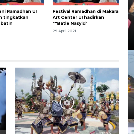
Seni Ramadhan UI
Festival Ramadhan di Makara
n tingkatkan
Art Center UI hadirkan
batin
""Batle Nasyid"
1
29 April 2021