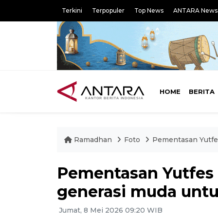
Terkini
Terpopuler
Top News
ANTARA News
HOME
BERITA
Ramadhan
Foto
Pementasan Yutfes
Pementasan Yutfes 
generasi muda untu
Jumat, 8 Mei 2026 09:20 WIB