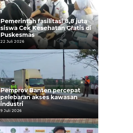
Pemerintah fasilitasi 8,8 juta
siswa Cek Kesehatan Gratis di
Puskesmas
22 Juli 2026
Pemprov Banten percepat
pelebaran akses kawasan
industri
9 Juli 2026