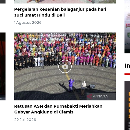
Pergelaran kesenian balaganjur pada hari
suci umat Hindu di Bali
1 Agustus 2026
I
Ratusan ASN dan Purnabakti Meriahkan
Gebyar Angklung di Ciamis
22 Juli 2026