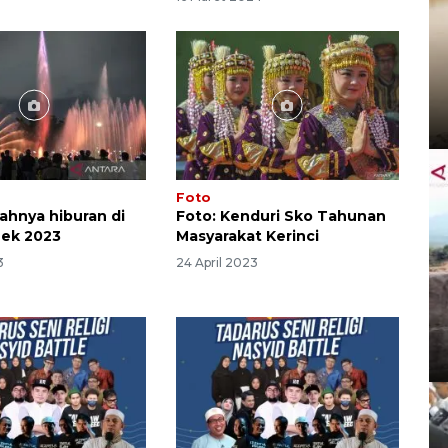
Foto
iahnya hiburan di
Foto: Kenduri Sko Tahunan
ek 2023
Masyarakat Kerinci
3
24 April 2023