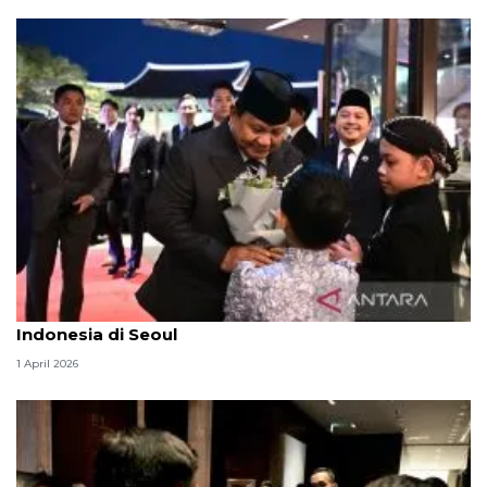
Presiden Prabowo disambut hangat anak-anak
Indonesia di Seoul
1 April 2026