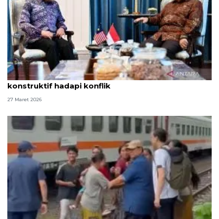
Anwar: Pertemuan dengan Prabowo buka ruang
konstruktif hadapi konflik
27 Maret 2026