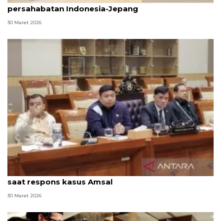
persahabatan Indonesia-Jepang
30 Maret 2026
Anggota DPR sebut Prabowo sangat peduli ekraf
saat respons kasus Amsal
30 Maret 2026