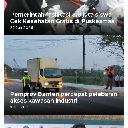
Pemerintah fasilitasi 8,8 juta siswa
Cek Kesehatan Gratis di Puskesmas
22 Juli 2026
Pemprov Banten percepat pelebaran
akses kawasan industri
9 Juli 2026