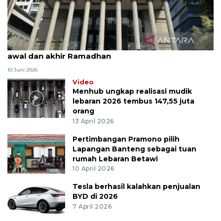
MK uji materi UU Peradilan Agama perihal isbat
awal dan akhir Ramadhan
10 Juni 2026
Video
Menhub ungkap realisasi mudik
lebaran 2026 tembus 147,55 juta
orang
13 April 2026
Pertimbangan Pramono pilih
Lapangan Banteng sebagai tuan
rumah Lebaran Betawi
10 April 2026
Tesla berhasil kalahkan penjualan
BYD di 2026
7 April 2026