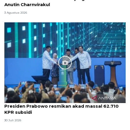
Anutin Charnvirakul
3 Agustus 2026
Presiden Prabowo resmikan akad massal 62.710
KPR subsidi
30 Juli 2026