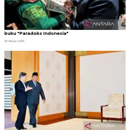
Bertemu Presiden, diaspora RI di Jepang bawa
buku "Paradoks Indonesia"
30 Maret 2026
Presiden temui Kaisar Naruhito pererat