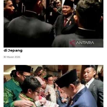
Presiden Prabowo disambut hangat anak diaspora
di Jepang
30 Maret 2026