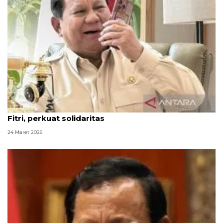
Prabowo telepon Mahmoud Abbas ucapkan Idul
Fitri, perkuat solidaritas
24 Maret 2026