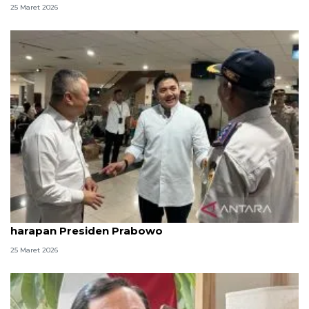
25 Maret 2026
Seskab Teddy sebut angkutan Lebaran sesuai
harapan Presiden Prabowo
25 Maret 2026