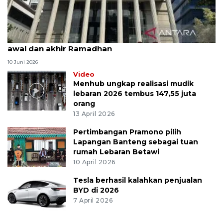
MK uji materi UU Peradilan Agama perihal isbat
awal dan akhir Ramadhan
10 Juni 2026
Video
Menhub ungkap realisasi mudik
lebaran 2026 tembus 147,55 juta
orang
13 April 2026
Pertimbangan Pramono pilih
Lapangan Banteng sebagai tuan
rumah Lebaran Betawi
10 April 2026
Tesla berhasil kalahkan penjualan
BYD di 2026
7 April 2026