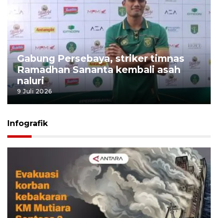
Gabung Persebaya, striker timnas
Ramadhan Sananta kembali asah
naluri
9 Juli 2026
Infografik