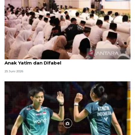
Menag jadikan setiap 10 Muharam sebagai Lebaran
Anak Yatim dan Difabel
25 Juni 2026