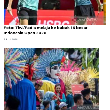
Foto
Foto: Tiwi/Fadia melaju ke babak 16 besar
Indonesia Open 2026
3 Juni 2026
Lebaran Betawi, harmoni tradisi dan kota global