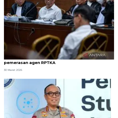
8 ASN Kemenaker hadapi sidang tuntutan kasus
pemerasan agen RPTKA
30 Maret 2026