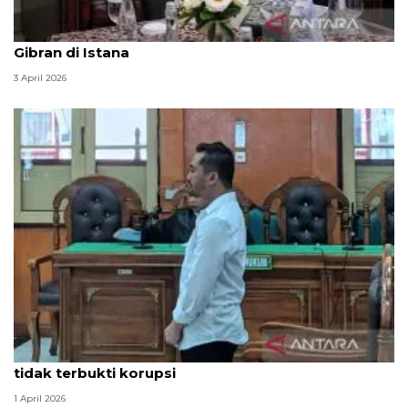
Seskab Teddy silaturahmi Idul Fitri ke Wapres
Gibran di Istana
3 April 2026
Hakim PN Medan vonis bebas Amsal Sitepu karena
tidak terbukti korupsi
1 April 2026