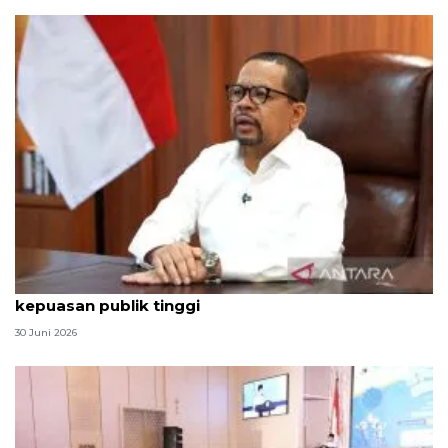
Qodari: Pemerintah tak puas diri meski tingkat
kepuasan publik tinggi
30 Juni 2026