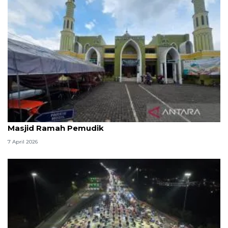
Kemenag: 3,5 juta orang manfaatkan layanan
Masjid Ramah Pemudik
7 April 2026