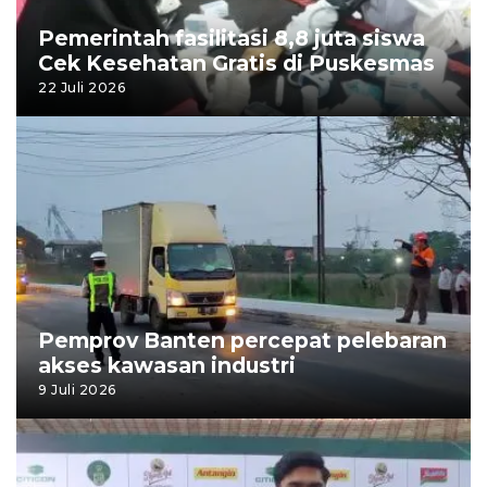
Pemerintah fasilitasi 8,8 juta siswa
Cek Kesehatan Gratis di Puskesmas
22 Juli 2026
Pemprov Banten percepat pelebaran
akses kawasan industri
9 Juli 2026