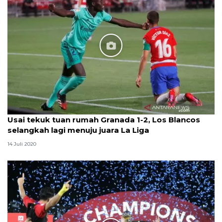
Usai tekuk tuan rumah Granada 1-2, Los Blancos
selangkah lagi menuju juara La Liga
14 Juli 2020