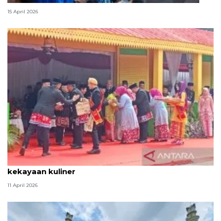
15 April 2026
Tradisi hantaran Lebaran Betawi simbol bakti dan
kekayaan kuliner
11 April 2026