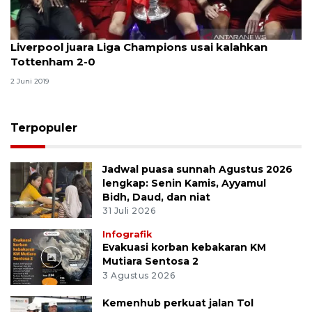
Liverpool juara Liga Champions usai kalahkan
Tottenham 2-0
2 Juni 2019
Terpopuler
Jadwal puasa sunnah Agustus 2026
lengkap: Senin Kamis, Ayyamul
Bidh, Daud, dan niat
31 Juli 2026
Infografik
Evakuasi korban kebakaran KM
Mutiara Sentosa 2
3 Agustus 2026
Kemenhub perkuat jalan Tol