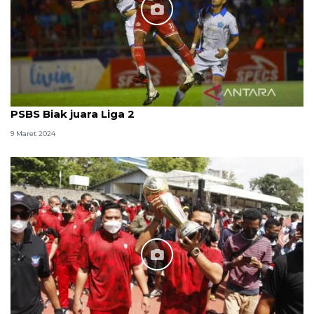
PSBS Biak juara Liga 2
9 Maret 2024