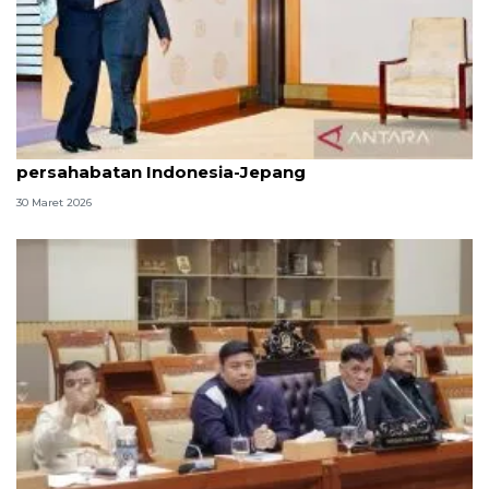
Presiden temui Kaisar Naruhito pererat
persahabatan Indonesia-Jepang
30 Maret 2026