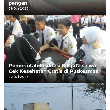
pangan
29 Juli 2026
Pemerintah fasilitasi 8,8 juta siswa
Cek Kesehatan Gratis di Puskesmas
22 Juli 2026