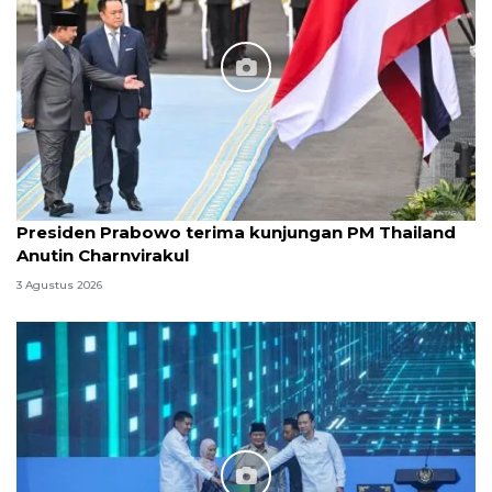
Presiden Prabowo terima kunjungan PM Thailand
Anutin Charnvirakul
3 Agustus 2026