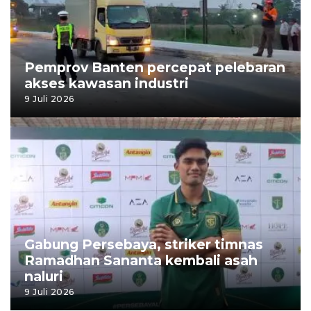
Pemprov Banten percepat pelebaran
akses kawasan industri
9 Juli 2026
Gabung Persebaya, striker timnas
Ramadhan Sananta kembali asah
naluri
9 Juli 2026