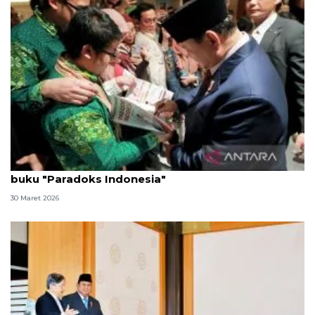
Bertemu Presiden, diaspora RI di Jepang bawa
buku "Paradoks Indonesia"
30 Maret 2026