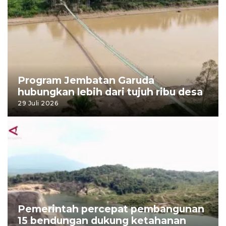
Program Jembatan Garuda
hubungkan lebih dari tujuh ribu desa
29 Juli 2026
Pemerintah percepat pembangunan
15 bendungan dukung ketahanan