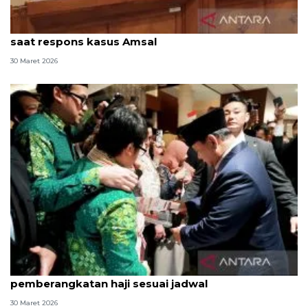
Anggota DPR sebut Prabowo sangat peduli ekraf
saat respons kasus Amsal
30 Maret 2026
Terpopuler, Prabowo di Jepang hingga
pemberangkatan haji sesuai jadwal
30 Maret 2026