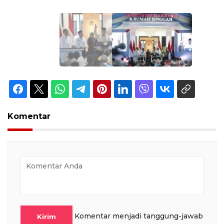
Komentar
Komentar menjadi tanggung-jawab
Kirim