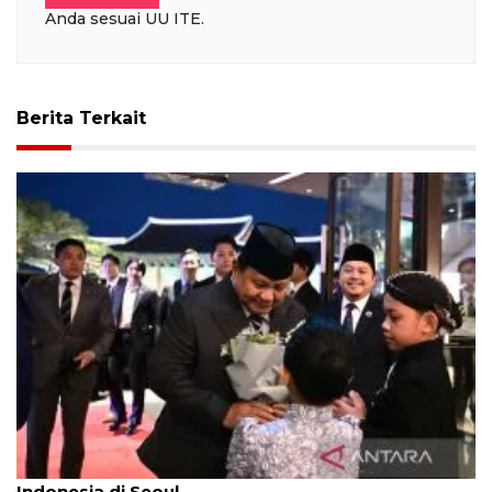
Anda sesuai UU ITE.
Berita Terkait
Presiden Prabowo disambut hangat anak-anak
Indonesia di Seoul