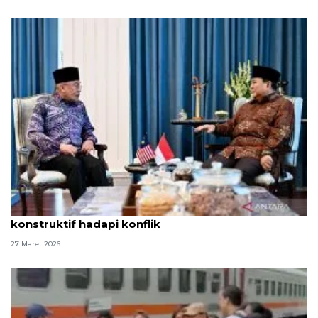
Anwar: Pertemuan dengan Prabowo buka ruang
konstruktif hadapi konflik
27 Maret 2026