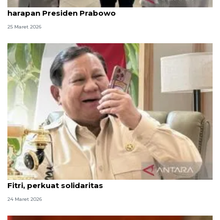
Seskab Teddy sebut angkutan Lebaran sesuai
harapan Presiden Prabowo
25 Maret 2026
Prabowo telepon Mahmoud Abbas ucapkan Idul
Fitri, perkuat solidaritas
24 Maret 2026