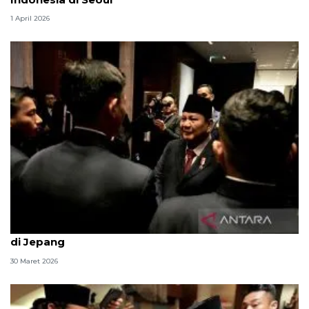
1 April 2026
Presiden Prabowo disambut hangat anak diaspora
di Jepang
30 Maret 2026