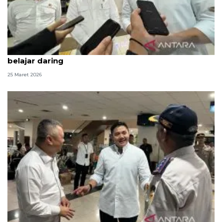
Kemarin, Seskab Teddy silaturahmi Idul Fitri hingga
belajar daring
25 Maret 2026