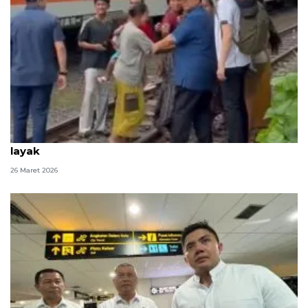
Prabowo tinjau bantaran rel Senen, siapkan hunian
layak
26 Maret 2026