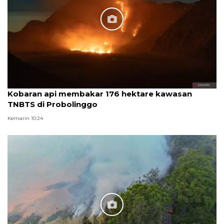
Kobaran api membakar 176 hektare kawasan
TNBTS di Probolinggo
Kemarin 10:24