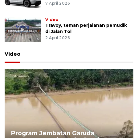
7 April 2026
Video
Travoy, teman perjalanan pemudik
di Jalan Tol
2 April 2026
Video
Program Jembatan Garuda