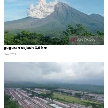
Gunung Semeru kembali luncurkan awan panas
guguran sejauh 3,5 km
1 Mei 2022