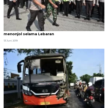
Kapolresta: Tidak ada kejadian kriminalitas
menonjol selama Lebaran
13 Juni 2019