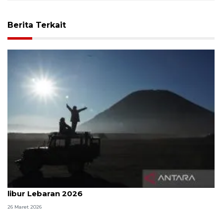
Berita Terkait
25.588 wisatawan kunjungi kawasan TNBTS selama
libur Lebaran 2026
26 Maret 2026