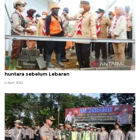
Khofifah target penyintas bencana Semeru huni
huntara sebelum Lebaran
6 April 2022