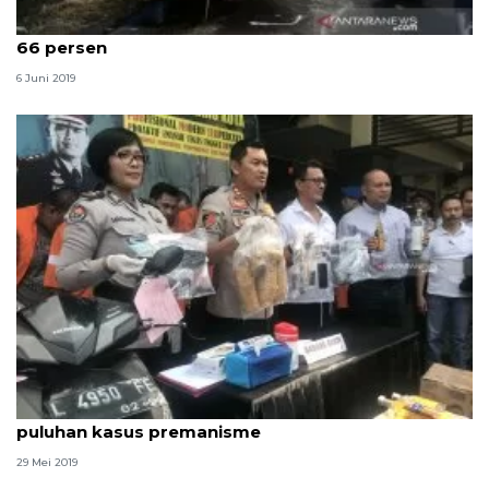
Polda Jatim: Angka kecelakaan lalu lintas menurun
66 persen
6 Juni 2019
Operasi Pekat Semeru Kota Malang ungkap
puluhan kasus premanisme
29 Mei 2019