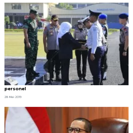
Operasi Ketupat Semeru 2019 libatkan 9.761
personel
28 Mei 2019