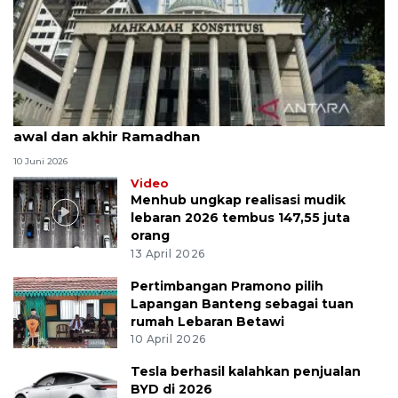
MK uji materi UU Peradilan Agama perihal isbat
awal dan akhir Ramadhan
10 Juni 2026
Video
Menhub ungkap realisasi mudik
lebaran 2026 tembus 147,55 juta
orang
13 April 2026
Pertimbangan Pramono pilih
Lapangan Banteng sebagai tuan
rumah Lebaran Betawi
10 April 2026
Tesla berhasil kalahkan penjualan
BYD di 2026