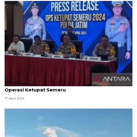
Polda Jatim catat penurunan laka lantas selama
Operasi Ketupat Semeru
17 April 2024