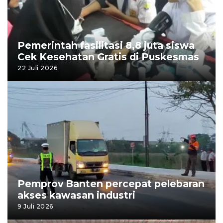
Pemerintah fasilitasi 8,8 juta siswa
Cek Kesehatan Gratis di Puskesmas
22 Juli 2026
Pemprov Banten percepat pelebaran
akses kawasan industri
9 Juli 2026