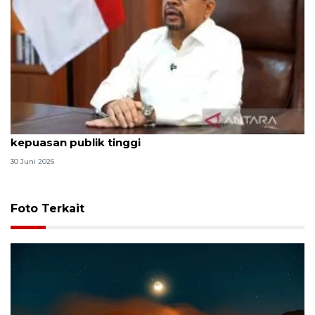
Qodari: Pemerintah tak puas diri meski tingkat
kepuasan publik tinggi
30 Juni 2026
Foto Terkait