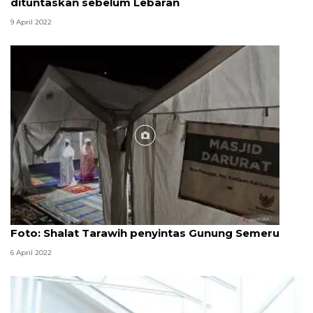
dituntaskan sebelum Lebaran
9 April 2022
Foto
Foto: Shalat Tarawih penyintas Gunung Semeru
6 April 2022