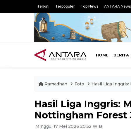
Terkini
Terpopuler
Top News
ANTARA News
HOME
BERITA
Ramadhan
Foto
Hasil Liga Inggri
Hasil Liga Inggris:
Nottingham Forest 
Minggu, 17 Mei 2026 20:52 WIB