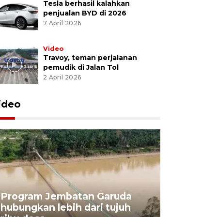
Tesla berhasil kalahkan
penjualan BYD di 2026
7 April 2026
Video
Travoy, teman perjalanan
pemudik di Jalan Tol
2 April 2026
ideo
Program Jembatan Garuda
hubungkan lebih dari tujuh