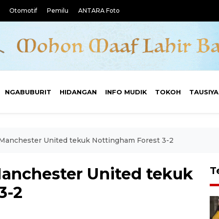
Otomotif
Pemilu
ANTARA Foto
NGABUBURIT
HIDANGAN
INFO MUDIK
TOKOH
TAUSIY
s: Manchester United tekuk Nottingham Forest 3-2
 Manchester United tekuk
T
3-2