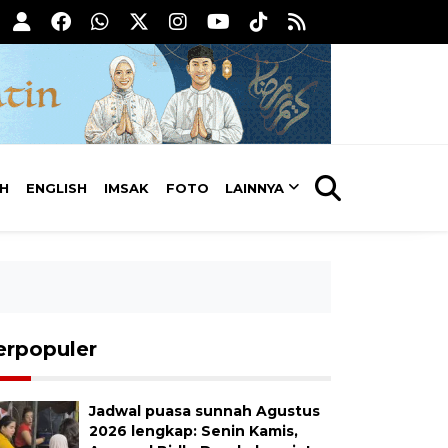
AH
ENGLISH
IMSAK
FOTO
LAINNYA
erpopuler
Jadwal puasa sunnah Agustus
2026 lengkap: Senin Kamis,