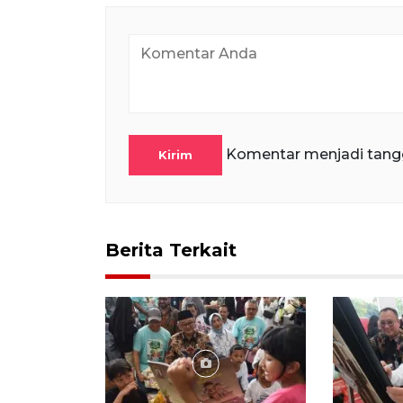
Komentar menjadi tang
Kirim
Berita Terkait