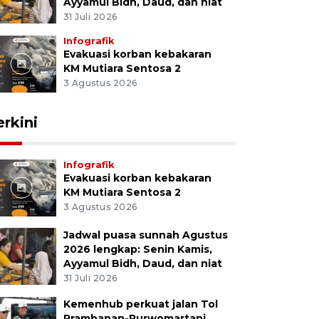
Ayyamul Bidh, Daud, dan niat
31 Juli 2026
Infografik
Evakuasi korban kebakaran
KM Mutiara Sentosa 2
3 Agustus 2026
erkini
Infografik
Evakuasi korban kebakaran
KM Mutiara Sentosa 2
3 Agustus 2026
Jadwal puasa sunnah Agustus
2026 lengkap: Senin Kamis,
Ayyamul Bidh, Daud, dan niat
31 Juli 2026
Kemenhub perkuat jalan Tol
Prambanan-Purwomartani