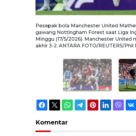
 pesepak bola
Pesepak bola Manchester United Matheu
rafford,
gawang Nottingham Forest saat Liga Inggr
 Nottingham
Minggu (17/5/2026). Manchester United
akhir 3-2. ANTARA FOTO/REUTERS/Phil 
Komentar