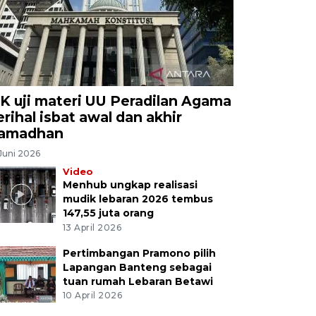
K uji materi UU Peradilan Agama
erihal isbat awal dan akhir
amadhan
Juni 2026
Video
Menhub ungkap realisasi
mudik lebaran 2026 tembus
147,55 juta orang
13 April 2026
Pertimbangan Pramono pilih
Lapangan Banteng sebagai
tuan rumah Lebaran Betawi
10 April 2026