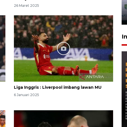
26 Maret 2025
I
Liga Inggris : Liverpool imbang lawan MU
6 Januari 2025