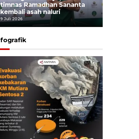
timnas Ramadhan Sananta
kembali asah naluri
9 Juli 2026
nfografik