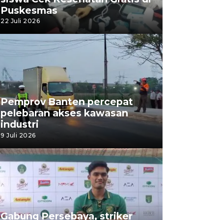
Puskesmas
22 Juli 2026
Pemprov Banten percepat
pelebaran akses kawasan
industri
9 Juli 2026
Gabung Persebaya, striker