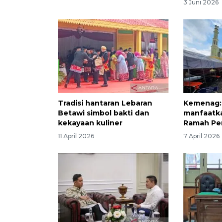
3 Juni 2026
Tradisi hantaran Lebaran
Kemenag: 
Betawi simbol bakti dan
manfaatka
kekayaan kuliner
Ramah Pe
11 April 2026
7 April 2026