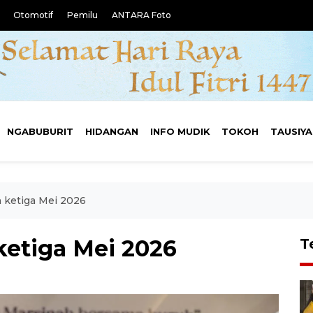
Otomotif
Pemilu
ANTARA Foto
NGABUBURIT
HIDANGAN
INFO MUDIK
TOKOH
TAUSIY
n ketiga Mei 2026
ketiga Mei 2026
T