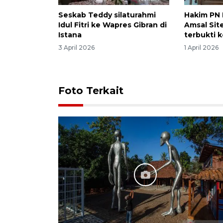
Seskab Teddy silaturahmi
Hakim PN 
Idul Fitri ke Wapres Gibran di
Amsal Sit
Istana
terbukti k
3 April 2026
1 April 2026
Foto Terkait