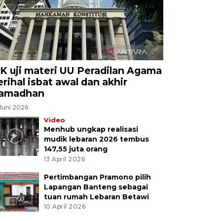
K uji materi UU Peradilan Agama
erihal isbat awal dan akhir
amadhan
Juni 2026
Video
Menhub ungkap realisasi
mudik lebaran 2026 tembus
147,55 juta orang
13 April 2026
Pertimbangan Pramono pilih
Lapangan Banteng sebagai
tuan rumah Lebaran Betawi
10 April 2026