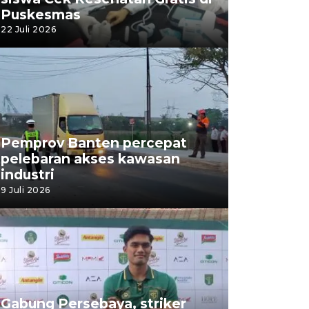
Puskesmas
22 Juli 2026
Pemprov Banten percepat
pelebaran akses kawasan
industri
9 Juli 2026
Gabung Persebaya, striker