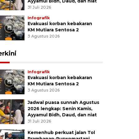
Ayyamul Bidh, Daud, dan niat
31 Juli 2026
Infografik
Evakuasi korban kebakaran
KM Mutiara Sentosa 2
3 Agustus 2026
erkini
Infografik
Evakuasi korban kebakaran
KM Mutiara Sentosa 2
3 Agustus 2026
Jadwal puasa sunnah Agustus
2026 lengkap: Senin Kamis,
Ayyamul Bidh, Daud, dan niat
31 Juli 2026
Kemenhub perkuat jalan Tol
Prambanan-Purwomartani