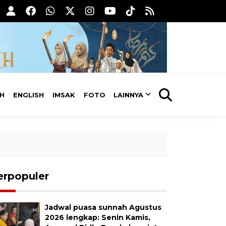
AH
ENGLISH
IMSAK
FOTO
LAINNYA
erpopuler
Jadwal puasa sunnah Agustus
2026 lengkap: Senin Kamis,