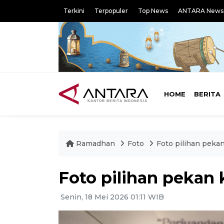
Terkini
Terpopuler
Top News
ANTARA News
HOME
BERITA
Ramadhan
Foto
Foto pilihan peka
Foto pilihan pekan 
Senin, 18 Mei 2026 01:11 WIB