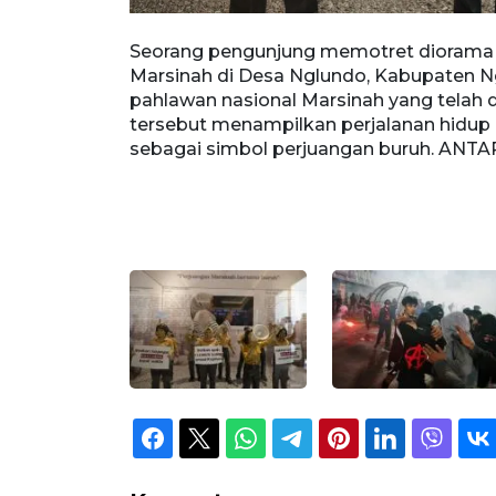
), Jakarta,
Seorang pengunjung memotret diorama
ng melibatkan
Marsinah di Desa Nglundo, Kabupaten Ng
disional
pahlawan nasional Marsinah yang telah 
tersebut menampilkan perjalanan hidup 
sebagai simbol perjuangan buruh. ANTA