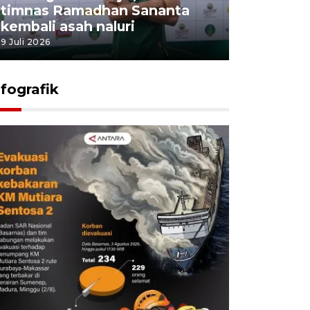
timnas Ramadhan Sananta
kembali asah naluri
9 Juli 2026
nfografik