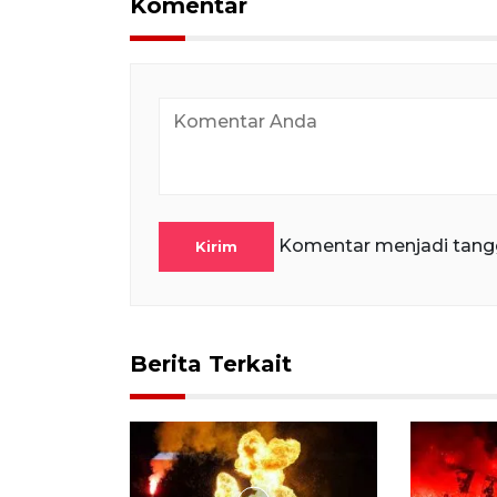
Komentar
Komentar menjadi tang
Kirim
Berita Terkait