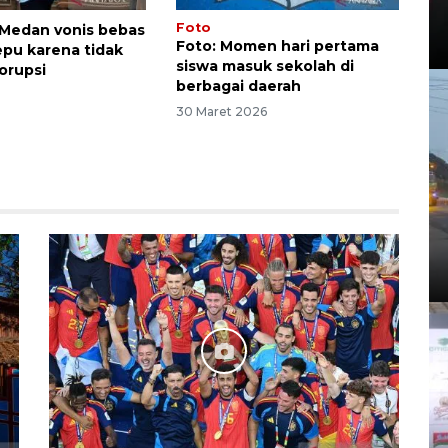
Foto
Medan vonis bebas
Foto: Momen hari pertama
epu karena tidak
siswa masuk sekolah di
orupsi
berbagai daerah
30 Maret 2026