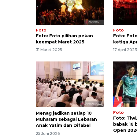
Foto
Foto
Foto: Foto pilihan pekan
Foto: Fot
keempat Maret 2025
ketiga Apr
31 Maret 2025
17 April 202
Foto
Menag jadikan setiap 10
Foto: Tiwi
Muharam sebagai Lebaran
babak 16 
Anak Yatim dan Difabel
Open 202
25 Juni 2026