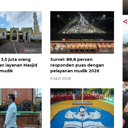
3,5 juta orang
Survei: 88,8 persen
n layanan Masjid
responden puas dengan
mudik
pelayanan mudik 2026
6 April 2026