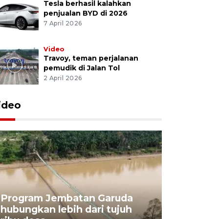
Tesla berhasil kalahkan
penjualan BYD di 2026
7 April 2026
Video
Travoy, teman perjalanan
pemudik di Jalan Tol
2 April 2026
ideo
Program Jembatan Garuda
hubungkan lebih dari tujuh