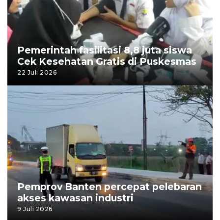
Pemerintah fasilitasi 8,8 juta siswa
Cek Kesehatan Gratis di Puskesmas
22 Juli 2026
Pemprov Banten percepat pelebaran
akses kawasan industri
9 Juli 2026