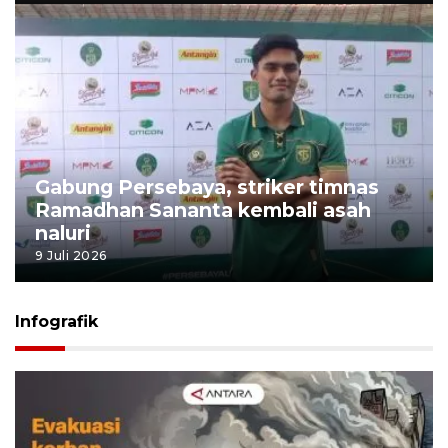
Gabung Persebaya, striker timnas
Ramadhan Sananta kembali asah
naluri
9 Juli 2026
Infografik