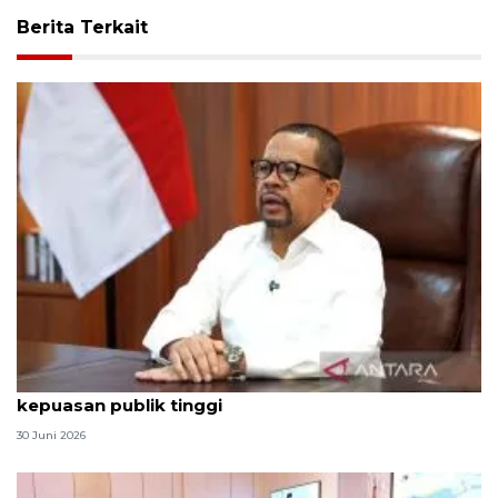
Berita Terkait
Qodari: Pemerintah tak puas diri meski tingkat
kepuasan publik tinggi
30 Juni 2026