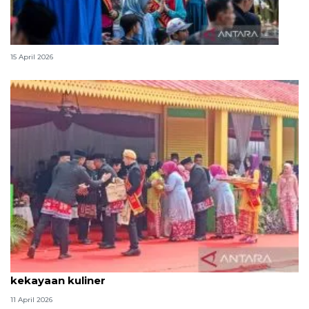
Lebaran Betawi, harmoni tradisi dan kota global
15 April 2026
Tradisi hantaran Lebaran Betawi simbol bakti dan
kekayaan kuliner
11 April 2026