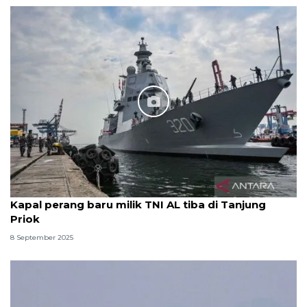
Kapal perang baru milik TNI AL tiba di Tanjung
Priok
8 September 2025