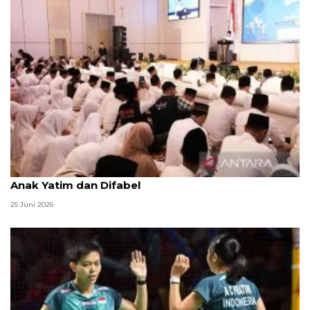
Menag jadikan setiap 10 Muharam sebagai Lebaran
Anak Yatim dan Difabel
25 Juni 2026