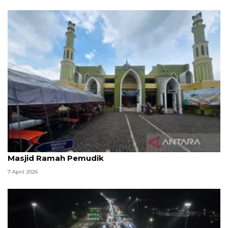
Kemenag: 3,5 juta orang manfaatkan layanan
Masjid Ramah Pemudik
7 April 2026