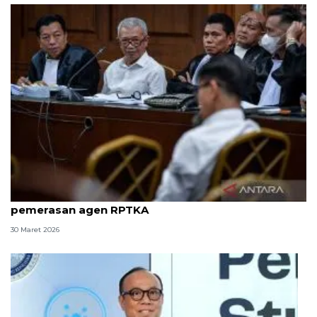
8 ASN Kemenaker hadapi sidang tuntutan kasus
pemerasan agen RPTKA
30 Maret 2026