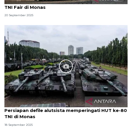
TNI Fair di Monas
20 September 2025
Persiapan defile alutsista memperingati HUT ke-80
TNI di Monas
18 September 2025