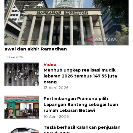
MK uji materi UU Peradilan Agama perihal isbat
awal dan akhir Ramadhan
10 Juni 2026
Video
Menhub ungkap realisasi mudik
lebaran 2026 tembus 147,55 juta
orang
13 April 2026
Pertimbangan Pramono pilih
Lapangan Banteng sebagai tuan
rumah Lebaran Betawi
10 April 2026
Tesla berhasil kalahkan penjualan