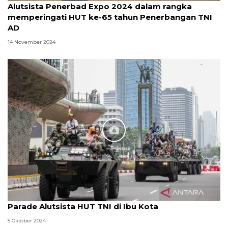
Alutsista Penerbad Expo 2024 dalam rangka
memperingati HUT ke-65 tahun Penerbangan TNI
AD
14 November 2024
Parade Alutsista HUT TNI di Ibu Kota
5 Oktober 2024