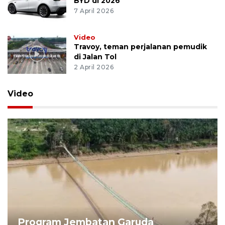
BYD di 2026
7 April 2026
Video
Travoy, teman perjalanan pemudik
di Jalan Tol
2 April 2026
Video
Program Jembatan Garuda