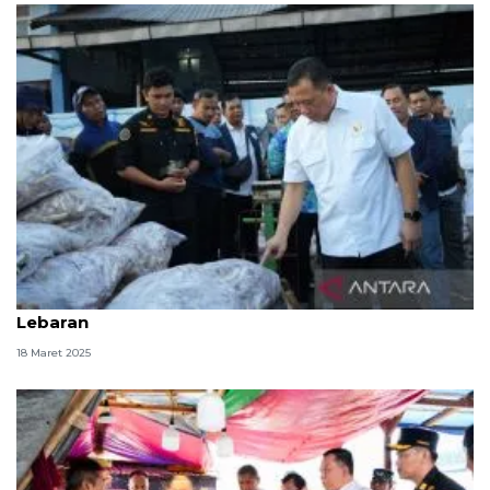
KKP cek kesiapan pasokan ikan di Tegal jelang
Lebaran
18 Maret 2025