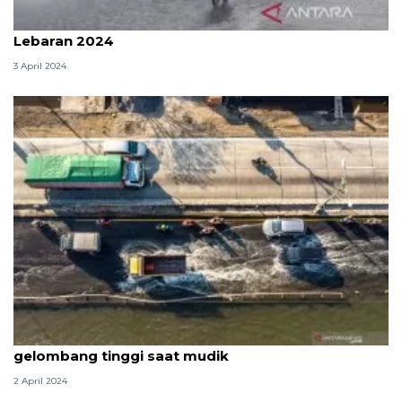
BMKG peringatkan potensi banjir rob saat libur
Lebaran 2024
3 April 2024
BNPB: Pantai utara dan selatan berpotensi
gelombang tinggi saat mudik
2 April 2024