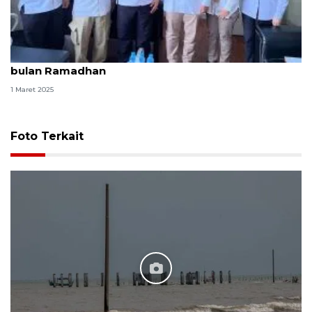
KKP-BPOM sinergi jaga mutu produk perikanan di
bulan Ramadhan
1 Maret 2025
Foto Terkait