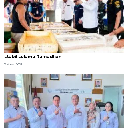
KKP: Stok dan harga ikan di pelabuhan perikanan
stabil selama Ramadhan
3 Maret 2025