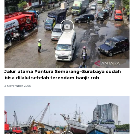
Jalur utama Pantura Semarang–Surabaya sudah
bisa dilalui setelah terendam banjir rob
3 November 2025