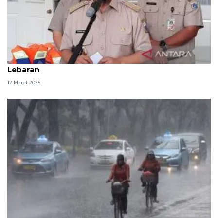
DKI jadwalkan bangun tanggul mitigasi setelah
Lebaran
12 Maret 2025