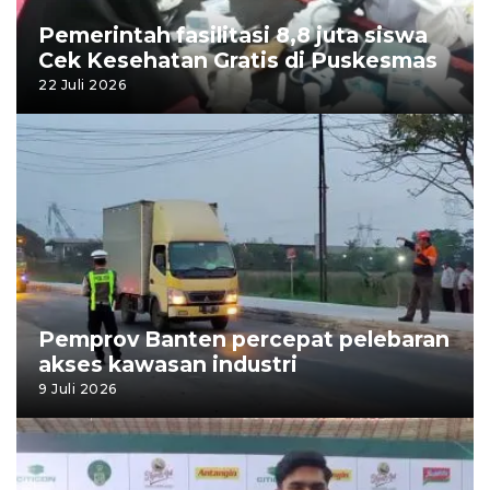
Pemerintah fasilitasi 8,8 juta siswa
Cek Kesehatan Gratis di Puskesmas
22 Juli 2026
Pemprov Banten percepat pelebaran
akses kawasan industri
9 Juli 2026