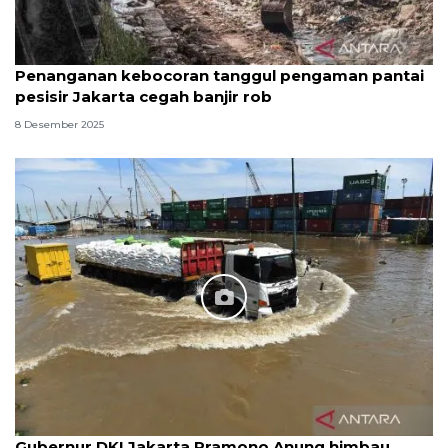
Penanganan kebocoran tanggul pengaman pantai
pesisir Jakarta cegah banjir rob
8 Desember 2025
Gubernur DKI Jakarta Pramono Anung himbau