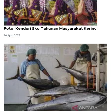
Foto
Foto: Kenduri Sko Tahunan Masyarakat Kerinci
24 April 2023
KKP: Pelabuhan perikanan tetap beroperasi selama