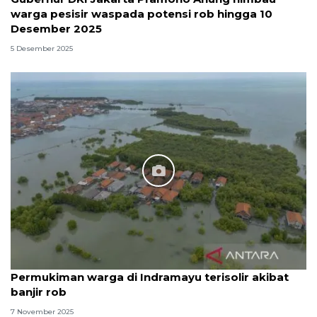
warga pesisir waspada potensi rob hingga 10
Desember 2025
5 Desember 2025
Permukiman warga di Indramayu terisolir akibat
banjir rob
7 November 2025