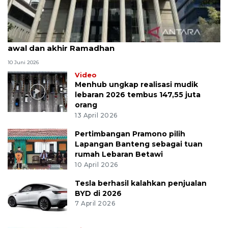
MK uji materi UU Peradilan Agama perihal isbat
awal dan akhir Ramadhan
10 Juni 2026
Video
Menhub ungkap realisasi mudik
lebaran 2026 tembus 147,55 juta
orang
13 April 2026
Pertimbangan Pramono pilih
Lapangan Banteng sebagai tuan
rumah Lebaran Betawi
10 April 2026
Tesla berhasil kalahkan penjualan
BYD di 2026
7 April 2026