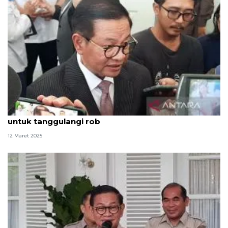
DKI bangun tiga tanggul mitigasi usai Lebaran
untuk tanggulangi rob
12 Maret 2025