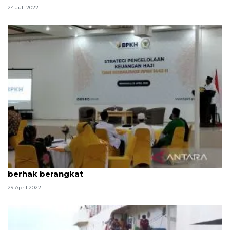
24 Juli 2022
Kemenag segera rilis daftar jamaah haji yang
berhak berangkat
29 April 2022