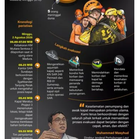
Evakuasi korban kebakaran KM
Mutiara Sentosa 2