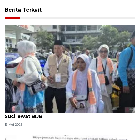
Berita Terkait
95 calon haji Sumedang berangkat menuju Tanah
Suci lewat BIJB
13 Mei 2026