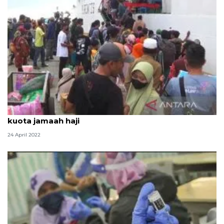
Humaniora sepekan, imbauan mudik awal hingga
kuota jamaah haji
24 April 2022