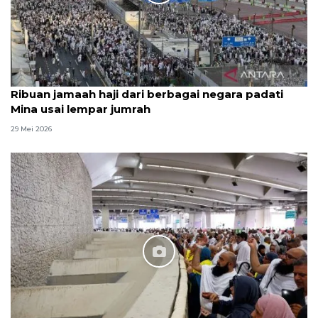
Ribuan jamaah haji dari berbagai negara padati
Mina usai lempar jumrah
29 Mei 2026