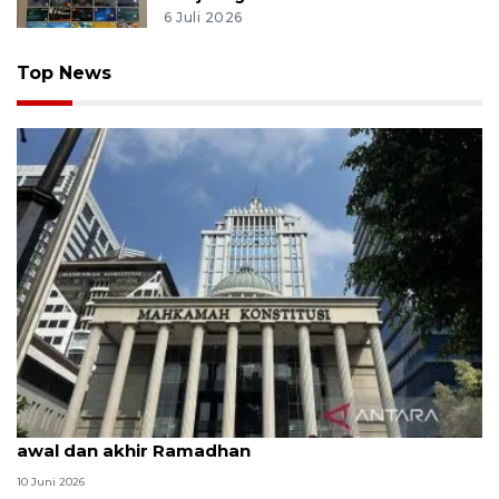
6 Juli 2026
Top News
MK uji materi UU Peradilan Agama perihal isbat
awal dan akhir Ramadhan
10 Juni 2026