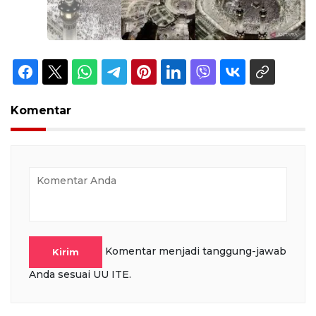
Komentar
Komentar menjadi tanggung-jawab
Kirim
Anda sesuai UU ITE.