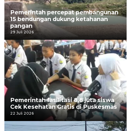
Pemerintah percepat pembangunan
15 bendungan dukung ketahanan
pangan
29 Juli 2026
Pemerintah fasilitasi 8,8 juta siswa
Cek Kesehatan Gratis di Puskesmas
22 Juli 2026