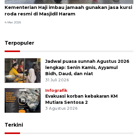
Kementerian Haji imbau jamaah gunakan jasa kursi
roda resmi di Masjidil Haram
4 Mei 2026
Terpopuler
Jadwal puasa sunnah Agustus 2026
lengkap: Senin Kamis, Ayyamul
Bidh, Daud, dan niat
31 Juli 2026
Infografik
Evakuasi korban kebakaran KM
Mutiara Sentosa 2
3 Agustus 2026
Terkini