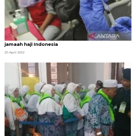
Humaniora kemarin, vaksinasi HPV hingga kuota
jamaah haji Indonesia
20 April 2022