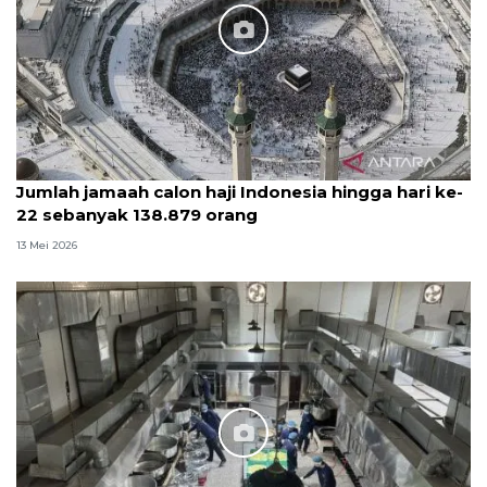
Jumlah jamaah calon haji Indonesia hingga hari ke-
22 sebanyak 138.879 orang
13 Mei 2026