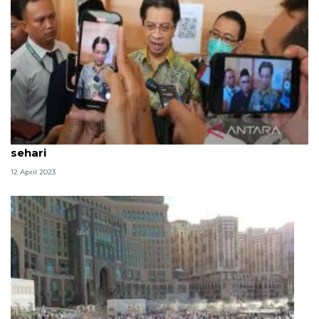
Jamaah haji 2023 dipastikan dapat makan tiga kali
sehari
12 April 2023