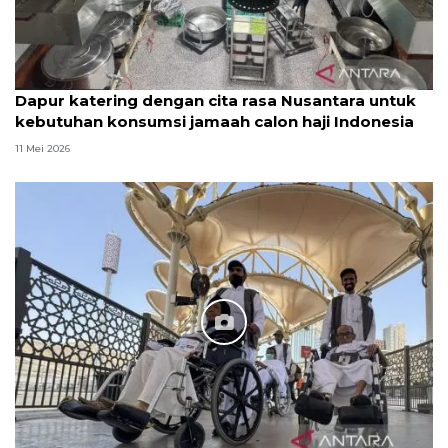
Dapur katering dengan cita rasa Nusantara untuk
kebutuhan konsumsi jamaah calon haji Indonesia
11 Mei 2026