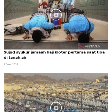
Sujud syukur jamaah haji kloter pertama saat tiba
di tanah air
2 Juni 2026