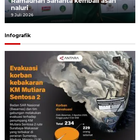
Ramadhan Sananta kembali asah
naluri
9 Juli 2026
Infografik