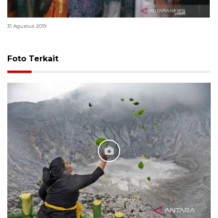
Enam jamaah haji mutasi kloter 8 Debarkasi Medan
31 Agustus 2019
Foto Terkait