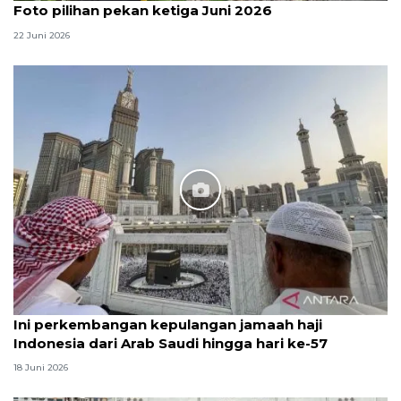
Foto pilihan pekan ketiga Juni 2026
22 Juni 2026
Ini perkembangan kepulangan jamaah haji
Indonesia dari Arab Saudi hingga hari ke-57
18 Juni 2026