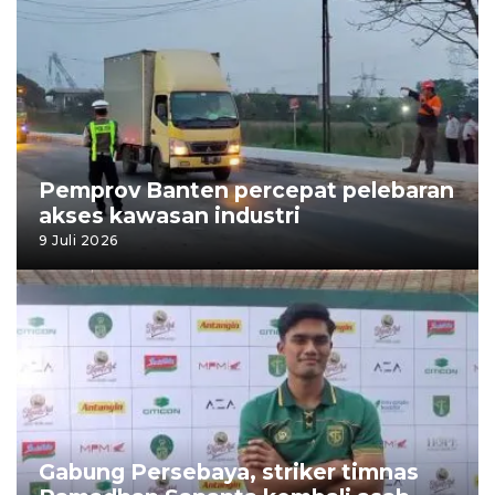
Pemprov Banten percepat pelebaran
akses kawasan industri
9 Juli 2026
Gabung Persebaya, striker timnas