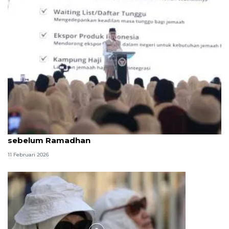
Kemenhaj upayakan beras haji bisa dikirim ke Saudi
sebelum Ramadhan
11 Februari 2026