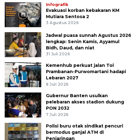
Infografik
Evakuasi korban kebakaran KM
Mutiara Sentosa 2
3 Agustus 2026
Jadwal puasa sunnah Agustus 2026
lengkap: Senin Kamis, Ayyamul
Bidh, Daud, dan niat
31 Juli 2026
Kemenhub perkuat jalan Tol
Prambanan-Purwomartani hadapi
Lebaran 2027
8 Juli 2026
Gubernur Banten usulkan
pelebaran akses stadion dukung
PON 2032
7 Juli 2026
Polisi buru otak sindikat pencuri
bermodus ganjal ATM di
Penjaringan