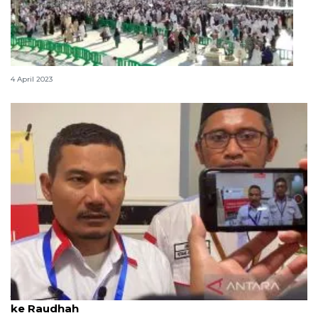
Meraih pahala setara haji lewat umrah Ramadhan
4 April 2023
Jamaah haji dipastikan dapat tasrih untuk masuk
ke Raudhah