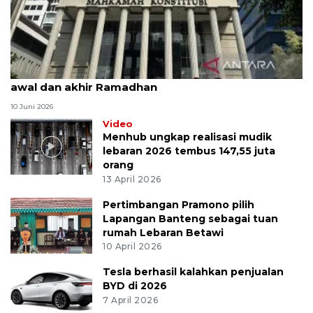
MK uji materi UU Peradilan Agama perihal isbat
awal dan akhir Ramadhan
10 Juni 2026
Video
Menhub ungkap realisasi mudik
lebaran 2026 tembus 147,55 juta
orang
13 April 2026
Pertimbangan Pramono pilih
Lapangan Banteng sebagai tuan
rumah Lebaran Betawi
10 April 2026
Tesla berhasil kalahkan penjualan
BYD di 2026
7 April 2026