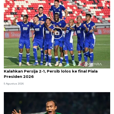
Kalahkan Persija 2-1, Persib lolos ke final Piala
Presiden 2026
5 Agustus 2026