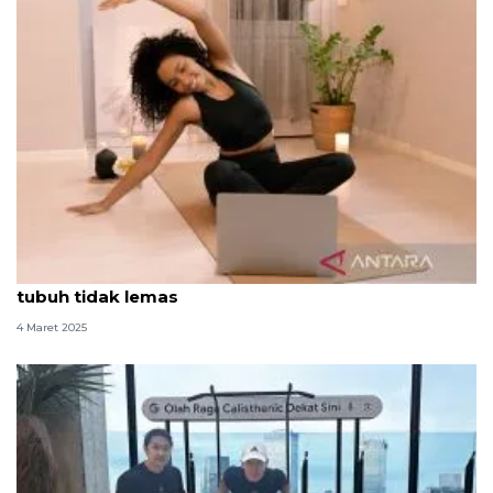
Waktu yang tepat untuk olahraga saat puasa agar
tubuh tidak lemas
4 Maret 2025