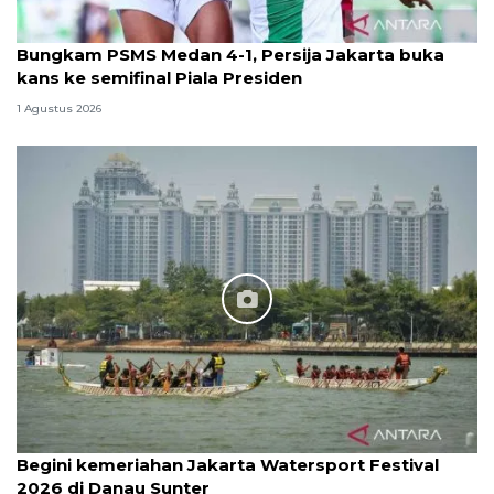
Bungkam PSMS Medan 4-1, Persija Jakarta buka
kans ke semifinal Piala Presiden
1 Agustus 2026
Begini kemeriahan Jakarta Watersport Festival
2026 di Danau Sunter