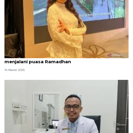
Michelle Ziudith sempatkan olahraga saat
menjalani puasa Ramadhan
14 Maret 2025