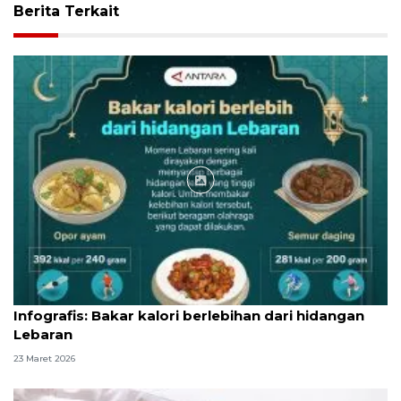
Berita Terkait
Infografik
Infografis: Bakar kalori berlebihan dari hidangan
Lebaran
23 Maret 2026