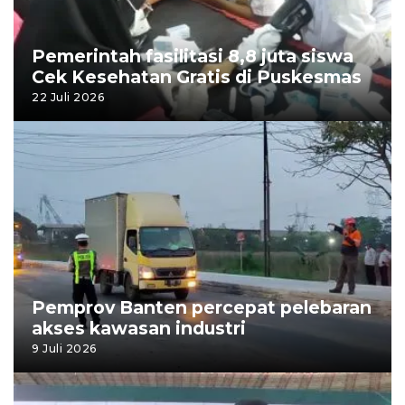
Pemerintah fasilitasi 8,8 juta siswa
Cek Kesehatan Gratis di Puskesmas
22 Juli 2026
Pemprov Banten percepat pelebaran
akses kawasan industri
9 Juli 2026