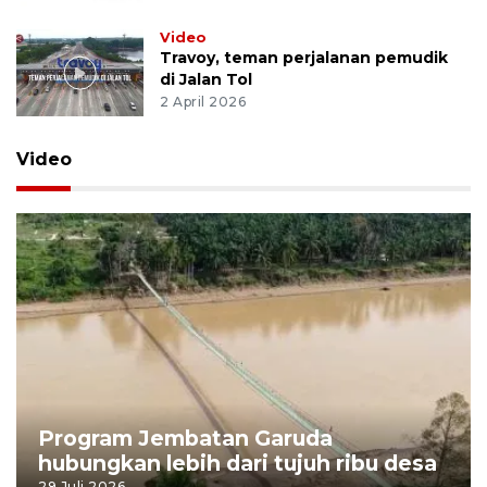
Video
Travoy, teman perjalanan pemudik
di Jalan Tol
2 April 2026
Video
Program Jembatan Garuda
hubungkan lebih dari tujuh ribu desa
29 Juli 2026