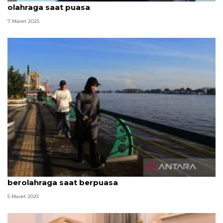
olahraga saat puasa
7 Maret 2025
Saran pemenuhan gizi bagi mereka yang aktif
berolahraga saat berpuasa
5 Maret 2025