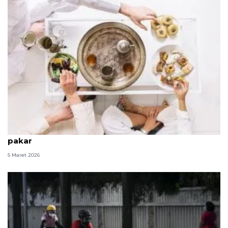
Kiat jaga nutrisi dan olahraga saat puasa menurut
pakar
5 Maret 2026