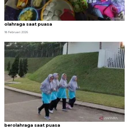
Karbohidrat bersifat penting untuk menunjang
olahraga saat puasa
18 Februari 2026
Dokter sarankan waktu yang tepat untuk
berolahraga saat puasa