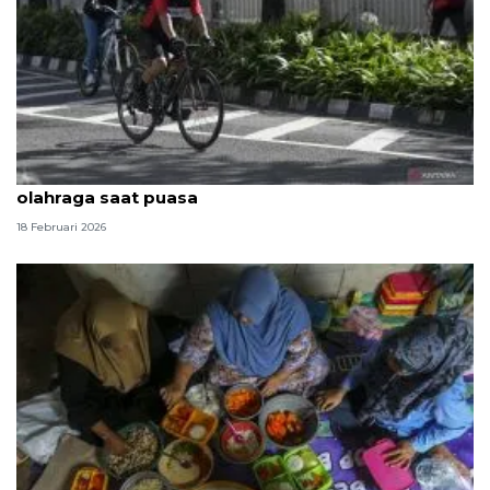
Dokter jelaskan kelompok yang perlu berhati-hati
olahraga saat puasa
18 Februari 2026