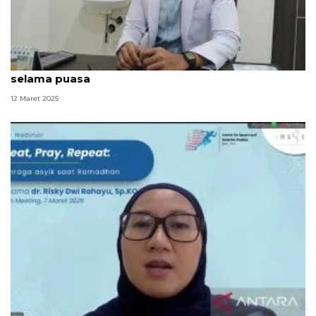
Dokter kasih tips 3T olahraga agar tetap bugar
selama puasa
12 Maret 2025
Ibu hamil disarankan skrining kehamilan sebelum