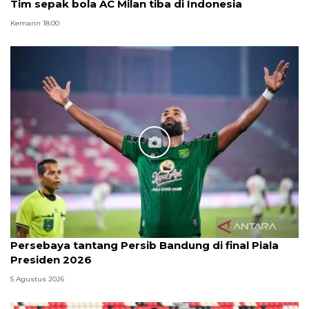
Tim sepak bola AC Milan tiba di Indonesia
Kemarin 18:00
Persebaya tantang Persib Bandung di final Piala
Presiden 2026
5 Agustus 2026