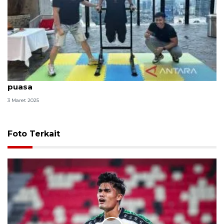
Dokter: Olahraga tetap diperlukan selama bulan
puasa
3 Maret 2025
Foto Terkait