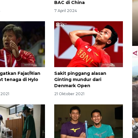
BAC di China
4
7 April 2024
ngatkan Fajar/Rian
Sakit pinggang alasan
t tenaga di Hylo
Ginting mundur dari
Denmark Open
 2021
21 Oktober 2021