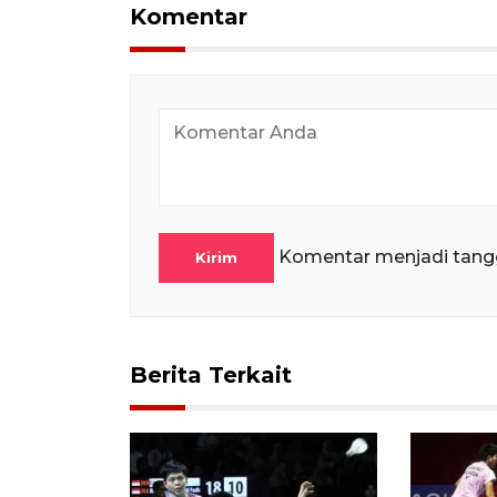
Komentar
Komentar menjadi tang
Kirim
Berita Terkait