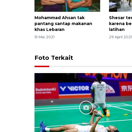
Mohammad Ahsan tak
Shesar te
pantang santap makanan
karena be
khas Lebaran
latihan
15 Mei 2021
29 April 202
Foto Terkait