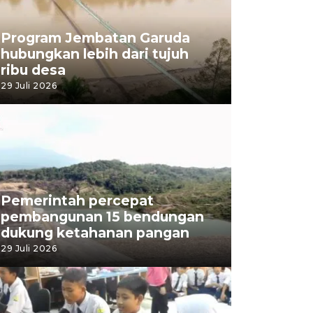
Program Jembatan Garuda
hubungkan lebih dari tujuh
ribu desa
29 Juli 2026
Pemerintah percepat
pembangunan 15 bendungan
dukung ketahanan pangan
29 Juli 2026