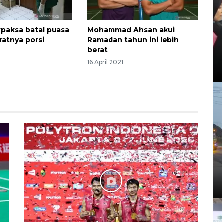
rpaksa batal puasa
Mohammad Ahsan akui
ratnya porsi
Ramadan tahun ini lebih
berat
1
16 April 2021