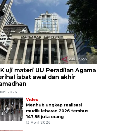
K uji materi UU Peradilan Agama
erihal isbat awal dan akhir
amadhan
Juni 2026
Video
Menhub ungkap realisasi
mudik lebaran 2026 tembus
147,55 juta orang
13 April 2026