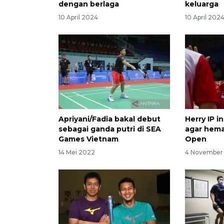
dengan berlaga
keluarga
10 April 2024
10 April 202
Apriyani/Fadia bakal debut
Herry IP i
sebagai ganda putri di SEA
agar hema
Games Vietnam
Open
14 Mei 2022
4 November