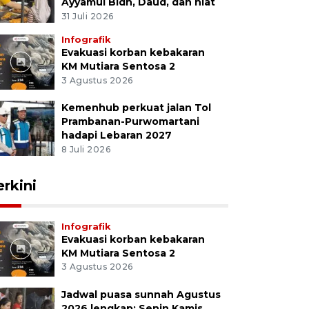
Ayyamul Bidh, Daud, dan niat
31 Juli 2026
Infografik
Evakuasi korban kebakaran
KM Mutiara Sentosa 2
3 Agustus 2026
Kemenhub perkuat jalan Tol
Prambanan-Purwomartani
hadapi Lebaran 2027
8 Juli 2026
erkini
Infografik
Evakuasi korban kebakaran
KM Mutiara Sentosa 2
3 Agustus 2026
Jadwal puasa sunnah Agustus
2026 lengkap: Senin Kamis,