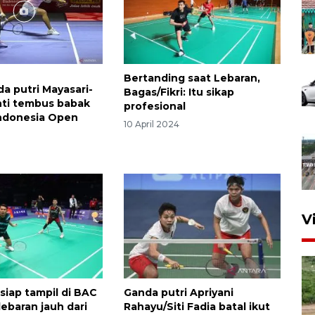
Bertanding saat Lebaran,
da putri Mayasari-
Bagas/Fikri: Itu sikap
ti tembus babak
profesional
Indonesia Open
10 April 2024
V
 siap tampil di BAC
Ganda putri Apriyani
lebaran jauh dari
Rahayu/Siti Fadia batal ikut