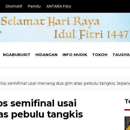
Otomotif
Pemilu
ANTARA Foto
NGABUBURIT
HIDANGAN
INFO MUDIK
TOKOH
TAUSIY
olos semifinal usai menang dua gim atas pebulu tangkis Jepan
os semifinal usai
T
s pebulu tangkis