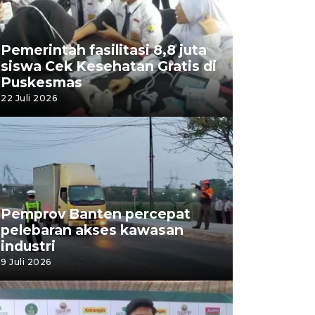
Pemerintah fasilitasi 8,8 juta
siswa Cek Kesehatan Gratis di
Puskesmas
22 Juli 2026
Pemprov Banten percepat
pelebaran akses kawasan
industri
9 Juli 2026