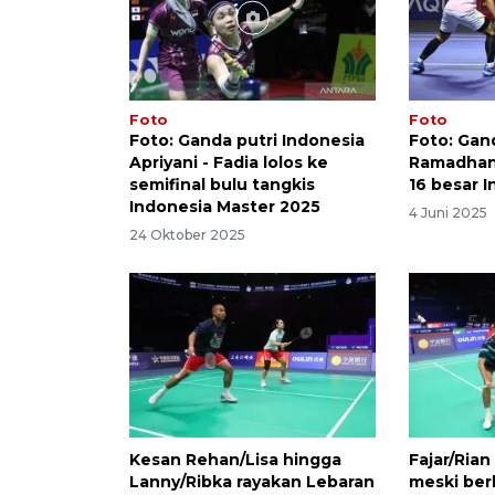
Foto
Foto
Foto: Ganda putri Indonesia
Foto: Gan
Apriyani - Fadia lolos ke
Ramadhan
semifinal bulu tangkis
16 besar 
Indonesia Master 2025
4 Juni 2025
24 Oktober 2025
Kesan Rehan/Lisa hingga
Fajar/Rian
Lanny/Ribka rayakan Lebaran
meski ber