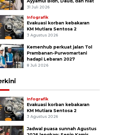
Ayyamul Bidh, Daud, dan niat
31 Juli 2026
Infografik
Evakuasi korban kebakaran
KM Mutiara Sentosa 2
3 Agustus 2026
Kemenhub perkuat jalan Tol
Prambanan-Purwomartani
hadapi Lebaran 2027
8 Juli 2026
erkini
Infografik
Evakuasi korban kebakaran
KM Mutiara Sentosa 2
3 Agustus 2026
Jadwal puasa sunnah Agustus
2026 lengkap: Senin Kamis,