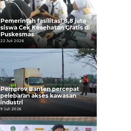
Pemerintah fasilitasi 8,8 juta
siswa Cek Kesehatan Gratis di
Puskesmas
22 Juli 2026
Pemprov Banten percepat
pelebaran akses kawasan
industri
9 Juli 2026