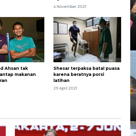
4 November 2021
 Ahsan tak
Shesar terpaksa batal puasa
santap makanan
karena beratnya porsi
ran
latihan
29 April 2021