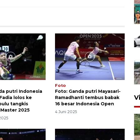
Foto
da putri Indonesia
Foto: Ganda putri Mayasari-
V
 Fadia lolos ke
Ramadhanti tembus babak
bulu tangkis
16 besar Indonesia Open
 Master 2025
4 Juni 2025
2025