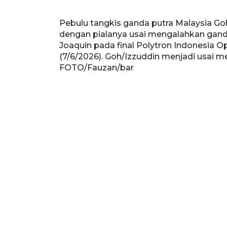
Pebulu tangkis ganda putra Malaysia Goh 
dengan pialanya usai mengalahkan gand
Joaquin pada final Polytron Indonesia O
(7/6/2026). Goh/Izzuddin menjadi usai m
FOTO/Fauzan/bar