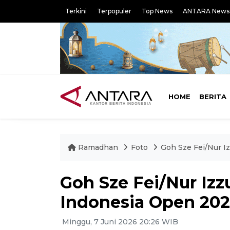
Terkini
Terpopuler
Top News
ANTARA News
HOME
BERITA
Ramadhan
Foto
Goh Sze Fei/Nur I
Goh Sze Fei/Nur Izz
Indonesia Open 20
Minggu, 7 Juni 2026 20:26 WIB