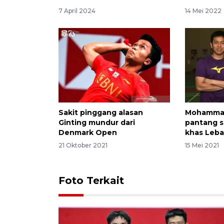
7 April 2024
14 Mei 2022
Sakit pinggang alasan
Mohammad
Ginting mundur dari
pantang 
Denmark Open
khas Leba
21 Oktober 2021
15 Mei 2021
Foto Terkait