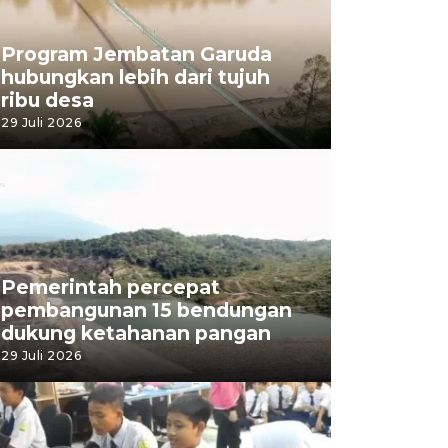
Program Jembatan Garuda
hubungkan lebih dari tujuh
ribu desa
29 Juli 2026
Pemerintah percepat
pembangunan 15 bendungan
dukung ketahanan pangan
29 Juli 2026