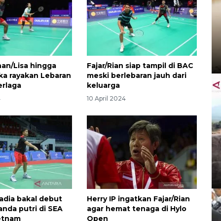
an/Lisa hingga
Fajar/Rian siap tampil di BAC
ka rayakan Lebaran
meski berlebaran jauh dari
erlaga
keluarga
4
10 April 2024
Fadia bakal debut
Herry IP ingatkan Fajar/Rian
anda putri di SEA
agar hemat tenaga di Hylo
etnam
Open