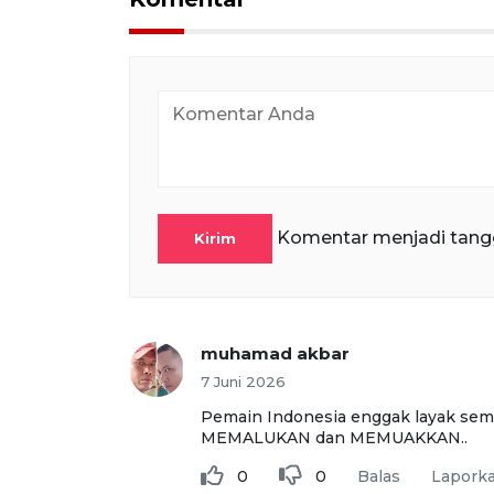
Komentar menjadi tang
Kirim
muhamad akbar
7 Juni 2026
Pemain Indonesia enggak layak semu
MEMALUKAN dan MEMUAKKAN..
0
0
Balas
Lapork