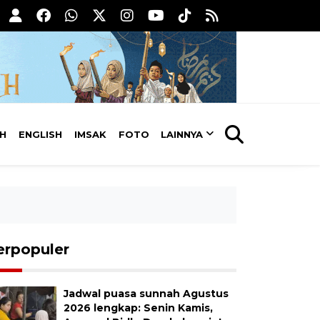
AH
ENGLISH
IMSAK
FOTO
LAINNYA
erpopuler
Jadwal puasa sunnah Agustus
2026 lengkap: Senin Kamis,