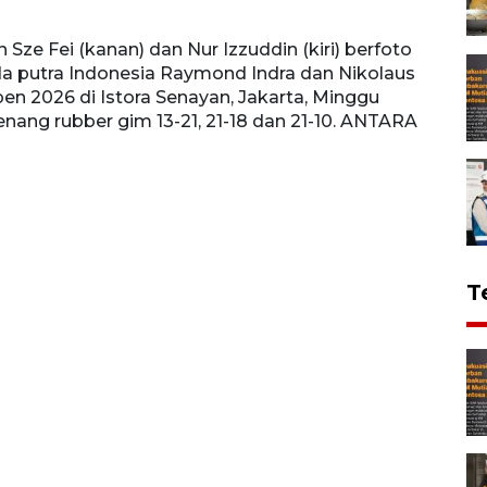
Sze Fei (kanan) dan Nur Izzuddin (kiri) berfoto
a putra Indonesia Raymond Indra dan Nikolaus
pen 2026 di Istora Senayan, Jakarta, Minggu
enang rubber gim 13-21, 21-18 dan 21-10. ANTARA
T