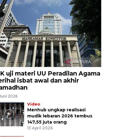
K uji materi UU Peradilan Agama
erihal isbat awal dan akhir
amadhan
Juni 2026
Video
Menhub ungkap realisasi
mudik lebaran 2026 tembus
147,55 juta orang
13 April 2026