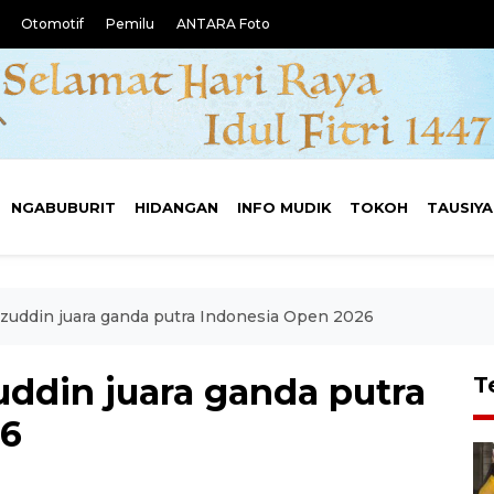
Otomotif
Pemilu
ANTARA Foto
NGABUBURIT
HIDANGAN
INFO MUDIK
TOKOH
TAUSIY
zzuddin juara ganda putra Indonesia Open 2026
uddin juara ganda putra
T
26