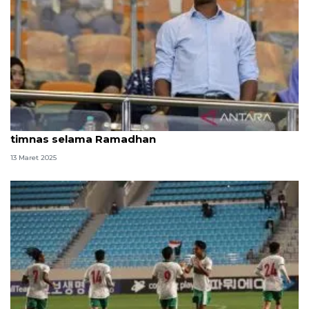
Kluivert soroti pentingnya nutrisi untuk pemain
timnas selama Ramadhan
13 Maret 2025