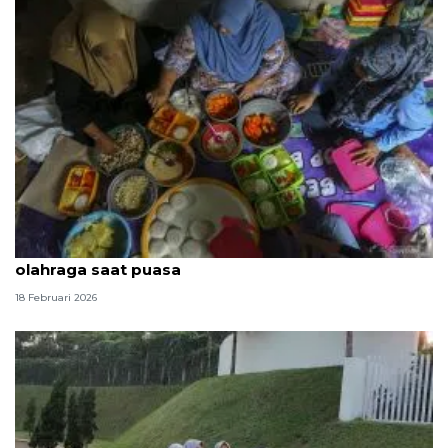
Karbohidrat bersifat penting untuk menunjang
olahraga saat puasa
18 Februari 2026