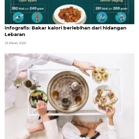
Infografik
Infografis: Bakar kalori berlebihan dari hidangan
Lebaran
23 Maret 2026
Kiat jaga nutrisi dan olahraga saat puasa menurut