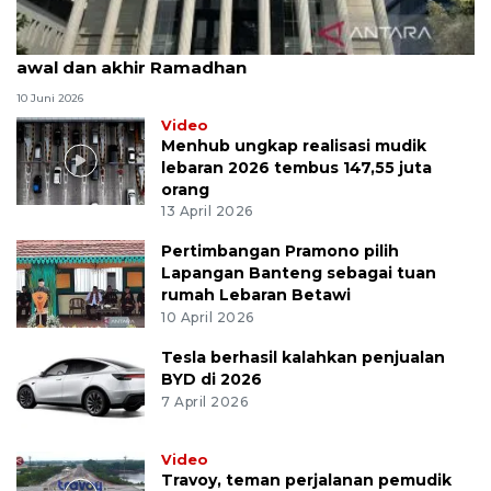
MK uji materi UU Peradilan Agama perihal isbat
awal dan akhir Ramadhan
10 Juni 2026
Video
Menhub ungkap realisasi mudik
lebaran 2026 tembus 147,55 juta
orang
13 April 2026
Pertimbangan Pramono pilih
Lapangan Banteng sebagai tuan
rumah Lebaran Betawi
10 April 2026
Tesla berhasil kalahkan penjualan
BYD di 2026
7 April 2026
Video
Travoy, teman perjalanan pemudik