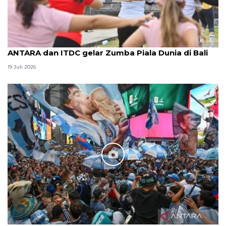
ANTARA dan ITDC gelar Zumba Piala Dunia di Bali
19 Juli 2026