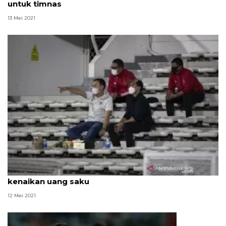
untuk timnas
13 Mei 2021
Pemain timnas sudah terima THR dan dapat
kenaikan uang saku
12 Mei 2021