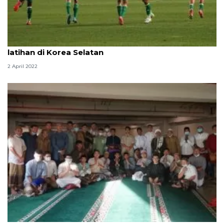
Timnas U-19 tetap berpuasa selama pemusatan
latihan di Korea Selatan
2 April 2022
Lebaran, Ady Setiawan berharap yang terbaik