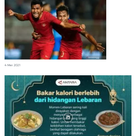
Asnawi tetap puasa saat latihan di Korsel
4 Mei 2021