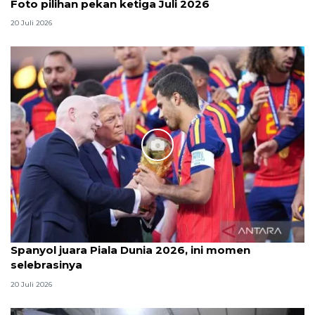
Foto pilihan pekan ketiga Juli 2026
20 Juli 2026
Spanyol juara Piala Dunia 2026, ini momen
selebrasinya
20 Juli 2026