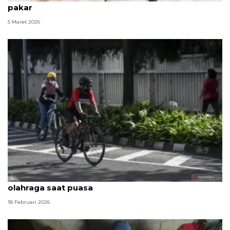
pakar
5 Maret 2026
Dokter jelaskan kelompok yang perlu berhati-hati
olahraga saat puasa
18 Februari 2026