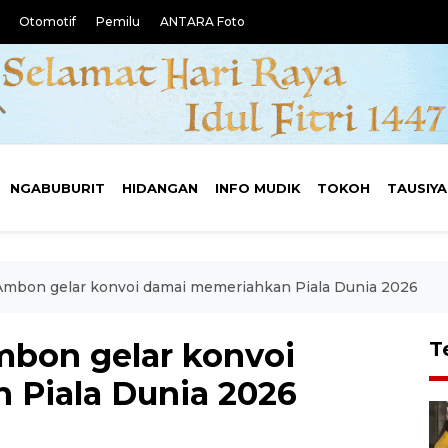
Otomotif
Pemilu
ANTARA Foto
NGABUBURIT
HIDANGAN
INFO MUDIK
TOKOH
TAUSIY
Ambon gelar konvoi damai memeriahkan Piala Dunia 2026
mbon gelar konvoi
T
 Piala Dunia 2026