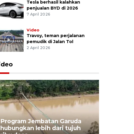
Tesla berhasil kalahkan
penjualan BYD di 2026
7 April 2026
Video
Travoy, teman perjalanan
pemudik di Jalan Tol
2 April 2026
ideo
Program Jembatan Garuda
hubungkan lebih dari tujuh