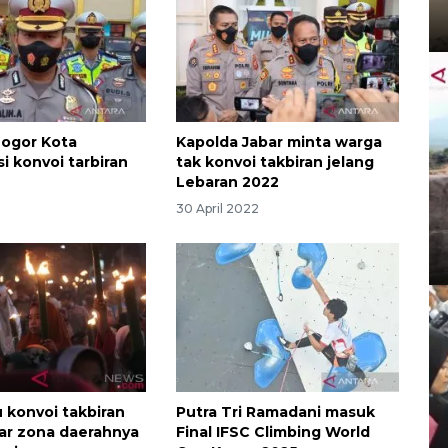
Bogor Kota
Kapolda Jabar minta warga
 konvoi tarbiran
tak konvoi takbiran jelang
Lebaran 2022
30 April 2022
 konvoi takbiran
Putra Tri Ramadani masuk
uar zona daerahnya
Final IFSC Climbing World