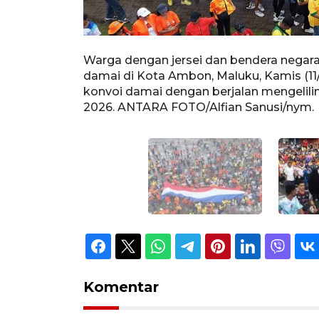
ti konvoi
Warga dengan jersei dan bendera negara
 menggelar
damai di Kota Ambon, Maluku, Kamis (1
Piala Dunia
konvoi damai dengan berjalan mengelili
2026. ANTARA FOTO/Alfian Sanusi/nym.
Komentar