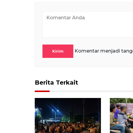
Komentar menjadi tang
Kirim
Berita Terkait