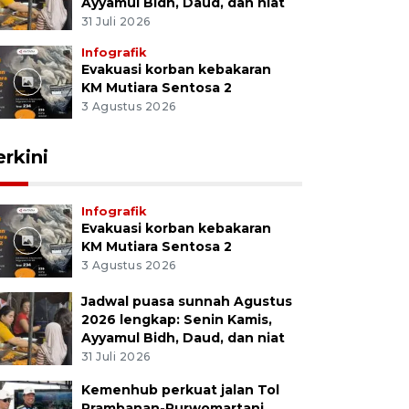
Ayyamul Bidh, Daud, dan niat
31 Juli 2026
Infografik
Evakuasi korban kebakaran
KM Mutiara Sentosa 2
3 Agustus 2026
erkini
Infografik
Evakuasi korban kebakaran
KM Mutiara Sentosa 2
3 Agustus 2026
Jadwal puasa sunnah Agustus
2026 lengkap: Senin Kamis,
Ayyamul Bidh, Daud, dan niat
31 Juli 2026
Kemenhub perkuat jalan Tol
Prambanan-Purwomartani