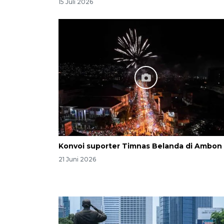
15 Juli 2026
Konvoi suporter Timnas Belanda di Ambon
21 Juni 2026