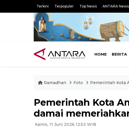
Terkini
Terpopuler
Top News
ANTARA News
HOME
BERITA
Ramadhan
Foto
Pemerintah Kota 
Pemerintah Kota A
damai memeriahkan
Kamis, 11 Juni 2026 12:53 WIB