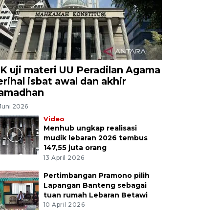
K uji materi UU Peradilan Agama
erihal isbat awal dan akhir
amadhan
Juni 2026
Video
Menhub ungkap realisasi
mudik lebaran 2026 tembus
147,55 juta orang
13 April 2026
Pertimbangan Pramono pilih
Lapangan Banteng sebagai
tuan rumah Lebaran Betawi
10 April 2026