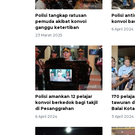
Polisi tangkap ratusan
Polisi anti
pemuda akibat konvoi
konvoi b
ganggu ketertiban
6 April 2024
23 Maret 2025
Polisi amankan 12 pelajar
170 pelaja
konvoi berkedok bagi takjil
tawuran d
di Pesanggrahan
Balai Kota
6 April 2024
3 April 2024