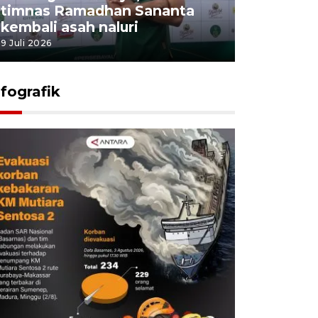
timnas Ramadhan Sananta
kembali asah naluri
9 Juli 2026
nfografik