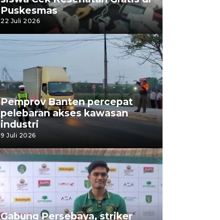
Puskesmas
22 Juli 2026
Pemprov Banten percepat
pelebaran akses kawasan
industri
9 Juli 2026
Gabung Persebaya, striker