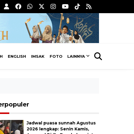
AH
ENGLISH
IMSAK
FOTO
LAINNYA
erpopuler
Jadwal puasa sunnah Agustus
2026 lengkap: Senin Kamis,