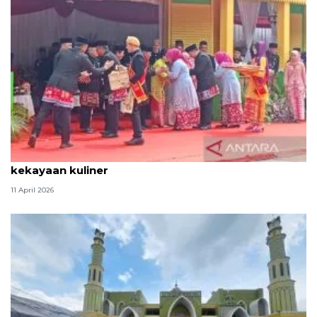
Tradisi hantaran Lebaran Betawi simbol bakti dan
kekayaan kuliner
11 April 2026