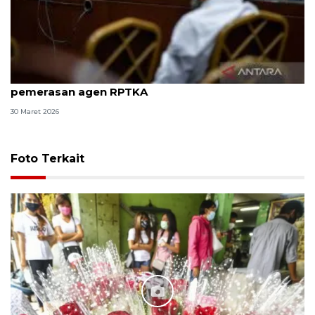
8 ASN Kemenaker hadapi sidang tuntutan kasus
pemerasan agen RPTKA
30 Maret 2026
Foto Terkait