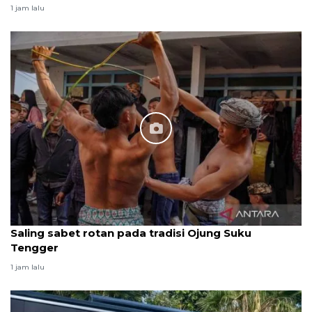
1 jam lalu
Saling sabet rotan pada tradisi Ojung Suku
Tengger
1 jam lalu