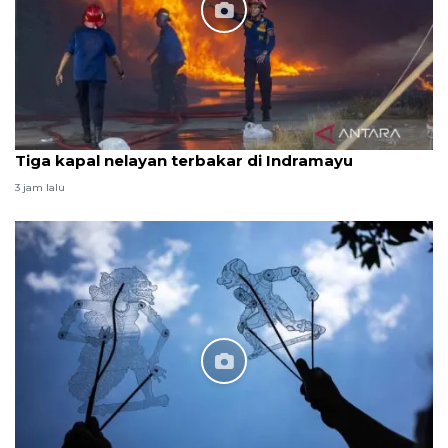
Tiga kapal nelayan terbakar di Indramayu
3 jam lalu