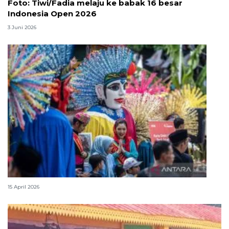
Foto: Tiwi/Fadia melaju ke babak 16 besar
Indonesia Open 2026
3 Juni 2026
Lebaran Betawi, harmoni tradisi dan kota global
15 April 2026