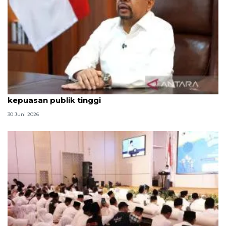
Qodari: Pemerintah tak puas diri meski tingkat
kepuasan publik tinggi
30 Juni 2026