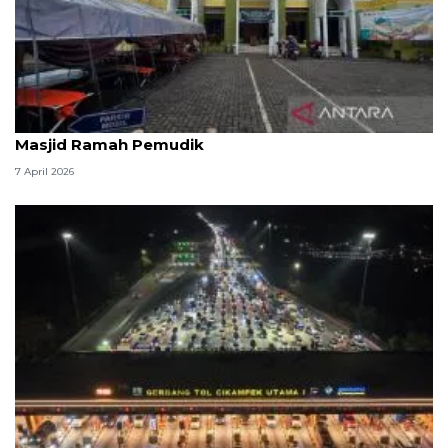
Kemenag: 3,5 juta orang manfaatkan layanan
Masjid Ramah Pemudik
7 April 2026