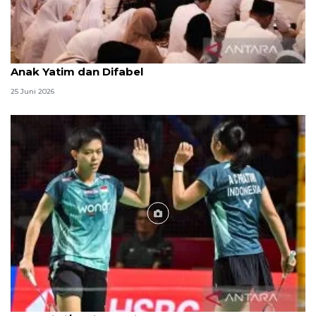
Menag jadikan setiap 10 Muharam sebagai Lebaran
Anak Yatim dan Difabel
25 Juni 2026
Foto