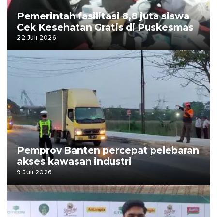
Pemerintah fasilitasi 8,8 juta siswa
Cek Kesehatan Gratis di Puskesmas
22 Juli 2026
Pemprov Banten percepat pelebaran
akses kawasan industri
9 Juli 2026