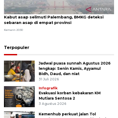
Kabut asap selimuti Palembang, BMKG deteksi
sebaran asap di empat provinsi
Kemarin 20:30
Terpopuler
Jadwal puasa sunnah Agustus 2026
lengkap: Senin Kamis, Ayyamul
Bidh, Daud, dan niat
31 Juli 2026
Infografik
Evakuasi korban kebakaran KM
Mutiara Sentosa 2
3 Agustus 2026
Kemenhub perkuat jalan Tol