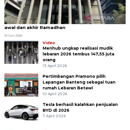
MK uji materi UU Peradilan Agama perihal isbat
awal dan akhir Ramadhan
10 Juni 2026
Video
Menhub ungkap realisasi mudik
lebaran 2026 tembus 147,55 juta
orang
13 April 2026
Pertimbangan Pramono pilih
Lapangan Banteng sebagai tuan
rumah Lebaran Betawi
10 April 2026
Tesla berhasil kalahkan penjualan
BYD di 2026
7 April 2026