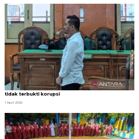
Hakim PN Medan vonis bebas Amsal Sitepu karena
tidak terbukti korupsi
1 April 2026