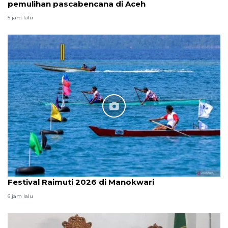
pemulihan pascabencana di Aceh
5 jam lalu
Festival Raimuti 2026 di Manokwari
6 jam lalu