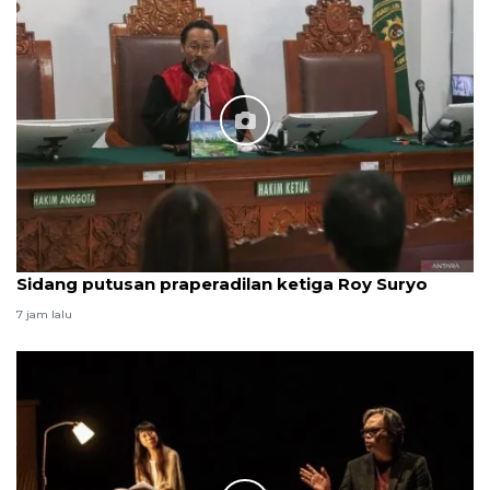
Sidang putusan praperadilan ketiga Roy Suryo
7 jam lalu