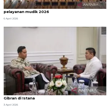
Survei: 88,8 persen responden puas dengan
pelayanan mudik 2026
6 April 2026
Seskab Teddy silaturahmi Idul Fitri ke Wapres
Gibran di Istana
3 April 2026