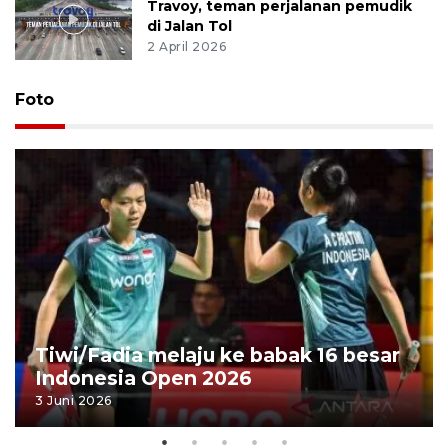
Travoy, teman perjalanan pemudik
di Jalan Tol
2 April 2026
Foto
Tiwi/Fadia melaju ke babak 16 besar
Indonesia Open 2026
3 Juni 2026