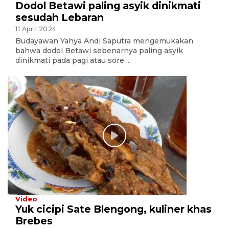
Dodol Betawi paling asyik dinikmati
sesudah Lebaran
11 April 2024
Budayawan Yahya Andi Saputra mengemukakan
bahwa dodol Betawi sebenarnya paling asyik
dinikmati pada pagi atau sore ...
Video
Yuk cicipi Sate Blengong, kuliner khas
Brebes