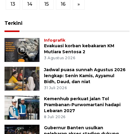
13
14
15
16
»
Terkini
Infografik
Evakuasi korban kebakaran KM
Mutiara Sentosa 2
3 Agustus 2026
Jadwal puasa sunnah Agustus 2026
lengkap: Senin Kamis, Ayyamul
Bidh, Daud, dan niat
31 Juli 2026
Kemenhub perkuat jalan Tol
Prambanan-Purwomartani hadapi
Lebaran 2027
8 Juli 2026
Gubernur Banten usulkan
pelebaran akses stadion dukung