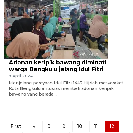
Adonan keripik bawang diminati
warga Bengkulu jelang Idul Fitri
9 April 2024
Menjelang perayaan Idul Fitri 1445 Hijriah masyarakat
Kota Bengkulu antusias membeli adonan keripik
bawang yang berada ...
First
«
8
9
10
11
12