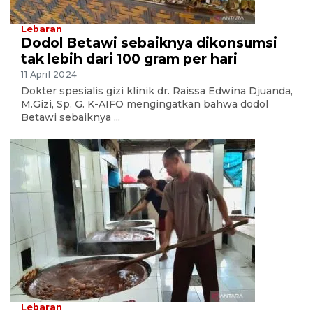
Lebaran
Dodol Betawi sebaiknya dikonsumsi
tak lebih dari 100 gram per hari
11 April 2024
Dokter spesialis gizi klinik dr. Raissa Edwina Djuanda,
M.Gizi, Sp. G. K-AIFO mengingatkan bahwa dodol
Betawi sebaiknya ...
Lebaran