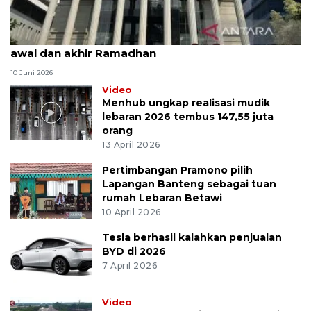
MK uji materi UU Peradilan Agama perihal isbat
awal dan akhir Ramadhan
10 Juni 2026
Video
Menhub ungkap realisasi mudik
lebaran 2026 tembus 147,55 juta
orang
13 April 2026
Pertimbangan Pramono pilih
Lapangan Banteng sebagai tuan
rumah Lebaran Betawi
10 April 2026
Tesla berhasil kalahkan penjualan
BYD di 2026
7 April 2026
Video