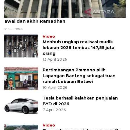
MK uji materi UU Peradilan Agama perihal isbat
awal dan akhir Ramadhan
10 Juni 2026
Video
Menhub ungkap realisasi mudik
lebaran 2026 tembus 147,55 juta
orang
13 April 2026
Pertimbangan Pramono pilih
Lapangan Banteng sebagai tuan
rumah Lebaran Betawi
10 April 2026
Tesla berhasil kalahkan penjualan
BYD di 2026
7 April 2026
Video