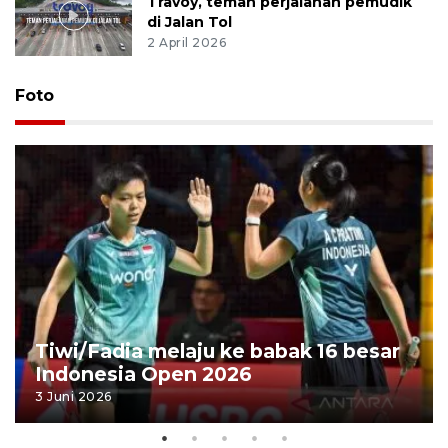
Travoy, teman perjalanan pemudik
di Jalan Tol
2 April 2026
Foto
Tiwi/Fadia melaju ke babak 16 besar
Indonesia Open 2026
3 Juni 2026