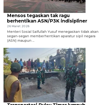
Mensos tegaskan tak ragu
berhentikan ASN/P3K indisipliner
26 Maret 2026
Menteri Sosial Saifullah Yusuf menegaskan tidak akan
segan-segan memberhentikan aparatur sipil negara
(ASN) maupun ...
Transportasi Pulau Timor lumpuh