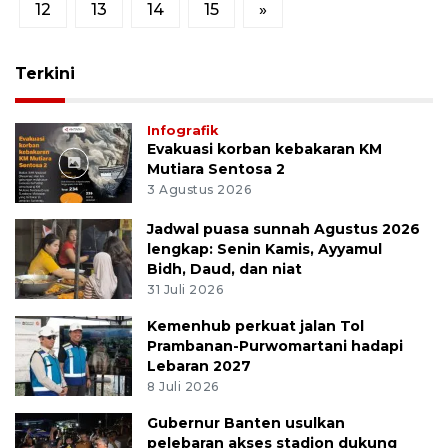
12
13
14
15
»
Terkini
Infografik
Evakuasi korban kebakaran KM
Mutiara Sentosa 2
3 Agustus 2026
Jadwal puasa sunnah Agustus 2026
lengkap: Senin Kamis, Ayyamul
Bidh, Daud, dan niat
31 Juli 2026
Kemenhub perkuat jalan Tol
Prambanan-Purwomartani hadapi
Lebaran 2027
8 Juli 2026
Gubernur Banten usulkan
pelebaran akses stadion dukung