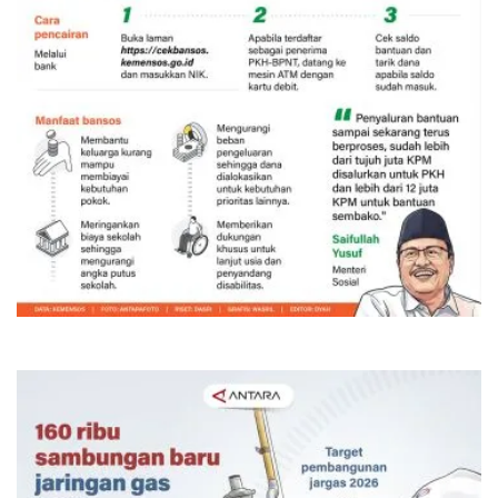
Bansos PKH dan BPNT triwulan III-
2026 mulai disalurkan
13 jam lalu