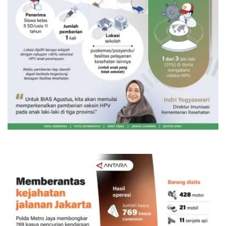
Vaksin HPV untuk siswa laki-laki
6 Agustus 2026