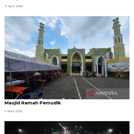
11 April 2026
Kemenag: 3,5 juta orang manfaatkan layanan
Masjid Ramah Pemudik
7 April 2026