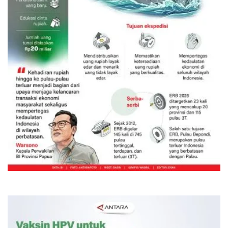
Ekspedisi Rupiah Berdaulat 2026
sambangi Papua
6 Agustus 2026