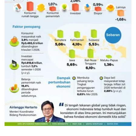
Ekonomi triwulan II-2026 tumbuh
5,29 persen
6 Agustus 2026