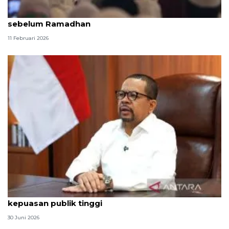
Kemenhaj upayakan beras haji bisa dikirim ke Saudi
sebelum Ramadhan
11 Februari 2026
Qodari: Pemerintah tak puas diri meski tingkat
kepuasan publik tinggi
30 Juni 2026