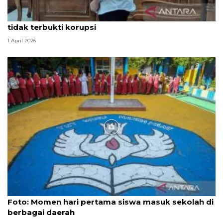
Hakim PN Medan vonis bebas Amsal Sitepu karena
tidak terbukti korupsi
1 April 2026
Foto
Foto: Momen hari pertama siswa masuk sekolah di
berbagai daerah