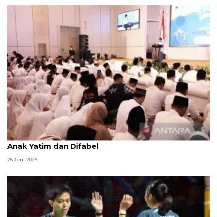
Menag jadikan setiap 10 Muharam sebagai Lebaran
Anak Yatim dan Difabel
25 Juni 2026