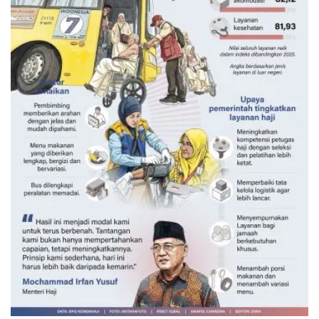
Layanan haji Indonesia semakin
memuaskan
7 jam lalu