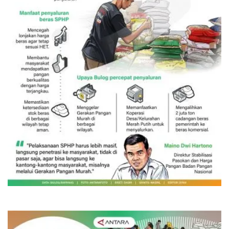
SPHP jaga harga beras
16 jam lalu