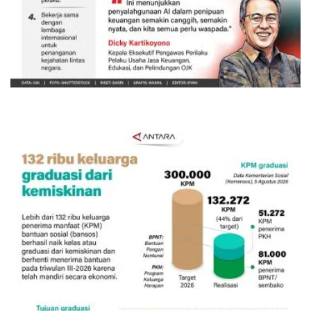
Awas penipuan berbasis AI
Kemarin 13:45