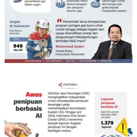
160 ribu sambungan baru jaringan
gas 2026
Kemarin 18:00