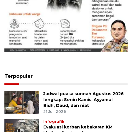
Memberantas kejahatan jalanan
Jakarta
5 Agustus 2026
Terpopuler
Jadwal puasa sunnah Agustus 2026
lengkap: Senin Kamis, Ayyamul
Bidh, Daud, dan niat
31 Juli 2026
Infografik
Evakuasi korban kebakaran KM