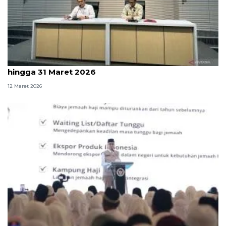
KPK tahan Yaqut Cholil untuk 20 hari pertama atau
hingga 31 Maret 2026
12 Maret 2026