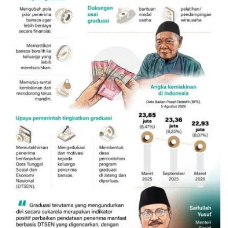
132 ribu keluarga graduasi dari
kemiskinan