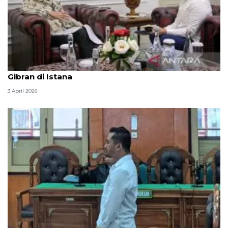
Seskab Teddy silaturahmi Idul Fitri ke Wapres
Gibran di Istana
3 April 2026