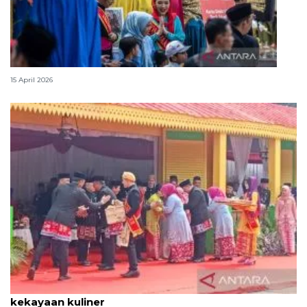
Lebaran Betawi, harmoni tradisi dan kota global
15 April 2026
Tradisi hantaran Lebaran Betawi simbol bakti dan
kekayaan kuliner