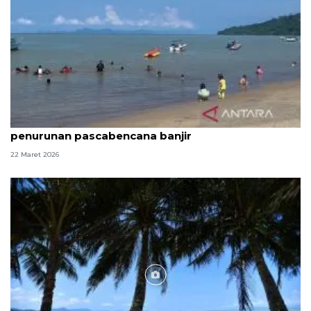
Jumlah pengunjung Pantai Pandan alami
penurunan pascabencana banjir
22 Maret 2026