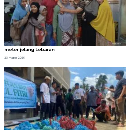
Gembira dalam remang kehidupan huntara 3x4
meter jelang Lebaran
20 Maret 2026