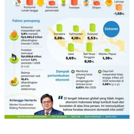
Ekonomi triwulan II-2026 tumbuh
5,29 persen
Kemarin 18:45