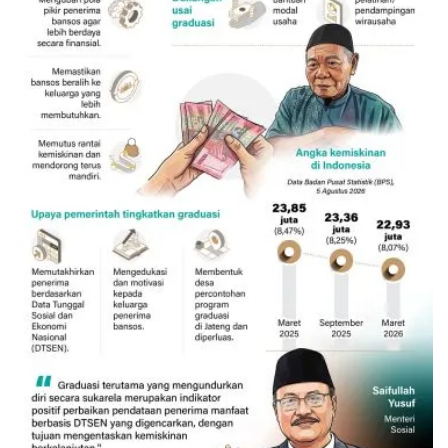
132 ribu keluarga graduasi dari
kemiskinan