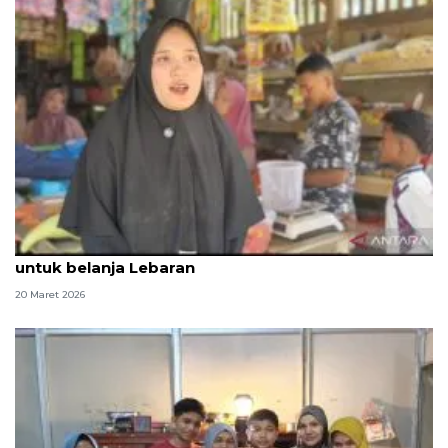
Penyintas seberang sungai dan tempu jalur darat
untuk belanja Lebaran
20 Maret 2026