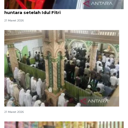
Korban bencana di Aceh Barat sepakat huni
huntara setelah Idul Fitri
21 Maret 2026
Salat Id digelar di tengah jejak sisa banjir di Agam
21 Maret 2026