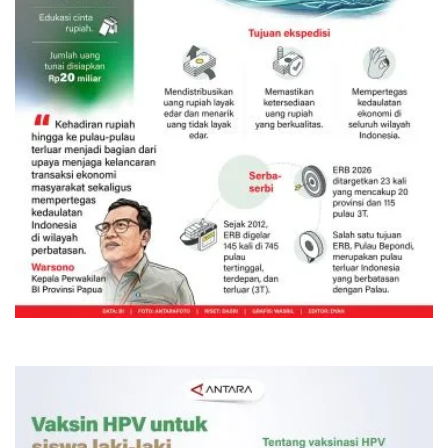
Ekspedisi Rupiah Berdaulat 2026
sambangi Papua
6 Agustus 2026