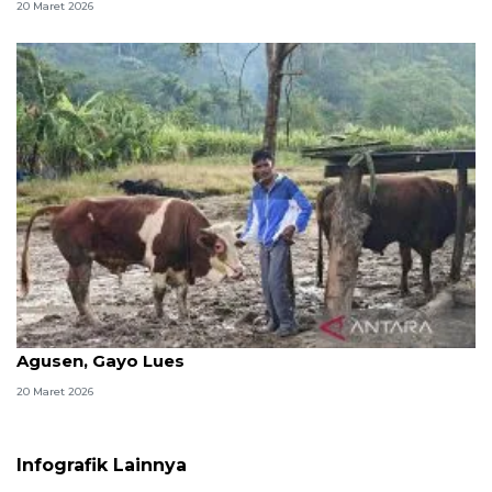
20 Maret 2026
Sapi kiriman Presiden Prabowo tiba di Desa
Agusen, Gayo Lues
20 Maret 2026
Infografik Lainnya