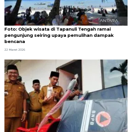
Foto
Foto: Objek wisata di Tapanuli Tengah ramai
pengunjung seiring upaya pemulihan dampak
bencana
22 Maret 2026