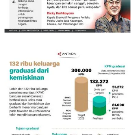
Awas penipuan berbasis AI
Kemarin 13:45