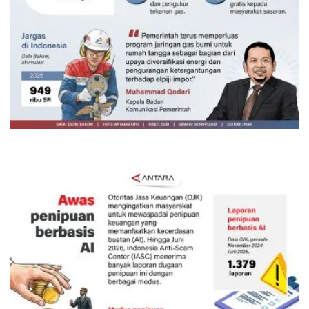
160 ribu sambungan baru jaringan
gas 2026
20 jam lalu