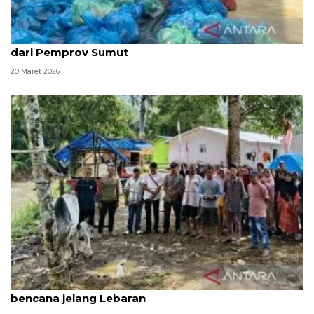
Warga Hutanabolon terima bantuan daging sapi
dari Pemprov Sumut
20 Maret 2026
Gubernur Sumut beri bantuan 10 sapi bagi korban
bencana jelang Lebaran