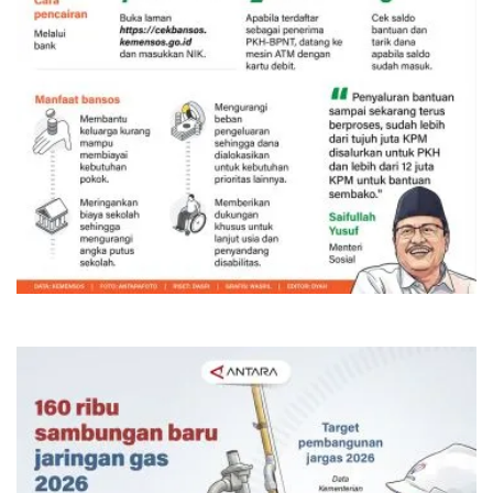
Bansos PKH dan BPNT triwulan III-
2026 mulai disalurkan
5 jam lalu