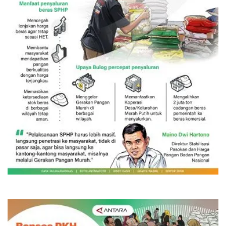
SPHP jaga harga beras
8 jam lalu