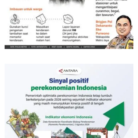
Memberantas kejahatan jalanan
Jakarta
5 Agustus 2026