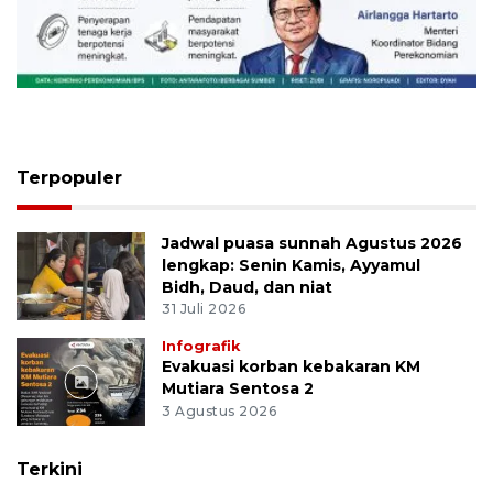
Sinyal positif perekonomian
Indonesia
5 Agustus 2026
Terpopuler
Jadwal puasa sunnah Agustus 2026
lengkap: Senin Kamis, Ayyamul
Bidh, Daud, dan niat
31 Juli 2026
Infografik
Evakuasi korban kebakaran KM
Mutiara Sentosa 2
3 Agustus 2026
Terkini