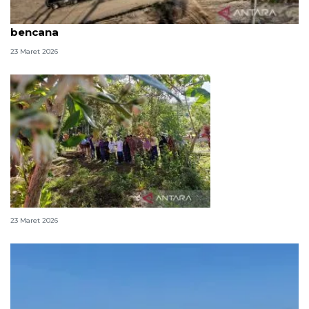
Kala pohon pinang jadi pengingat sujud penyintas
bencana
23 Maret 2026
Ratapan di atas pusara tanpa nama
23 Maret 2026