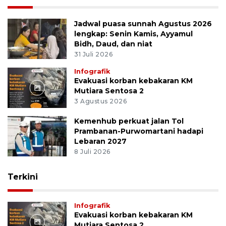
Jadwal puasa sunnah Agustus 2026
lengkap: Senin Kamis, Ayyamul
Bidh, Daud, dan niat
31 Juli 2026
Infografik
Evakuasi korban kebakaran KM
Mutiara Sentosa 2
3 Agustus 2026
Kemenhub perkuat jalan Tol
Prambanan-Purwomartani hadapi
Lebaran 2027
8 Juli 2026
Terkini
Infografik
Evakuasi korban kebakaran KM
Mutiara Sentosa 2