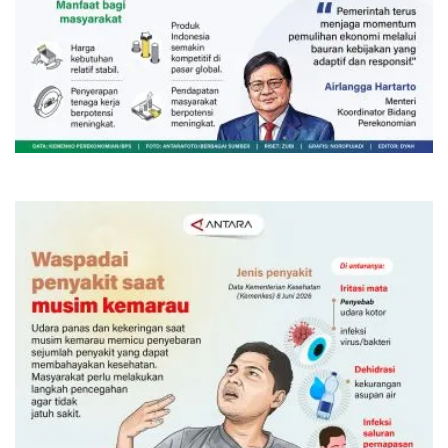
Sinyal positif perekonomian
Indonesia
Kemarin 15:00