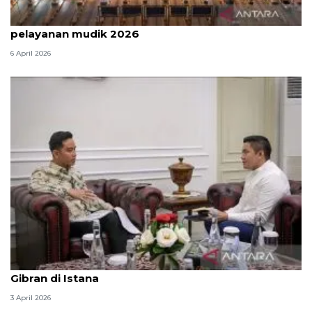
Survei: 88,8 persen responden puas dengan
pelayanan mudik 2026
6 April 2026
Seskab Teddy silaturahmi Idul Fitri ke Wapres
Gibran di Istana
3 April 2026