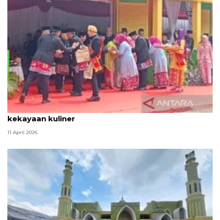
Tradisi hantaran Lebaran Betawi simbol bakti dan
kekayaan kuliner
11 April 2026