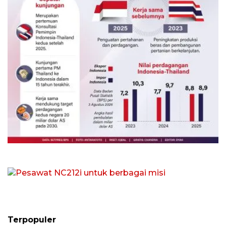
Indonesia-Thailand tingkatkan
ketahanan pangan
4 Agustus 2026
Pesawat NC212i untuk berbagai misi
4 Agustus 2026
Terpopuler