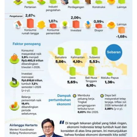
Ekonomi triwulan II-2026 tumbuh
5,29 persen
11 jam lalu