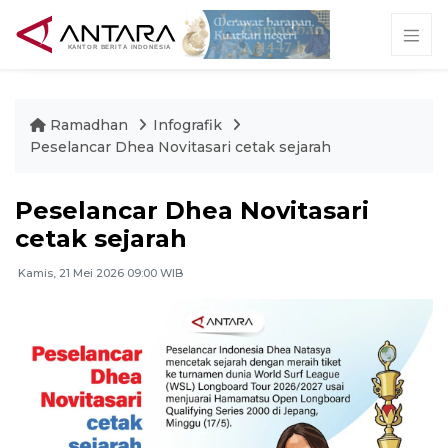
Ramadhan
Infografik
Peselancar Dhea Novitasari cetak sejarah
Peselancar Dhea Novitasari
cetak sejarah
Kamis, 21 Mei 2026 09:00 WIB