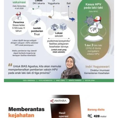
Vaksin HPV untuk siswa laki-laki
23 jam lalu