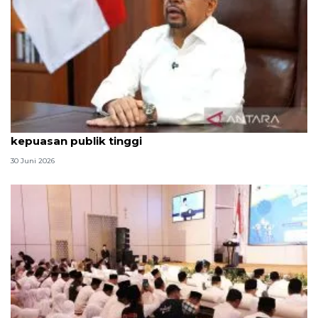
Qodari: Pemerintah tak puas diri meski tingkat
kepuasan publik tinggi
30 Juni 2026