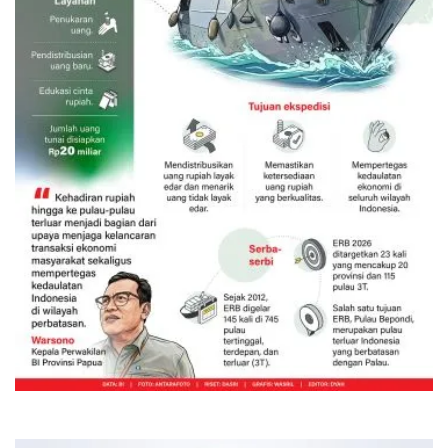
Ekspedisi Rupiah Berdaulat 2026
sambangi Papua
16 jam lalu