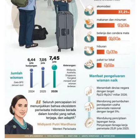
Belanja turis asing beri angin segar
bagi ekonomi
Kemarin 09:00