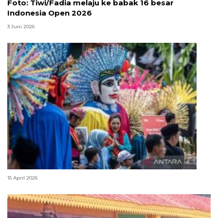
Foto: Tiwi/Fadia melaju ke babak 16 besar
Indonesia Open 2026
3 Juni 2026
Lebaran Betawi, harmoni tradisi dan kota global
15 April 2026