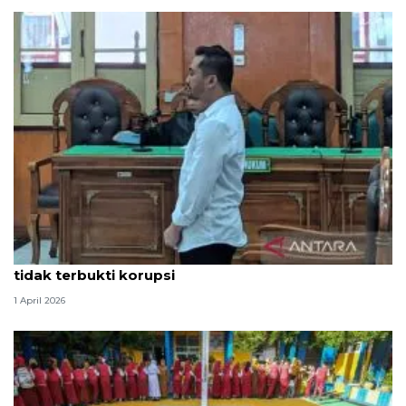
Hakim PN Medan vonis bebas Amsal Sitepu karena
tidak terbukti korupsi
1 April 2026