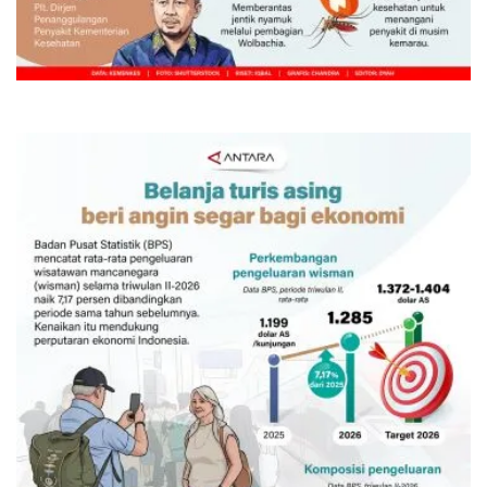
Waspadai penyakit saat musim
kemarau
Kemarin 12:00