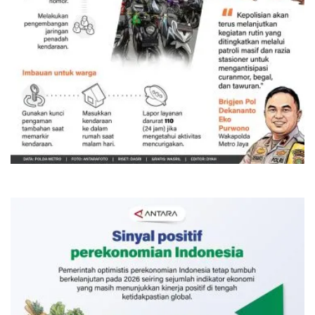
Memberantas kejahatan jalanan
Jakarta
Kemarin 18:00