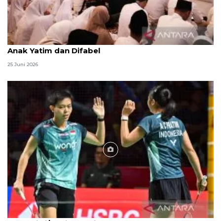
Menag jadikan setiap 10 Muharam sebagai Lebaran
Anak Yatim dan Difabel
25 Juni 2026
Foto