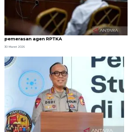
8 ASN Kemenaker hadapi sidang tuntutan kasus
pemerasan agen RPTKA
30 Maret 2026