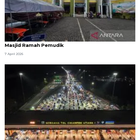
Kemenag: 3,5 juta orang manfaatkan layanan
Masjid Ramah Pemudik
7 April 2026