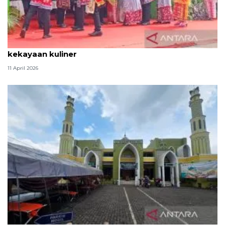
Tradisi hantaran Lebaran Betawi simbol bakti dan
kekayaan kuliner
11 April 2026
Kemenag: 3,5 juta orang manfaatkan layanan