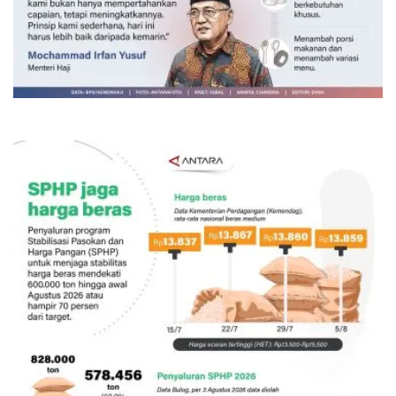
Layanan haji Indonesia semakin
memuaskan
5 jam lalu