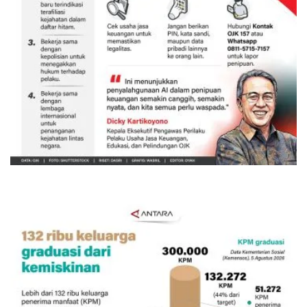
Awas penipuan berbasis AI
Kemarin 13:45