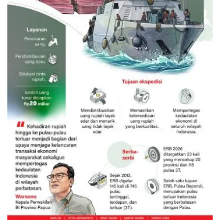
Ekspedisi Rupiah Berdaulat 2026
sambangi Papua
6 Agustus 2026