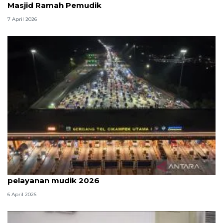
Masjid Ramah Pemudik
7 April 2026
Survei: 88,8 persen responden puas dengan
pelayanan mudik 2026
6 April 2026