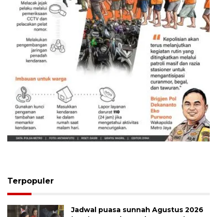
Memberantas kejahatan jalanan
Jakarta
5 Agustus 2026
Terpopuler
Jadwal puasa sunnah Agustus 2026