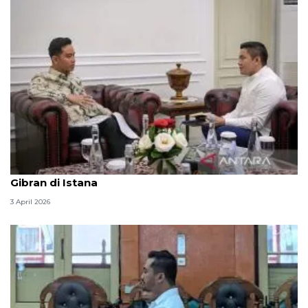
Seskab Teddy silaturahmi Idul Fitri ke Wapres
Gibran di Istana
3 April 2026