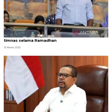
Kluivert soroti pentingnya nutrisi untuk pemain
timnas selama Ramadhan
13 Maret 2025