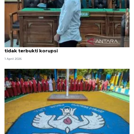
Hakim PN Medan vonis bebas Amsal Sitepu karena
tidak terbukti korupsi
1 April 2026