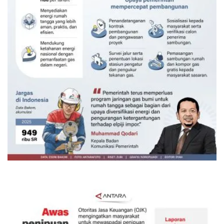
160 ribu sambungan baru jaringan
gas 2026
Kemarin 18:00