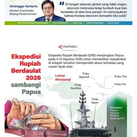
Ekonomi triwulan II-2026 tumbuh
5,29 persen
6 Agustus 2026