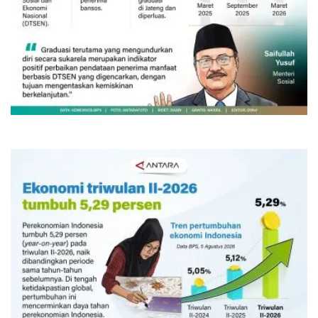
132 ribu keluarga graduasi dari
kemiskinan
Kemarin 06:45