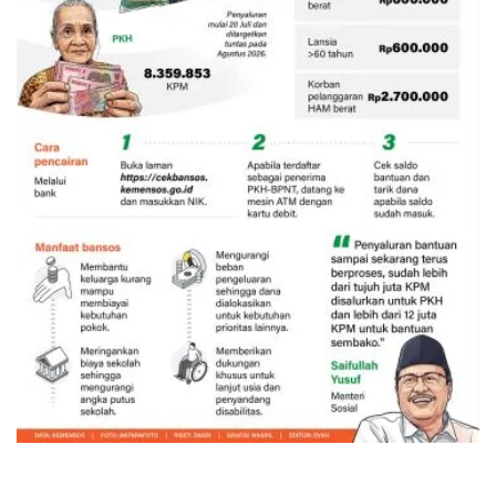
Bansos PKH dan BPNT triwulan III-
2026 mulai disalurkan
11 jam lalu