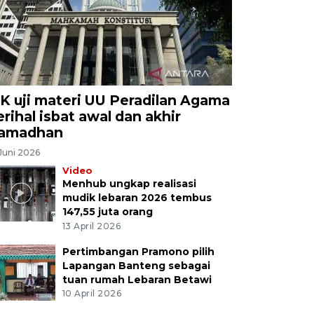
K uji materi UU Peradilan Agama
erihal isbat awal dan akhir
amadhan
Juni 2026
Video
Menhub ungkap realisasi
mudik lebaran 2026 tembus
147,55 juta orang
13 April 2026
Pertimbangan Pramono pilih
Lapangan Banteng sebagai
tuan rumah Lebaran Betawi
10 April 2026