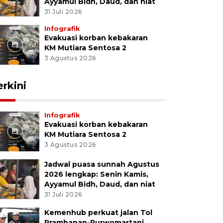
Ayyamul Bidh, Daud, dan niat
31 Juli 2026
Infografik
Evakuasi korban kebakaran
KM Mutiara Sentosa 2
3 Agustus 2026
erkini
Infografik
Evakuasi korban kebakaran
KM Mutiara Sentosa 2
3 Agustus 2026
Jadwal puasa sunnah Agustus
2026 lengkap: Senin Kamis,
Ayyamul Bidh, Daud, dan niat
31 Juli 2026
Kemenhub perkuat jalan Tol
Prambanan-Purwomartani