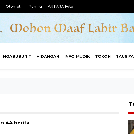
Otomotif
Pemilu
ANTARA Foto
NGABUBURIT
HIDANGAN
INFO MUDIK
TOKOH
TAUSIY
T
n 44 berita.