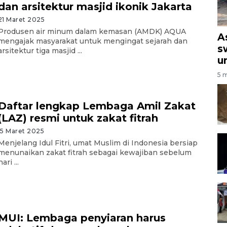
dan arsitektur masjid ikonik Jakarta
21 Maret 2025
Produsen air minum dalam kemasan (AMDK) AQUA
A
mengajak masyarakat untuk mengingat sejarah dan
s
arsitektur tiga masjid ...
u
5 m
Daftar lengkap Lembaga Amil Zakat
(LAZ) resmi untuk zakat fitrah
15 Maret 2025
Menjelang Idul Fitri, umat Muslim di Indonesia bersiap
menunaikan zakat fitrah sebagai kewajiban sebelum
hari ...
MUI: Lembaga penyiaran harus