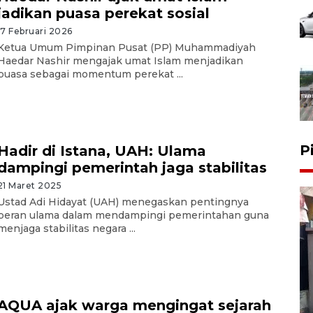
jadikan puasa perekat sosial
17 Februari 2026
Ketua Umum Pimpinan Pusat (PP) Muhammadiyah
Haedar Nashir mengajak umat Islam menjadikan
puasa sebagai momentum perekat ...
P
Hadir di Istana, UAH: Ulama
dampingi pemerintah jaga stabilitas
21 Maret 2025
Ustad Adi Hidayat (UAH) menegaskan pentingnya
peran ulama dalam mendampingi pemerintahan guna
menjaga stabilitas negara ...
AQUA ajak warga mengingat sejarah