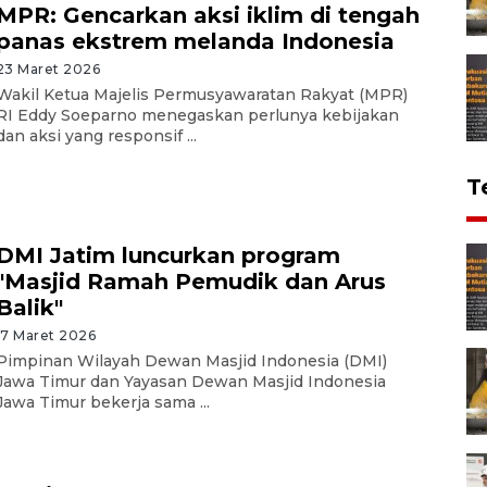
MPR: Gencarkan aksi iklim di tengah
panas ekstrem melanda Indonesia
23 Maret 2026
Wakil Ketua Majelis Permusyawaratan Rakyat (MPR)
RI Eddy Soeparno menegaskan perlunya kebijakan
dan aksi yang responsif ...
T
DMI Jatim luncurkan program
"Masjid Ramah Pemudik dan Arus
Balik"
17 Maret 2026
Pimpinan Wilayah Dewan Masjid Indonesia (DMI)
Jawa Timur dan Yayasan Dewan Masjid Indonesia
Jawa Timur bekerja sama ...