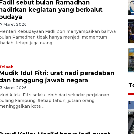
Fadli sebut bulan Ramadhan
hadirkan kegiatan yang berbalut
budaya
17 Maret 2026
Menteri Kebudayaan Fadli Zon menyampaikan bahwa
bulan Ramadhan tidak hanya menjadi momentum
ibadah, tetapi juga ruang ...
Telaah
Mudik Idul Fitri: urat nadi peradaban
dan tanggung jawab negara
T
13 Maret 2026
Mudik Idul Fitri selalu lebih dari sekadar perjalanan
pulang kampung. Setiap tahun, jutaan orang
meninggalkan kota ...