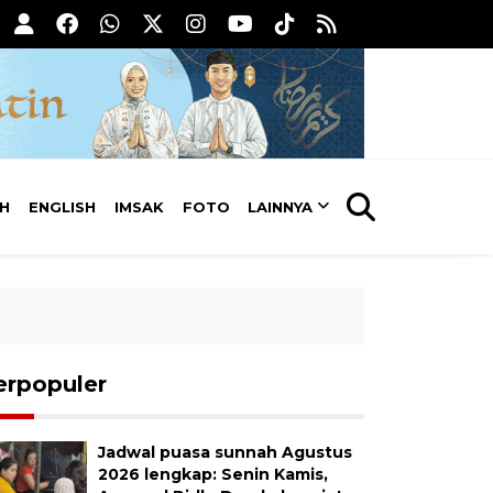
AH
ENGLISH
IMSAK
FOTO
LAINNYA
erpopuler
Jadwal puasa sunnah Agustus
2026 lengkap: Senin Kamis,