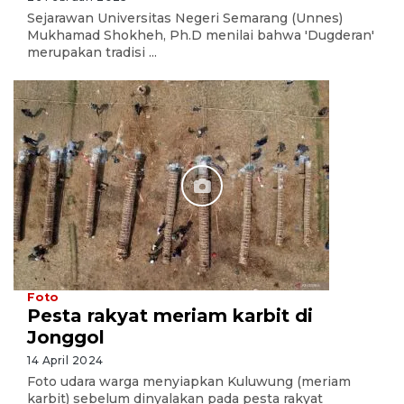
Sejarawan Universitas Negeri Semarang (Unnes)
Mukhamad Shokheh, Ph.D menilai bahwa 'Dugderan'
merupakan tradisi ...
Foto
Pesta rakyat meriam karbit di
Jonggol
14 April 2024
Foto udara warga menyiapkan Kuluwung (meriam
karbit) sebelum dinyalakan pada pesta rakyat