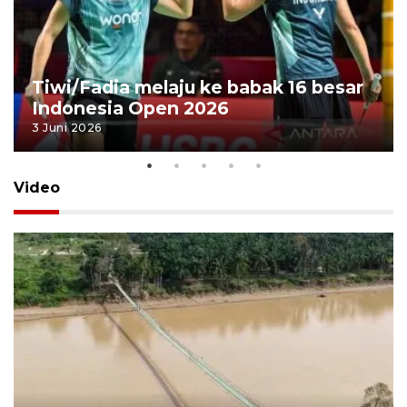
Tiwi/Fadia melaju ke babak 16 besar
Indonesia Open 2026
3 Juni 2026
Video