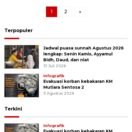
1
2
»
Terpopuler
Jadwal puasa sunnah Agustus 2026
lengkap: Senin Kamis, Ayyamul
Bidh, Daud, dan niat
31 Juli 2026
Infografik
Evakuasi korban kebakaran KM
Mutiara Sentosa 2
3 Agustus 2026
Terkini
Infografik
Evakuasi korban kebakaran KM