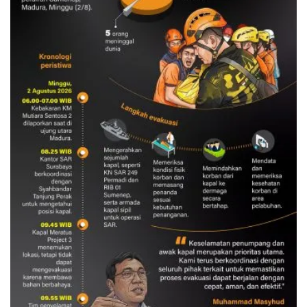
Evakuasi korban kebakaran KM
Mutiara Sentosa 2