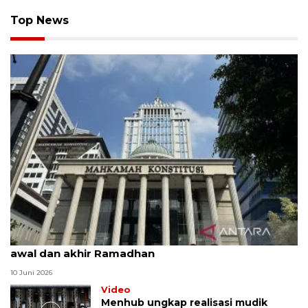
Top News
MK uji materi UU Peradilan Agama perihal isbat
awal dan akhir Ramadhan
10 Juni 2026
Video
Menhub ungkap realisasi mudik