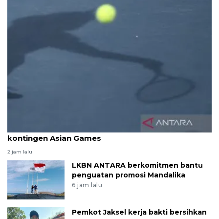
Pelti tunggu finalisasi pembiayaan keberangkatan
kontingen Asian Games
2 jam lalu
LKBN ANTARA berkomitmen bantu
penguatan promosi Mandalika
6 jam lalu
Pemkot Jaksel kerja bakti bersihkan