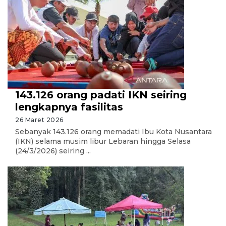
143.126 orang padati IKN seiring
lengkapnya fasilitas
26 Maret 2026
Sebanyak 143.126 orang memadati Ibu Kota Nusantara
(IKN) selama musim libur Lebaran hingga Selasa
(24/3/2026) seiring ...