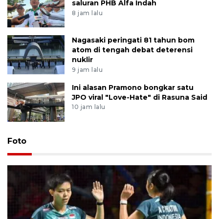
saluran PHB Alfa Indah
8 jam lalu
Nagasaki peringati 81 tahun bom
atom di tengah debat deterensi
nuklir
9 jam lalu
Ini alasan Pramono bongkar satu
JPO viral "Love-Hate" di Rasuna Said
10 jam lalu
Foto