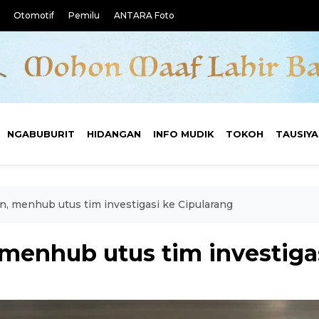
Otomotif
Pemilu
ANTARA Foto
NGABUBURIT
HIDANGAN
INFO MUDIK
TOKOH
TAUSIY
, menhub utus tim investigasi ke Cipularang
menhub utus tim investigas