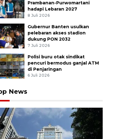
Prambanan-Purwomartani
hadapi Lebaran 2027
8 Juli 2026
Gubernur Banten usulkan
pelebaran akses stadion
dukung PON 2032
7 Juli 2026
Polisi buru otak sindikat
pencuri bermodus ganjal ATM
di Penjaringan
6 Juli 2026
op News