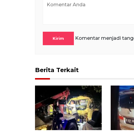
Komentar menjadi tang
Kirim
Berita Terkait