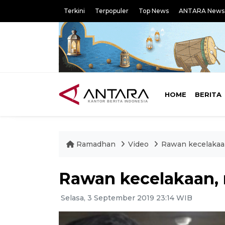
Terkini
Terpopuler
Top News
ANTARA News
HOME
BERITA
Ramadhan
Video
Rawan kecelakaan
Rawan kecelakaan, 
Selasa, 3 September 2019 23:14 WIB