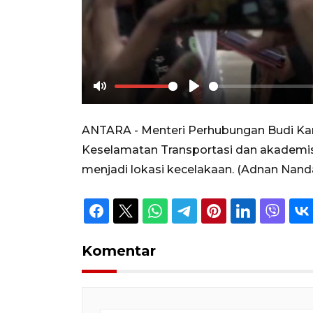
Mute
Play
ANTARA - Menteri Perhubungan Budi Kary
Keselamatan Transportasi dan akademisi
menjadi lokasi kecelakaan. (Adnan Nan
Komentar