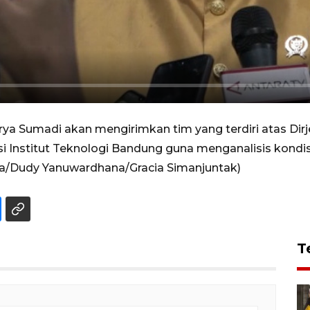
a Sumadi akan mengirimkan tim yang terdiri atas Dir
 Institut Teknologi Bandung guna menganalisis kondisi
da/Dudy Yanuwardhana/Gracia Simanjuntak)
T