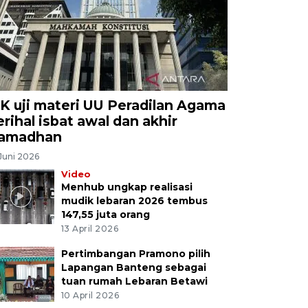
K uji materi UU Peradilan Agama
erihal isbat awal dan akhir
amadhan
Juni 2026
Video
Menhub ungkap realisasi
mudik lebaran 2026 tembus
147,55 juta orang
13 April 2026
Pertimbangan Pramono pilih
Lapangan Banteng sebagai
tuan rumah Lebaran Betawi
10 April 2026