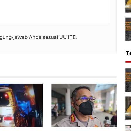
gung-jawab Anda sesuai UU ITE.
T