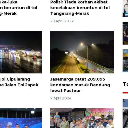
uka-luka
Polisi: Tiada korban akibat
n beruntun di tol
kecelakaan beruntun di tol
g-Merak
Tangerang-Merak
29 April 2022
 Tol Cipularang
Jasamarga catat 209.095
T
ke Jalan Tol Japek
kendaraan masuk Bandung
lewat Pasteur
7 April 2024