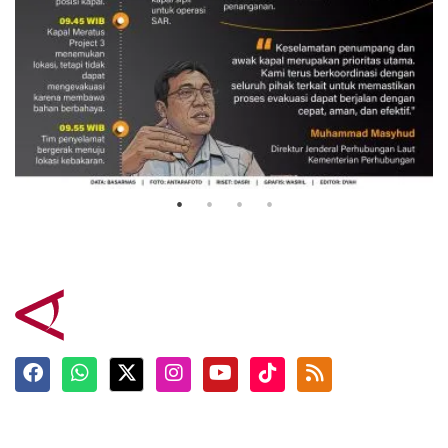
Evakuasi korban kebakaran KM
Mutiara Sentosa 2
3 Agustus 2026
Terkini
Berita