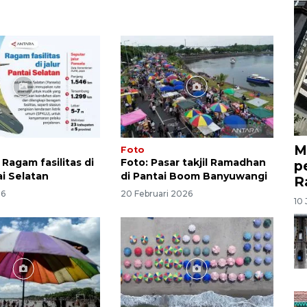
M
Foto
: Ragam fasilitas di
Foto: Pasar takjil Ramadhan
p
ai Selatan
di Pantai Boom Banyuwangi
R
26
20 Februari 2026
10 