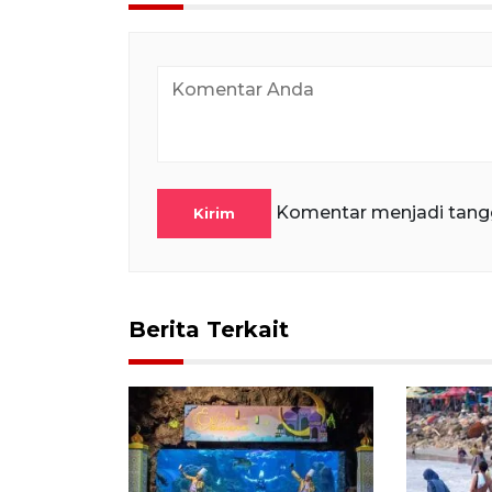
Komentar menjadi tang
Kirim
Berita Terkait