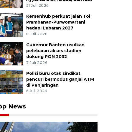
31 Juli 2026
Kemenhub perkuat jalan Tol
Prambanan-Purwomartani
hadapi Lebaran 2027
8 Juli 2026
Gubernur Banten usulkan
pelebaran akses stadion
dukung PON 2032
7 Juli 2026
Polisi buru otak sindikat
pencuri bermodus ganjal ATM
di Penjaringan
6 Juli 2026
op News