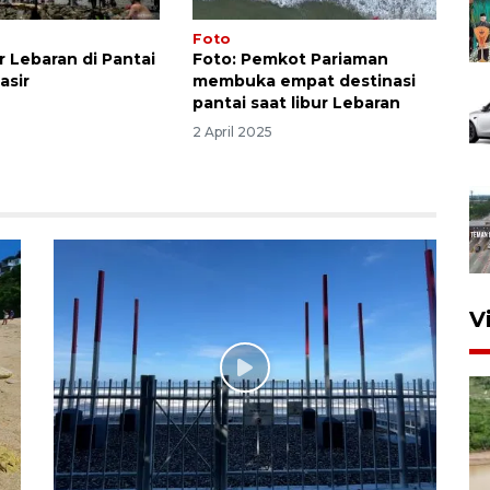
Foto
r Lebaran di Pantai
Foto: Pemkot Pariaman
asir
membuka empat destinasi
pantai saat libur Lebaran
2 April 2025
V