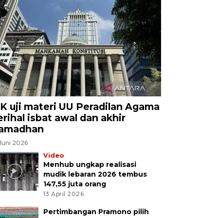
K uji materi UU Peradilan Agama
erihal isbat awal dan akhir
amadhan
Juni 2026
Video
Menhub ungkap realisasi
mudik lebaran 2026 tembus
147,55 juta orang
13 April 2026
Pertimbangan Pramono pilih