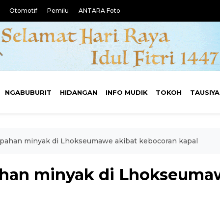
Otomotif
Pemilu
ANTARA Foto
NGABUBURIT
HIDANGAN
INFO MUDIK
TOKOH
TAUSIY
ahan minyak di Lhokseumawe akibat kebocoran kapal
an minyak di Lhokseumaw