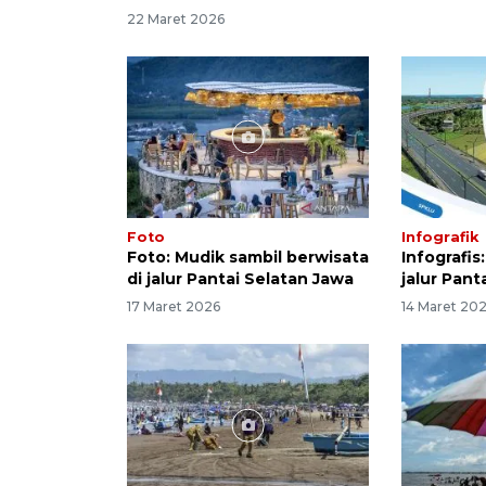
22 Maret 2026
Foto
Infografik
Foto: Mudik sambil berwisata
Infografis
di jalur Pantai Selatan Jawa
jalur Pant
17 Maret 2026
14 Maret 20