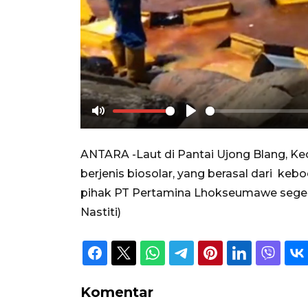
Mute
Play
ANTARA -Laut di Pantai Ujong Blang, 
berjenis biosolar, yang berasal dari ke
pihak PT Pertamina Lhokseumawe segera 
Nastiti)
Komentar