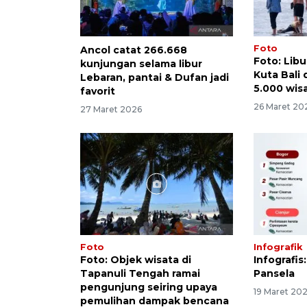
Foto
Ancol catat 266.668
Foto: Libu
kunjungan selama libur
Kuta Bali 
Lebaran, pantai & Dufan jadi
5.000 wis
favorit
26 Maret 20
27 Maret 2026
Foto
Infografik
Foto: Objek wisata di
Infografis:
Tapanuli Tengah ramai
Pansela
pengunjung seiring upaya
19 Maret 20
pemulihan dampak bencana