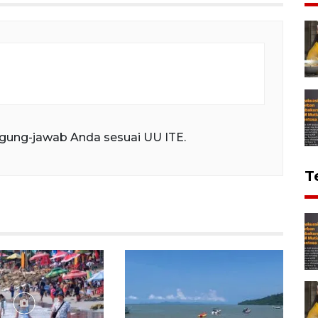
gung-jawab Anda sesuai UU ITE.
T