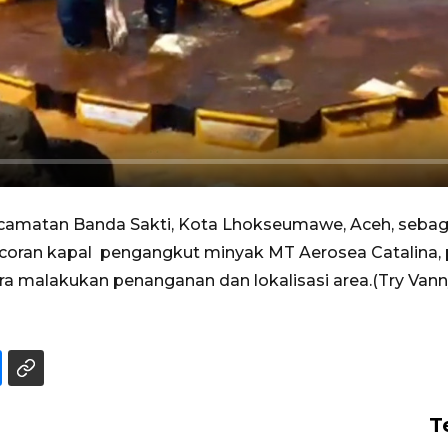
Kecamatan Banda Sakti, Kota Lhokseumawe, Aceh, seb
bocoran kapal pengangkut minyak MT Aerosea Catalina, p
malakukan penanganan dan lokalisasi area.(Try Vanny
T