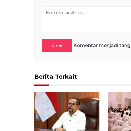
Komentar menjadi tang
Kirim
Berita Terkait