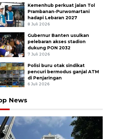
Kemenhub perkuat jalan Tol
Prambanan-Purwomartani
hadapi Lebaran 2027
8 Juli 2026
Gubernur Banten usulkan
pelebaran akses stadion
dukung PON 2032
7 Juli 2026
Polisi buru otak sindikat
pencuri bermodus ganjal ATM
di Penjaringan
6 Juli 2026
op News