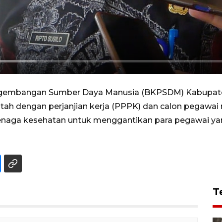
gembangan Sumber Daya Manusia (BKPSDM) Kabupat
 dengan perjanjian kerja (PPPK) dan calon pegawai neg
tenaga kesehatan untuk menggantikan para pegawai ya
T