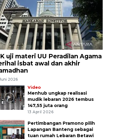
K uji materi UU Peradilan Agama
erihal isbat awal dan akhir
amadhan
Juni 2026
Video
Menhub ungkap realisasi
mudik lebaran 2026 tembus
147,55 juta orang
13 April 2026
Pertimbangan Pramono pilih
Lapangan Banteng sebagai
tuan rumah Lebaran Betawi