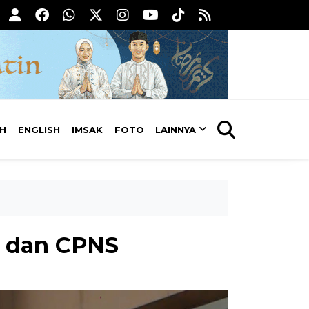
AH
ENGLISH
IMSAK
FOTO
LAINNYA
K dan CPNS