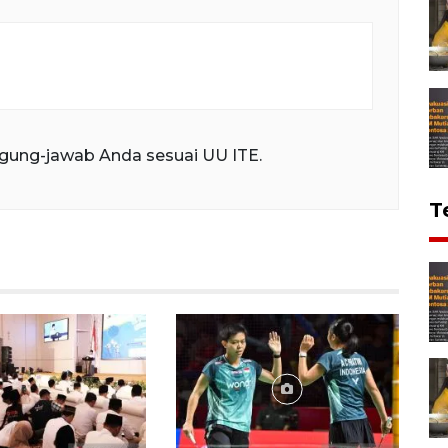
gung-jawab Anda sesuai UU ITE.
T