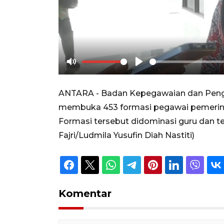
Mute
Play
ANTARA - Badan Kepegawaian dan Pen
membuka 453 formasi pegawai pemerintah
Formasi tersebut didominasi guru dan 
Fajri/Ludmila Yusufin Diah Nastiti)
Komentar