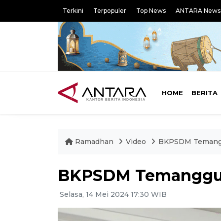
Terkini
Terpopuler
Top News
ANTARA News
HOME
BERITA
Ramadhan
Video
​​​​​​BKPSDM Tem
​​​​​​BKPSDM Teman
Selasa, 14 Mei 2024 17:30 WIB