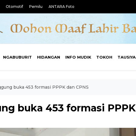
Otomotif
Pemilu
ANTARA Foto
NGABUBURIT
HIDANGAN
INFO MUDIK
TOKOH
TAUSIY
anggung buka 453 formasi PPPK dan CPNS
ggung buka 453 formasi PPP