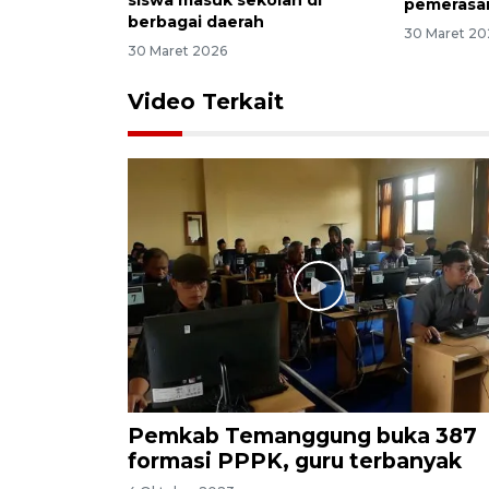
siswa masuk sekolah di
pemerasa
berbagai daerah
30 Maret 20
30 Maret 2026
Video Terkait
Pemkab Temanggung buka 387
formasi PPPK, guru terbanyak