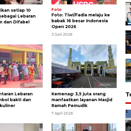
Foto
ikan setiap 10
Foto: Tiwi/Fadia melaju ke
sebagai Lebaran
babak 16 besar Indonesia
m dan Difabel
Open 2026
6
3 Juni 2026
T
antaran Lebaran
Kemenag: 3,5 juta orang
mbol bakti dan
manfaatkan layanan Masjid
kuliner
Ramah Pemudik
7 April 2026