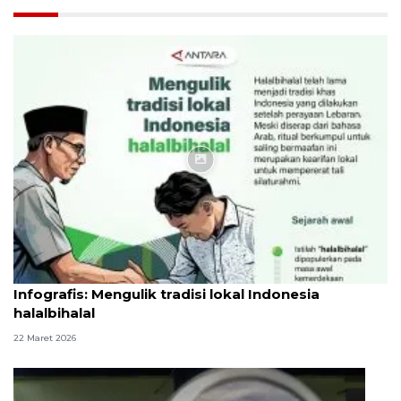
Infografik
Infografis: Mengulik tradisi lokal Indonesia
halalbihalal
22 Maret 2026