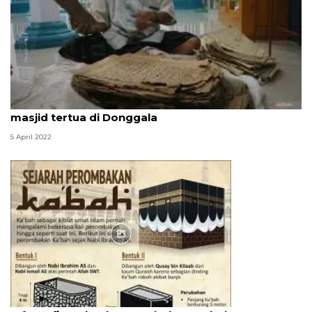
Sejarah penyebaran Islam dan Al Quran tua di
masjid tertua di Donggala
5 April 2022
Infografik