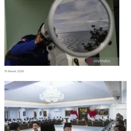
Sidang Isbat, sejarah singkat hingga mekanisme
19 Maret 2026