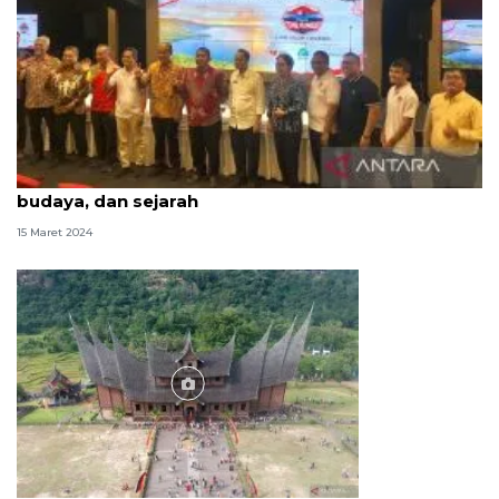
TOTK Danau Toba digelar untuk menikmati alam,
budaya, dan sejarah
15 Maret 2024
Foto