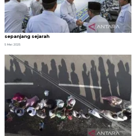
Prabowo: Mudik Lebaran tahun ini terbaik
sepanjang sejarah
5 Mei 2025