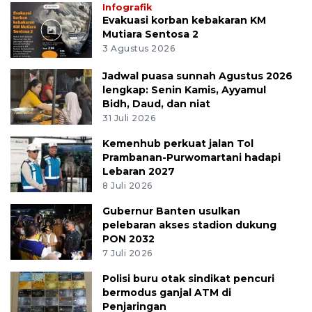
Infografik
Evakuasi korban kebakaran KM
Mutiara Sentosa 2
3 Agustus 2026
Jadwal puasa sunnah Agustus 2026
lengkap: Senin Kamis, Ayyamul
Bidh, Daud, dan niat
31 Juli 2026
Kemenhub perkuat jalan Tol
Prambanan-Purwomartani hadapi
Lebaran 2027
8 Juli 2026
Gubernur Banten usulkan
pelebaran akses stadion dukung
PON 2032
7 Juli 2026
Polisi buru otak sindikat pencuri
bermodus ganjal ATM di
Penjaringan