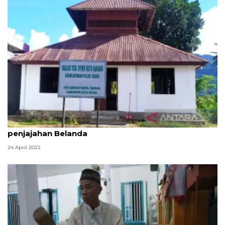
Masjid Tgk Syiek Kuta Karang bertahan melewati
penjajahan Belanda
24 April 2022