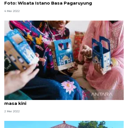
Foto: Wisata Istano Basa Pagaruyung
4 Mei 2022
Jejak tradisi hantaran dari masa kerajaan hingga
masa kini
2 Mei 2022