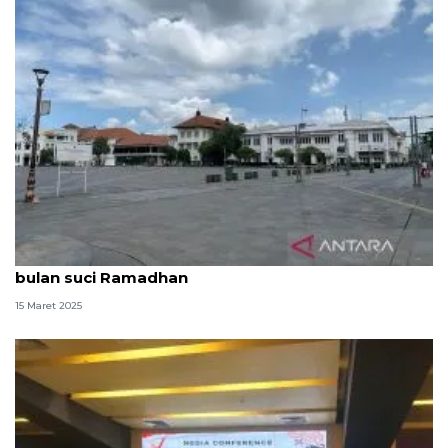
Mendalami sejarah kawasan Kota Tua Jakarta di
bulan suci Ramadhan
15 Maret 2025