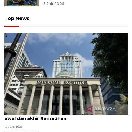
6 Juli 2026
Top News
MK uji materi UU Peradilan Agama perihal isbat
awal dan akhir Ramadhan
10 Juni 2026