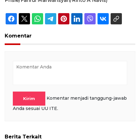
Prisie/Fahrul Marwansyah/Rinto A Navis)
Komentar
Komentar menjadi tanggung-jawab
Kirim
Anda sesuai UU ITE.
Berita Terkait