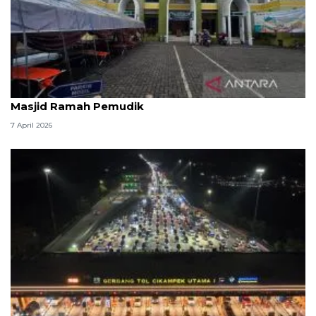
Kemenag: 3,5 juta orang manfaatkan layanan
Masjid Ramah Pemudik
7 April 2026