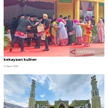
Tradisi hantaran Lebaran Betawi simbol bakti dan
kekayaan kuliner
11 April 2026