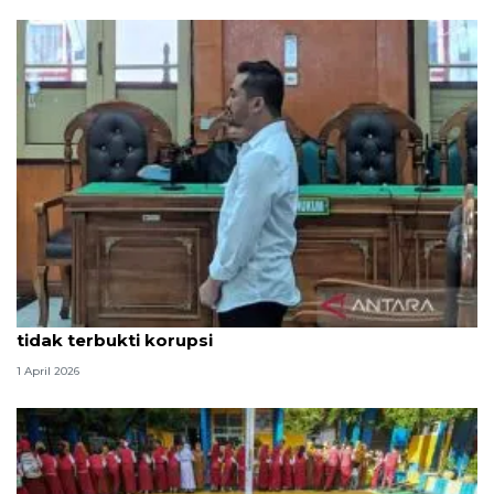
Hakim PN Medan vonis bebas Amsal Sitepu karena
tidak terbukti korupsi
1 April 2026