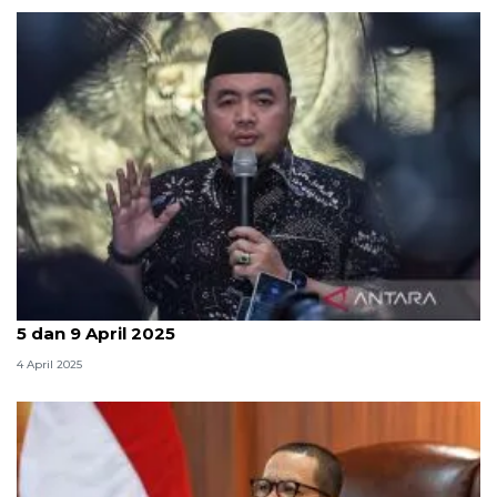
KPU RI: PSU Pilkada dilaksanakan di 6 wilayah pada
5 dan 9 April 2025
4 April 2025