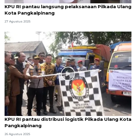
KPU RI pantau langsung pelaksanaan Pilkada Ulang
Kota Pangkalpinang
27 Agustus 2025
KPU RI pantau distribusi logistik Pilkada Ulang Kota
Pangkalpinang
26 Agustus 2025