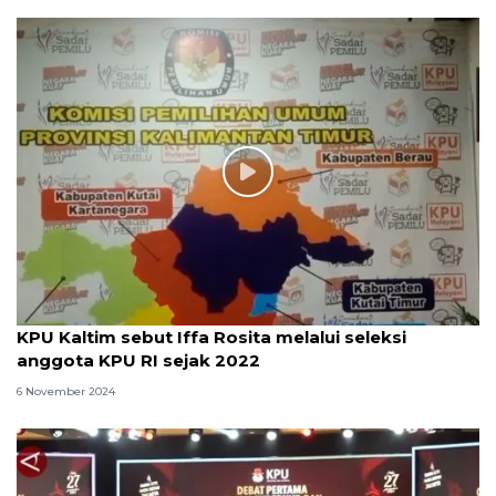
KPU Kaltim sebut Iffa Rosita melalui seleksi
anggota KPU RI sejak 2022
6 November 2024