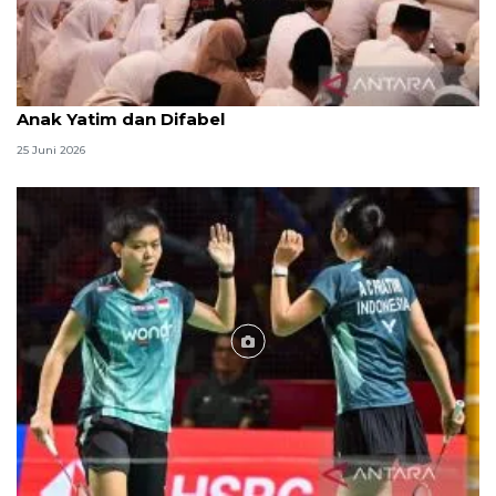
Menag jadikan setiap 10 Muharam sebagai Lebaran
Anak Yatim dan Difabel
25 Juni 2026
Foto