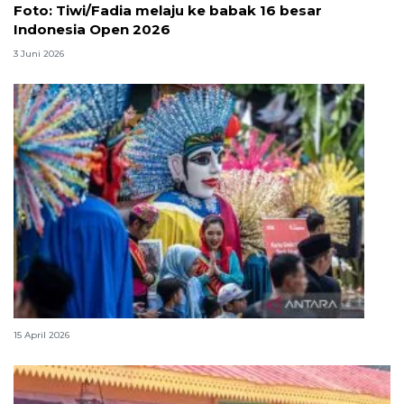
Foto: Tiwi/Fadia melaju ke babak 16 besar
Indonesia Open 2026
3 Juni 2026
Lebaran Betawi, harmoni tradisi dan kota global
15 April 2026