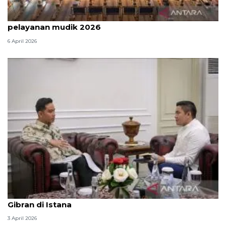
Survei: 88,8 persen responden puas dengan
pelayanan mudik 2026
6 April 2026
Seskab Teddy silaturahmi Idul Fitri ke Wapres
Gibran di Istana
3 April 2026