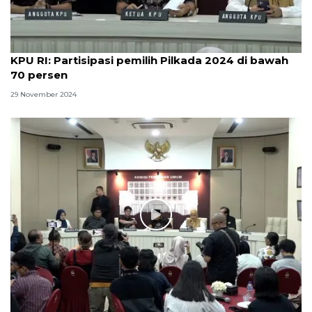
KPU RI: Partisipasi pemilih Pilkada 2024 di bawah
70 persen
29 November 2024