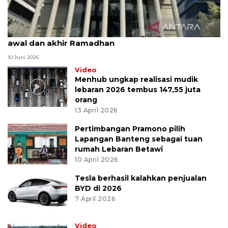
MK uji materi UU Peradilan Agama perihal isbat
awal dan akhir Ramadhan
10 Juni 2026
Video
Menhub ungkap realisasi mudik
lebaran 2026 tembus 147,55 juta
orang
13 April 2026
Pertimbangan Pramono pilih
Lapangan Banteng sebagai tuan
rumah Lebaran Betawi
10 April 2026
Tesla berhasil kalahkan penjualan
BYD di 2026
7 April 2026
Video