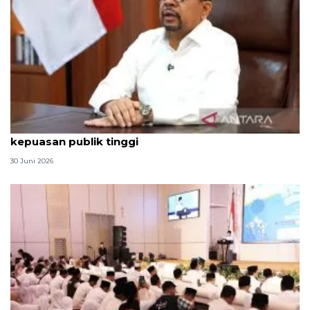
Qodari: Pemerintah tak puas diri meski tingkat
kepuasan publik tinggi
30 Juni 2026