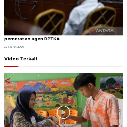
8 ASN Kemenaker hadapi sidang tuntutan kasus
pemerasan agen RPTKA
30 Maret 2026
Video Terkait