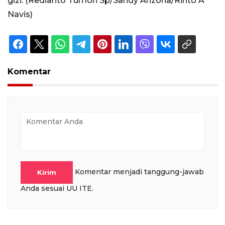
gizi. (Redianto Tumon Sp/Sandy Arizona/Rinto A
Navis)
Komentar
Komentar menjadi tanggung-jawab
Kirim
Anda sesuai UU ITE.