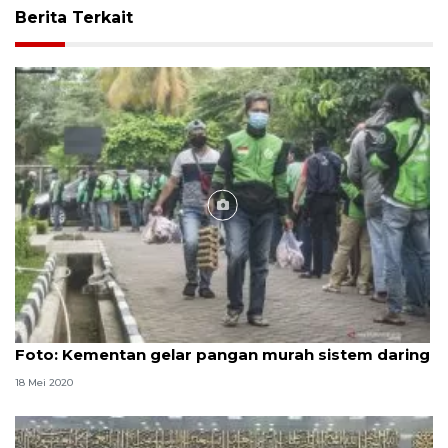
Berita Terkait
Foto
Foto: Kementan gelar pangan murah sistem daring
18 Mei 2020