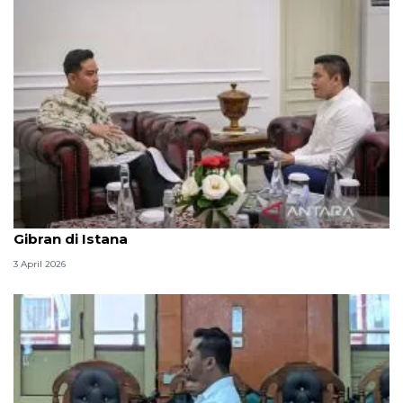
Seskab Teddy silaturahmi Idul Fitri ke Wapres
Gibran di Istana
3 April 2026