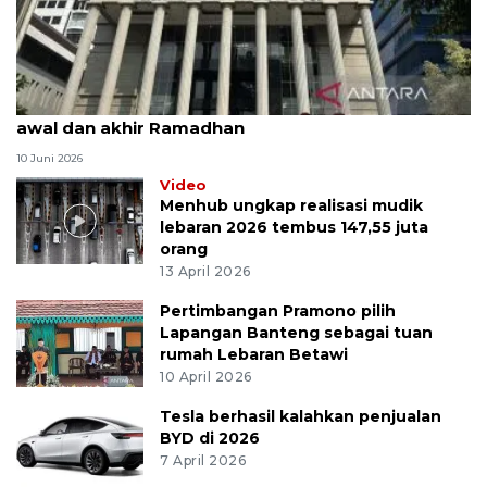
MK uji materi UU Peradilan Agama perihal isbat
awal dan akhir Ramadhan
10 Juni 2026
Video
Menhub ungkap realisasi mudik
lebaran 2026 tembus 147,55 juta
orang
13 April 2026
Pertimbangan Pramono pilih
Lapangan Banteng sebagai tuan
rumah Lebaran Betawi
10 April 2026
Tesla berhasil kalahkan penjualan
BYD di 2026
7 April 2026