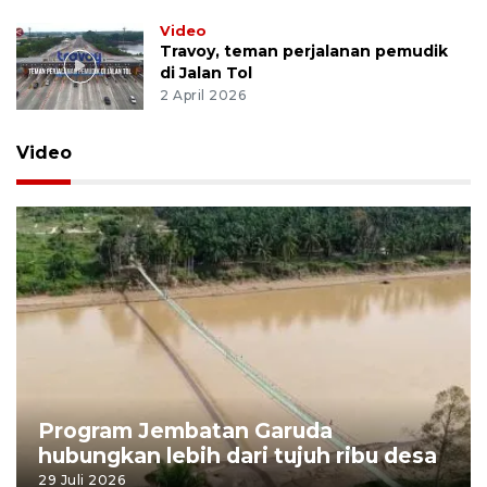
Video
Travoy, teman perjalanan pemudik
di Jalan Tol
2 April 2026
Video
Program Jembatan Garuda
hubungkan lebih dari tujuh ribu desa
29 Juli 2026