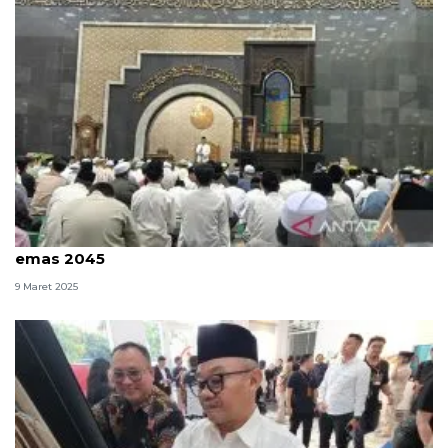
Wagub Kaltim: Pendidikan gratis investasi generasi
emas 2045
9 Maret 2025