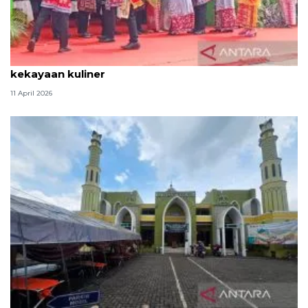
Tradisi hantaran Lebaran Betawi simbol bakti dan
kekayaan kuliner
11 April 2026
Kemenag: 3,5 juta orang manfaatkan layanan