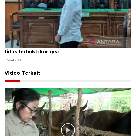
Hakim PN Medan vonis bebas Amsal Sitepu karena
tidak terbukti korupsi
1 April 2026
Video Terkait