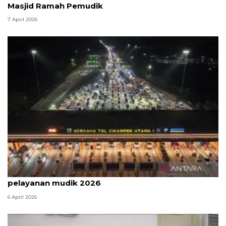
Masjid Ramah Pemudik
7 April 2026
Survei: 88,8 persen responden puas dengan
pelayanan mudik 2026
6 April 2026