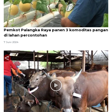
Pemkot Palangka Raya panen 3 komoditas pangan
di lahan percontohan
7 Juni 2024