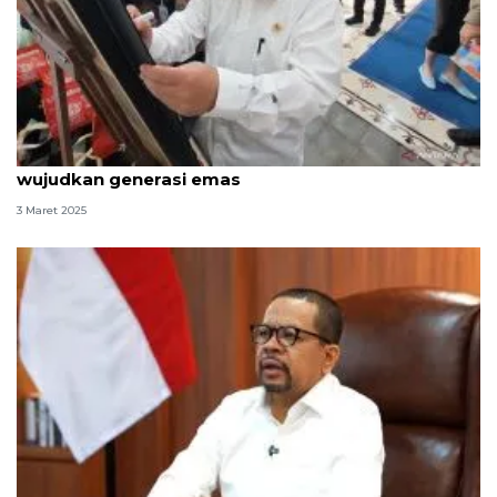
Mendikdasmen: Puasa kuatkan karakter bangsa
wujudkan generasi emas
3 Maret 2025