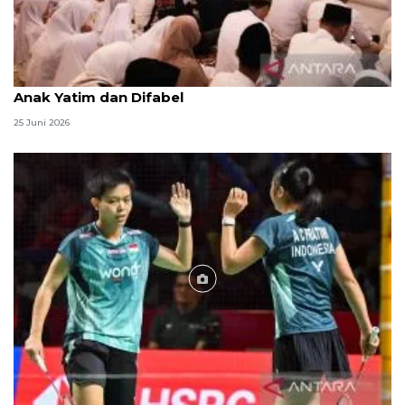
Menag jadikan setiap 10 Muharam sebagai Lebaran
Anak Yatim dan Difabel
25 Juni 2026
Foto