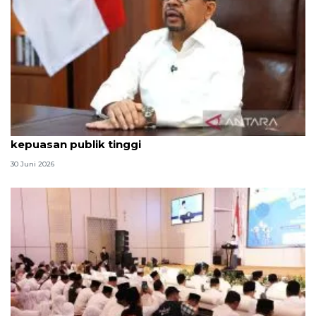
Qodari: Pemerintah tak puas diri meski tingkat
kepuasan publik tinggi
30 Juni 2026