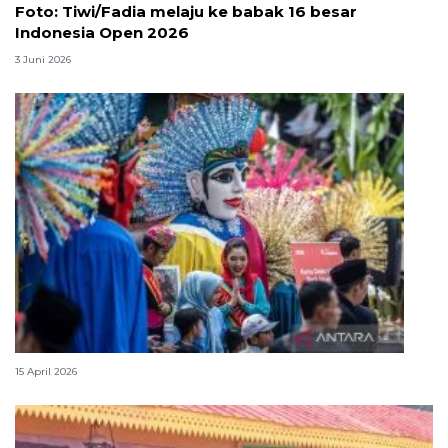
Foto: Tiwi/Fadia melaju ke babak 16 besar
Indonesia Open 2026
3 Juni 2026
Lebaran Betawi, harmoni tradisi dan kota global
15 April 2026