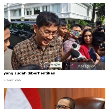
Menkeu tindak oknum gunakan vendor Coretax
yang sudah diberhentikan
27 Maret 2026