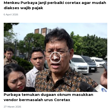
Menkeu Purbaya janji perbaiki coretax agar mudah
diakses wajib pajak
6 April 2026
Purbaya temukan dugaan oknum masukkan
vendor bermasalah urus Coretax
27 Maret 2026