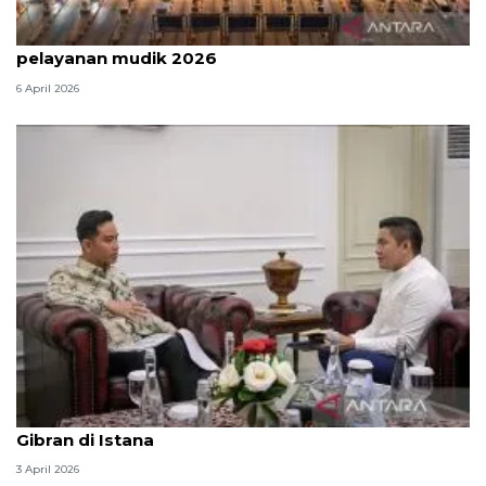
Survei: 88,8 persen responden puas dengan
pelayanan mudik 2026
6 April 2026
Seskab Teddy silaturahmi Idul Fitri ke Wapres
Gibran di Istana
3 April 2026