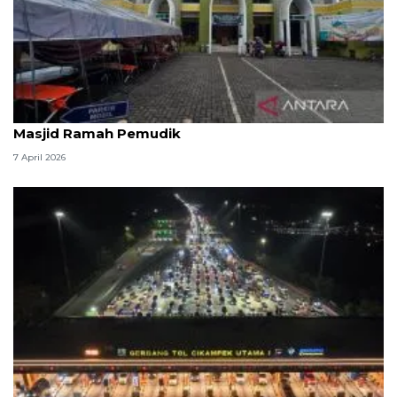
Kemenag: 3,5 juta orang manfaatkan layanan
Masjid Ramah Pemudik
7 April 2026