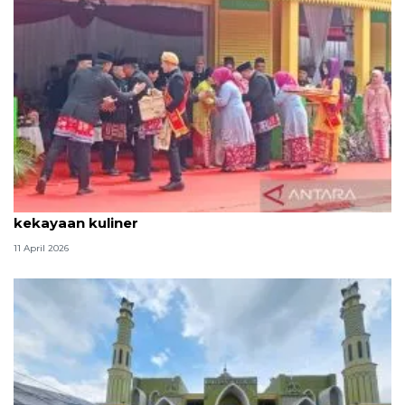
Tradisi hantaran Lebaran Betawi simbol bakti dan
kekayaan kuliner
11 April 2026