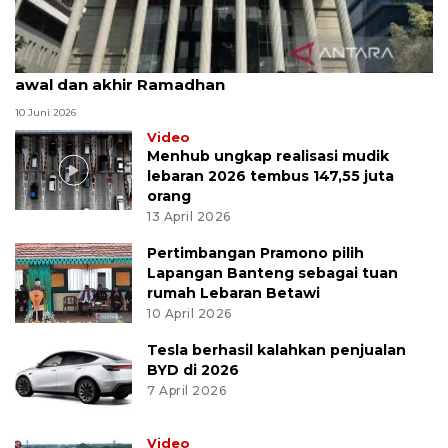
MK uji materi UU Peradilan Agama perihal isbat
awal dan akhir Ramadhan
10 Juni 2026
Video
Menhub ungkap realisasi mudik
lebaran 2026 tembus 147,55 juta
orang
13 April 2026
Pertimbangan Pramono pilih
Lapangan Banteng sebagai tuan
rumah Lebaran Betawi
10 April 2026
Tesla berhasil kalahkan penjualan
BYD di 2026
7 April 2026
Video