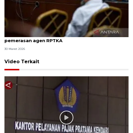
8 ASN Kemenaker hadapi sidang tuntutan kasus
pemerasan agen RPTKA
30 Maret 2026
Video Terkait