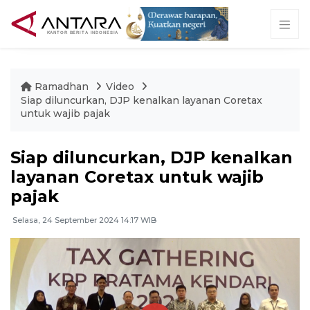
Ramadhan
Video
Siap diluncurkan, DJP kenalkan layanan Coretax
untuk wajib pajak
Siap diluncurkan, DJP kenalkan
layanan Coretax untuk wajib
pajak
Selasa, 24 September 2024 14:17 WIB