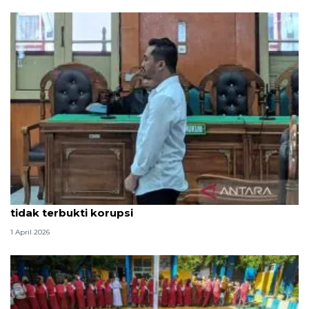
Hakim PN Medan vonis bebas Amsal Sitepu karena
tidak terbukti korupsi
1 April 2026