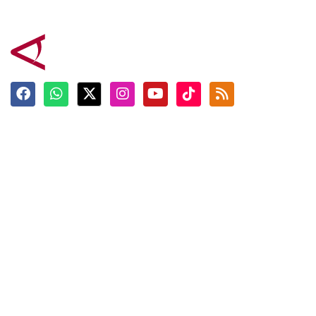
Terkini
Berita
Top News
Ngabuburit
Terpopuler
Hidangan
Foto
Info Mudik
Video
Tokoh
Infografik
Tausiyah
English
Jadwal Imsak