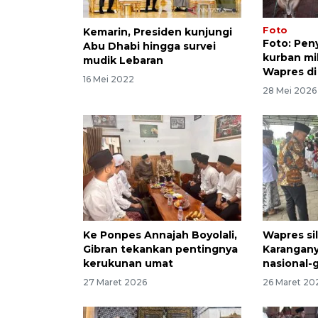
Foto
Kemarin, Presiden kunjungi
Foto: Pe
Abu Dhabi hingga survei
kurban mi
mudik Lebaran
Wapres di 
16 Mei 2022
28 Mei 2026
Ke Ponpes Annajah Boyolali,
Wapres si
Gibran tekankan pentingnya
Karangany
kerukunan umat
nasional-
27 Maret 2026
26 Maret 20