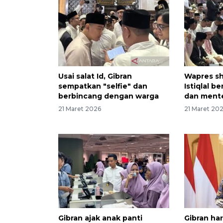
Usai salat Id, Gibran
Wapres sh
sempatkan "selfie" dan
Istiqlal b
berbincang dengan warga
dan mente
21 Maret 2026
21 Maret 20
Gibran ajak anak panti
Gibran ha