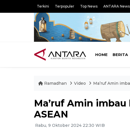
Terkini
Terpopuler
Top News
ANTARA News
HOME
BERITA
Ramadhan
Video
Ma’ruf Amin imba
Ma’ruf Amin imbau 
ASEAN
Rabu, 9 Oktober 2024 22:30 WIB