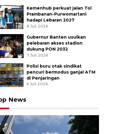
Kemenhub perkuat jalan Tol
Prambanan-Purwomartani
hadapi Lebaran 2027
8 Juli 2026
Gubernur Banten usulkan
pelebaran akses stadion
dukung PON 2032
7 Juli 2026
Polisi buru otak sindikat
pencuri bermodus ganjal ATM
di Penjaringan
6 Juli 2026
op News