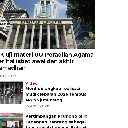
K uji materi UU Peradilan Agama
erihal isbat awal dan akhir
amadhan
Juni 2026
Video
Menhub ungkap realisasi
mudik lebaran 2026 tembus
147,55 juta orang
13 April 2026
Pertimbangan Pramono pilih
Lapangan Banteng sebagai
tuan rumah Lebaran Betawi