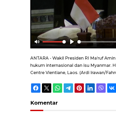
Mute
Play
ANTARA - Wakil Presiden RI Ma’ruf Am
hukum internasional dan isu Myanmar. Ha
Centre Vientiane, Laos. (Ardi Irawan/Fa
Komentar