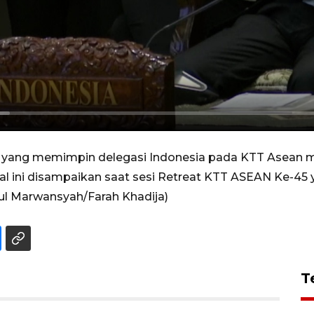
in yang memimpin delegasi Indonesia pada KTT Asean
l ini disampaikan saat sesi Retreat KTT ASEAN Ke-45 y
hrul Marwansyah/Farah Khadija)
T