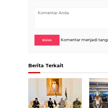
Komentar menjadi tang
Kirim
Berita Terkait