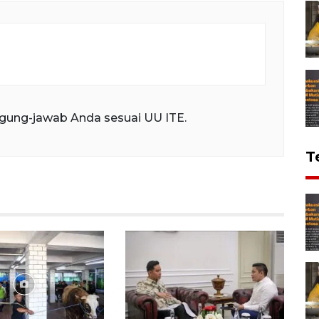
gung-jawab Anda sesuai UU ITE.
T