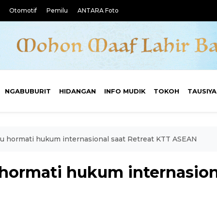
Otomotif
Pemilu
ANTARA Foto
NGABUBURIT
HIDANGAN
INFO MUDIK
TOKOH
TAUSIY
u hormati hukum internasional saat Retreat KTT ASEAN
hormati hukum internasion