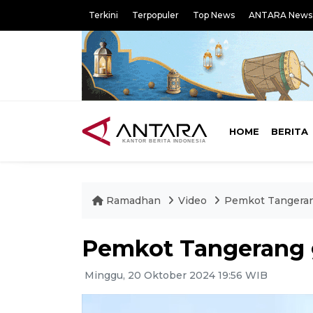
Terkini
Terpopuler
Top News
ANTARA News
HOME
BERITA
Ramadhan
Video
Pemkot Tangeran
Pemkot Tangerang 
Minggu, 20 Oktober 2024 19:56 WIB