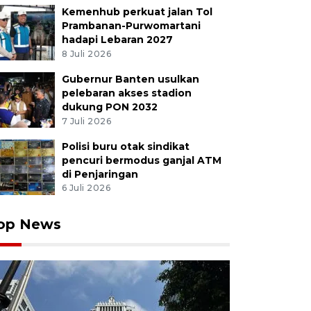
Kemenhub perkuat jalan Tol
Prambanan-Purwomartani
hadapi Lebaran 2027
8 Juli 2026
Gubernur Banten usulkan
pelebaran akses stadion
dukung PON 2032
7 Juli 2026
Polisi buru otak sindikat
pencuri bermodus ganjal ATM
di Penjaringan
6 Juli 2026
op News