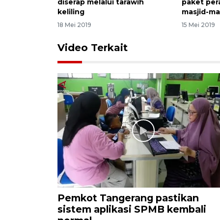
diserap melalui tarawih
paket per
keliling
masjid-ma
18 Mei 2019
15 Mei 2019
Video Terkait
Pemkot Tangerang pastikan
sistem aplikasi SPMB kembali