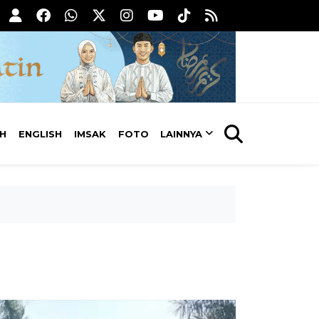
AH
ENGLISH
IMSAK
FOTO
LAINNYA