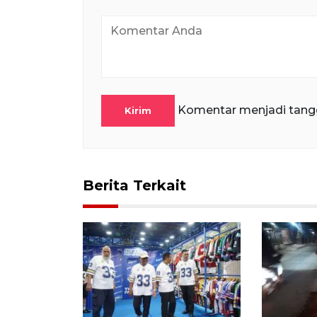
Komentar menjadi tang
Kirim
Berita Terkait