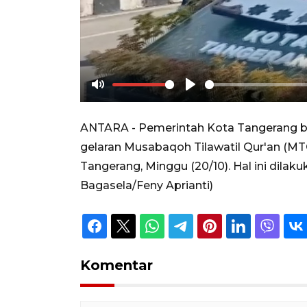
Mute
Play
ANTARA - Pemerintah Kota Tangerang 
gelaran Musabaqoh Tilawatil Qur'an (MT
Tangerang, Minggu (20/10). Hal ini dila
Bagasela/Feny Aprianti)
Komentar