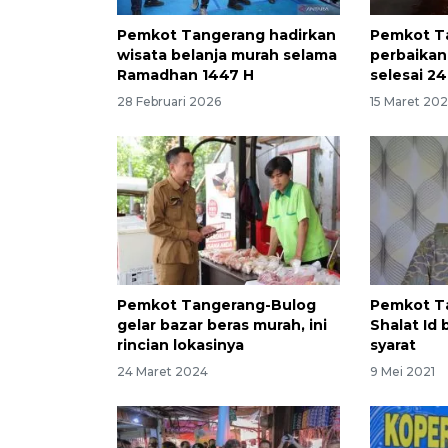
Pemkot Tangerang hadirkan
Pemkot T
wisata belanja murah selama
perbaikan 
Ramadhan 1447 H
selesai 2
28 Februari 2026
15 Maret 20
Pemkot Tangerang-Bulog
Pemkot Ta
gelar bazar beras murah, ini
Shalat Id
rincian lokasinya
syarat
24 Maret 2024
9 Mei 2021