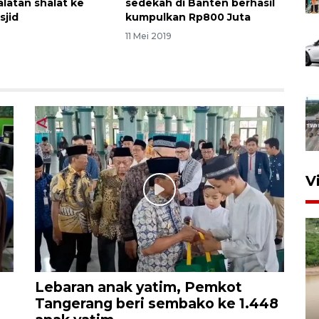
alatan shalat ke
sedekah di Banten berhasil
sjid
kumpulkan Rp800 Juta
11 Mei 2019
V
Lebaran anak yatim, Pemkot
Tangerang beri sembako ke 1.448
Gabung Persebaya, striker