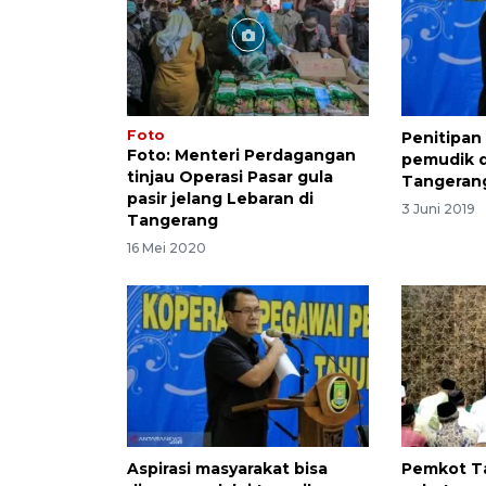
Foto
Penitipan
Foto: Menteri Perdagangan
pemudik 
tinjau Operasi Pasar gula
Tangeran
pasir jelang Lebaran di
3 Juni 2019
Tangerang
16 Mei 2020
Aspirasi masyarakat bisa
Pemkot T