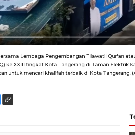
bersama Lembaga Pengembangan Tilawatil Qur'an at
Q) ke XXIII tingkat Kota Tangerang di Taman Elektrik
kukan untuk mencari khalifah terbaik di Kota Tangerang
T