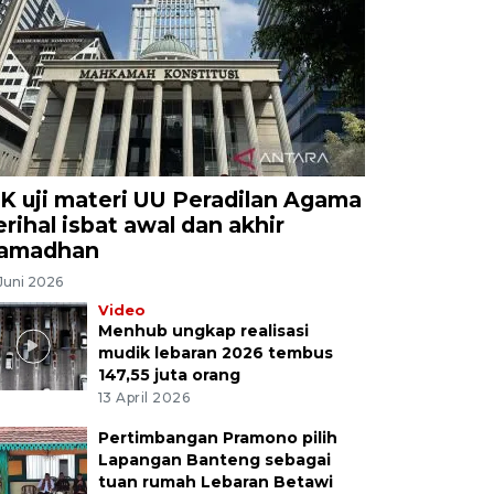
K uji materi UU Peradilan Agama
erihal isbat awal dan akhir
amadhan
Juni 2026
Video
Menhub ungkap realisasi
mudik lebaran 2026 tembus
147,55 juta orang
13 April 2026
Pertimbangan Pramono pilih
Lapangan Banteng sebagai
tuan rumah Lebaran Betawi