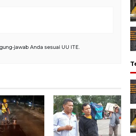
gung-jawab Anda sesuai UU ITE.
T