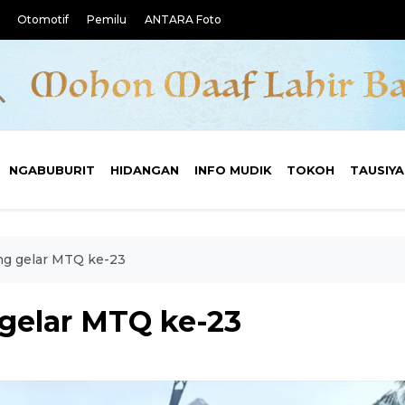
Otomotif
Pemilu
ANTARA Foto
NGABUBURIT
HIDANGAN
INFO MUDIK
TOKOH
TAUSIY
g gelar MTQ ke-23
gelar MTQ ke-23