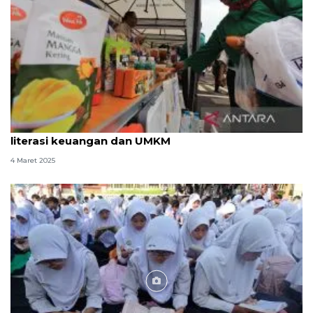
Pemkab Indramayu: Festival Ramadhan perkuat
literasi keuangan dan UMKM
4 Maret 2025