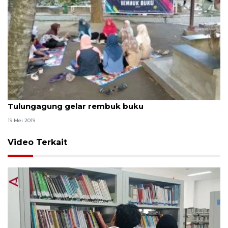
Sambil "ngabuburit" komunitas literasi
Tulungagung gelar rembuk buku
19 Mei 2019
Video Terkait