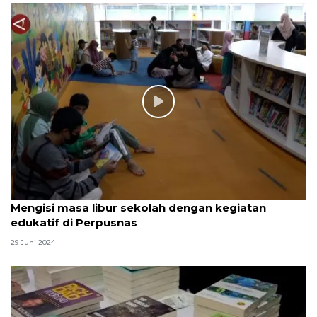
Mengisi masa libur sekolah dengan kegiatan
edukatif di Perpusnas
29 Juni 2024