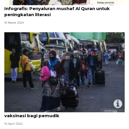
Infografik
Infografis: Penyaluran mushaf Al Quran untuk
peningkatan literasi
15 Maret 2024
Peneliti: Pemda berperan penting pada literasi
vaksinasi bagi pemudik
14 April 2022