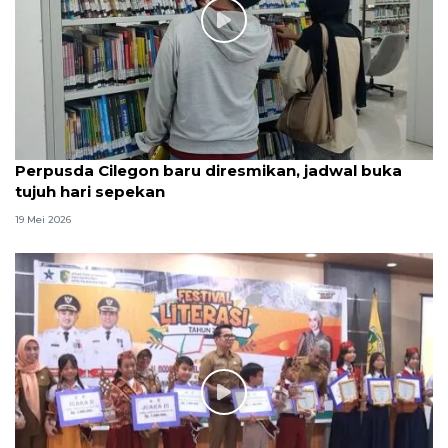
Perpusda Cilegon baru diresmikan, jadwal buka
tujuh hari sepekan
19 Mei 2026