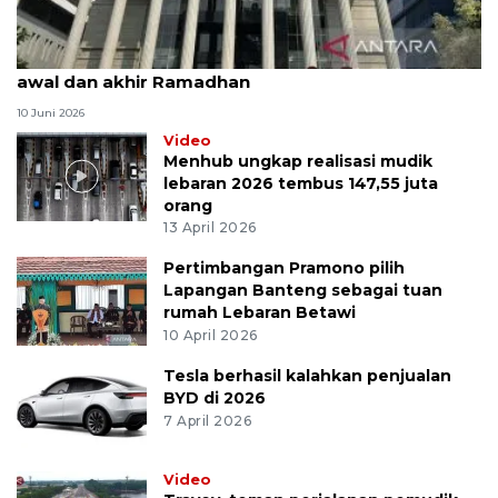
MK uji materi UU Peradilan Agama perihal isbat
awal dan akhir Ramadhan
10 Juni 2026
Video
Menhub ungkap realisasi mudik
lebaran 2026 tembus 147,55 juta
orang
13 April 2026
Pertimbangan Pramono pilih
Lapangan Banteng sebagai tuan
rumah Lebaran Betawi
10 April 2026
Tesla berhasil kalahkan penjualan
BYD di 2026
7 April 2026
Video