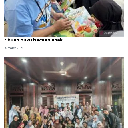
Semarakkan mudik, Kemendikdasmen bagikan
ribuan buku bacaan anak
16 Maret 2026