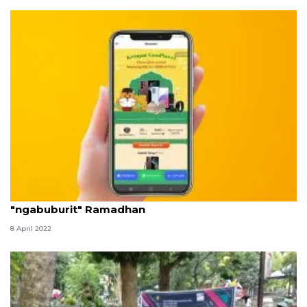
Aplikasi cerita daring GoodNovel ajak isi waktu
"ngabuburit" Ramadhan
8 April 2022