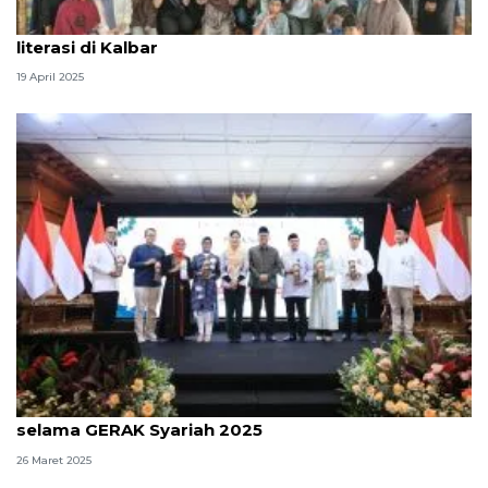
Lebaran Sastra ajang silaturahim dan penguatan
literasi di Kalbar
19 April 2025
OJK catat Rp4,6 triliun pendanaan disalurkan
selama GERAK Syariah 2025
26 Maret 2025