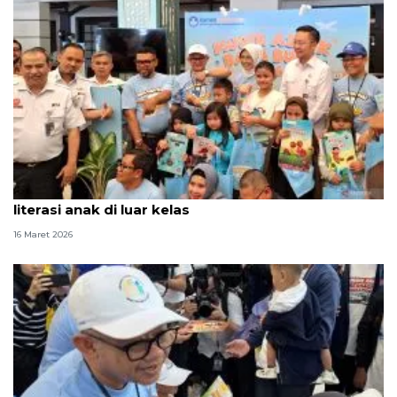
Komisi X apresiasi Mendikdasmen tumbuhkan
literasi anak di luar kelas
16 Maret 2026