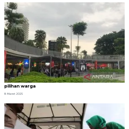
Taman Literasi Blok M jadi tempat ngabuburit
pilihan warga
8 Maret 2025