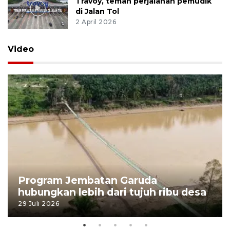
Travoy, teman perjalanan pemudik
di Jalan Tol
2 April 2026
Video
Program Jembatan Garuda
hubungkan lebih dari tujuh ribu desa
29 Juli 2026