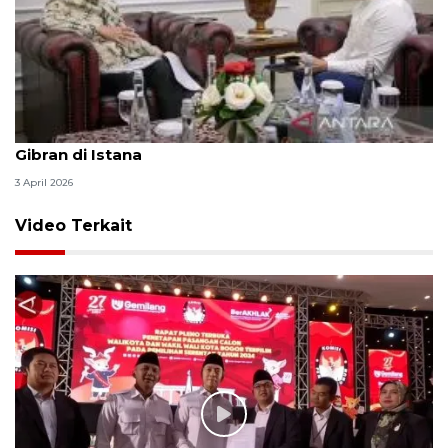
Seskab Teddy silaturahmi Idul Fitri ke Wapres
Gibran di Istana
3 April 2026
Video Terkait