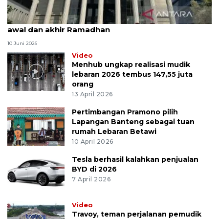
MK uji materi UU Peradilan Agama perihal isbat
awal dan akhir Ramadhan
10 Juni 2026
Video
Menhub ungkap realisasi mudik
lebaran 2026 tembus 147,55 juta
orang
13 April 2026
Pertimbangan Pramono pilih
Lapangan Banteng sebagai tuan
rumah Lebaran Betawi
10 April 2026
Tesla berhasil kalahkan penjualan
BYD di 2026
7 April 2026
Video
Travoy, teman perjalanan pemudik