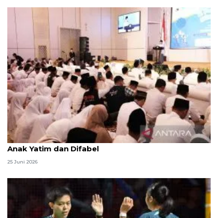
Menag jadikan setiap 10 Muharam sebagai Lebaran
Anak Yatim dan Difabel
25 Juni 2026