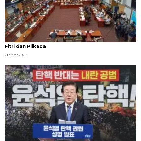
Komisi I rapat dengan TNI bahas pengamanan Idul
Fitri dan Pilkada
21 Maret 2024