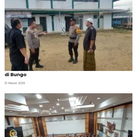
Polda Jambi pastikan kesiapan PSU Pilkada 2024
di Bungo
31 Maret 2025