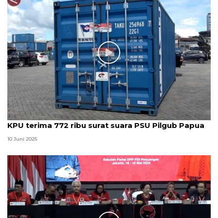
KPU terima 772 ribu surat suara PSU Pilgub Papua
10 Juni 2025