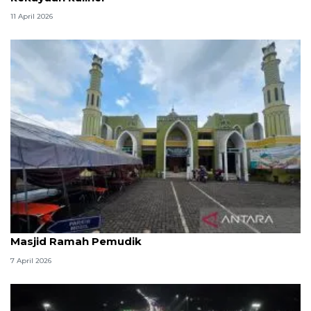
11 April 2026
Kemenag: 3,5 juta orang manfaatkan layanan
Masjid Ramah Pemudik
7 April 2026