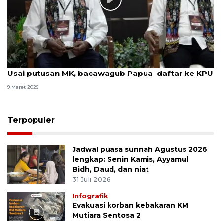
Usai putusan MK, bacawagub Papua daftar ke KPU
9 Maret 2025
Terpopuler
Jadwal puasa sunnah Agustus 2026
lengkap: Senin Kamis, Ayyamul
Bidh, Daud, dan niat
31 Juli 2026
Infografik
Evakuasi korban kebakaran KM
Mutiara Sentosa 2