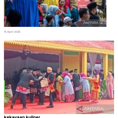
Lebaran Betawi, harmoni tradisi dan kota global
15 April 2026
Tradisi hantaran Lebaran Betawi simbol bakti dan
kekayaan kuliner