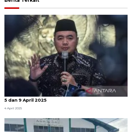
Berita Terkait
KPU RI: PSU Pilkada dilaksanakan di 6 wilayah pada
5 dan 9 April 2025
4 April 2025