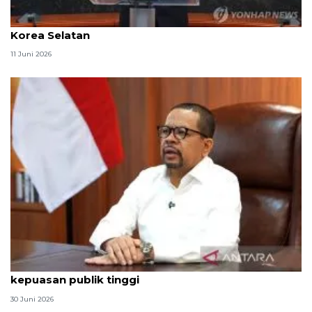
Skandal pemilu tekan tingkat kepuasan presiden
Korea Selatan
11 Juni 2026
Qodari: Pemerintah tak puas diri meski tingkat
kepuasan publik tinggi
30 Juni 2026