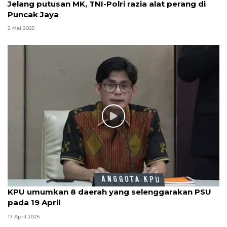
Jelang putusan MK, TNI-Polri razia alat perang di
Puncak Jaya
2 Mei 2025
KPU umumkan 8 daerah yang selenggarakan PSU
pada 19 April
17 April 2025