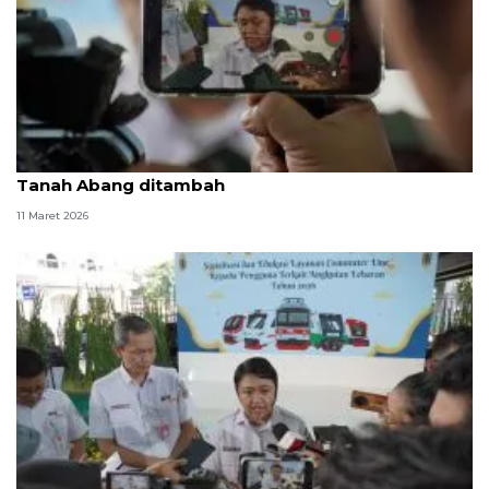
Libur Lebaran, perjalanan kereta Rangkasbitung-
Tanah Abang ditambah
11 Maret 2026