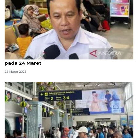
KAI prediksi puncak arus balik di Jakarta jatuh
pada 24 Maret
22 Maret 2026