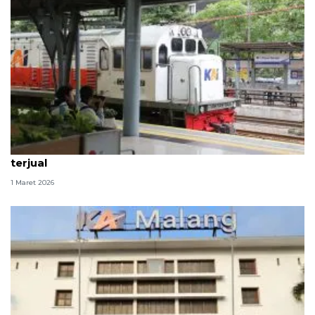
564 ribu tiket KA periode Lebaran 2026 sudah
terjual
1 Maret 2026