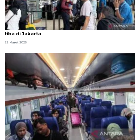
H+1 Lebaran, pemudik dan perantau mulai kembali
tiba di Jakarta
22 Maret 2026
H-1 Lebaran, 50.636 penumpang kereta tinggalkan