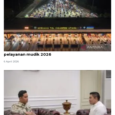
Survei: 88,8 persen responden puas dengan
pelayanan mudik 2026
6 April 2026