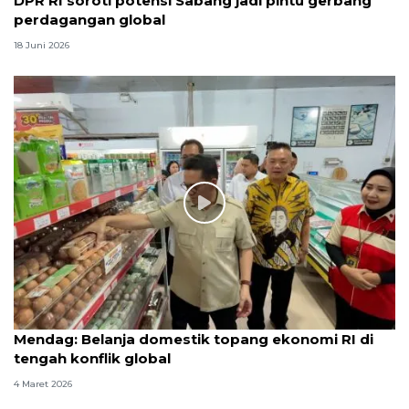
DPR RI soroti potensi Sabang jadi pintu gerbang
perdagangan global
18 Juni 2026
Mendag: Belanja domestik topang ekonomi RI di
tengah konflik global
4 Maret 2026