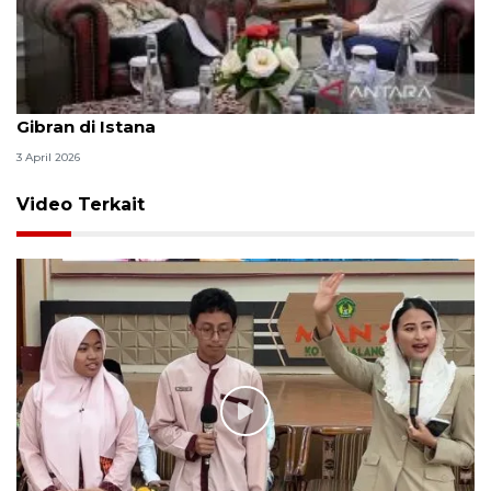
Seskab Teddy silaturahmi Idul Fitri ke Wapres
Gibran di Istana
3 April 2026
Video Terkait