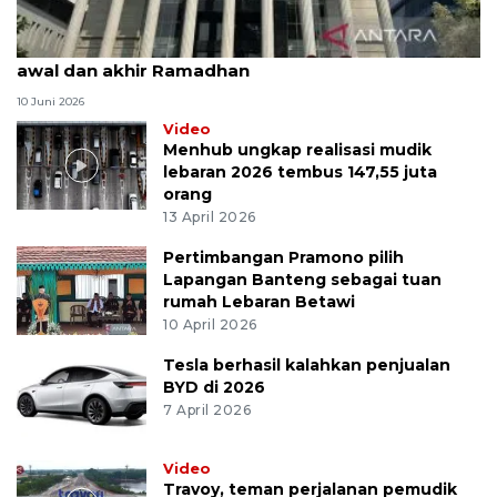
MK uji materi UU Peradilan Agama perihal isbat
awal dan akhir Ramadhan
10 Juni 2026
Video
Menhub ungkap realisasi mudik
lebaran 2026 tembus 147,55 juta
orang
13 April 2026
Pertimbangan Pramono pilih
Lapangan Banteng sebagai tuan
rumah Lebaran Betawi
10 April 2026
Tesla berhasil kalahkan penjualan
BYD di 2026
7 April 2026
Video
Travoy, teman perjalanan pemudik