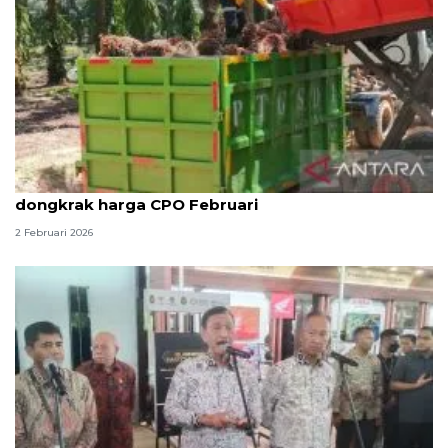
Kemendag: Permintaan Imlek dan Ramadhan
dongkrak harga CPO Februari
2 Februari 2026