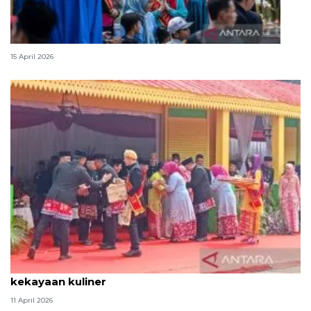
Lebaran Betawi, harmoni tradisi dan kota global
15 April 2026
Tradisi hantaran Lebaran Betawi simbol bakti dan
kekayaan kuliner
11 April 2026