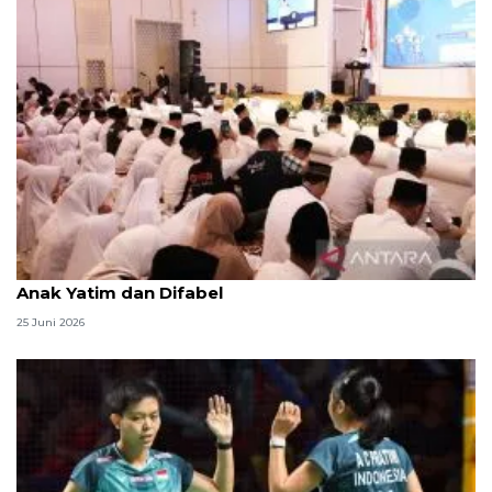
Menag jadikan setiap 10 Muharam sebagai Lebaran
Anak Yatim dan Difabel
25 Juni 2026