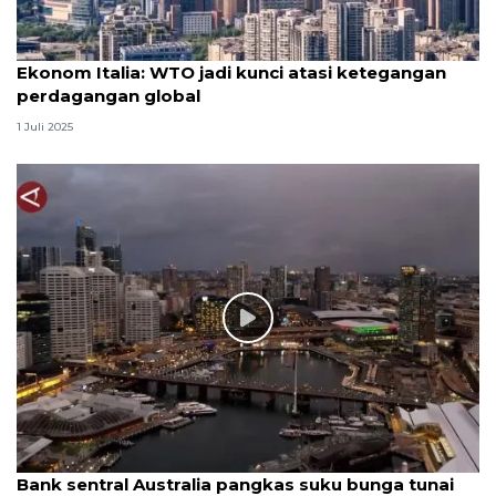
Ekonom Italia: WTO jadi kunci atasi ketegangan
perdagangan global
1 Juli 2025
Bank sentral Australia pangkas suku bunga tunai