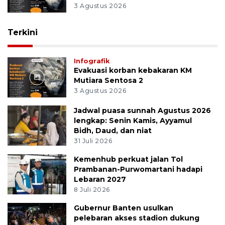
3 Agustus 2026
Terkini
Infografik
Evakuasi korban kebakaran KM
Mutiara Sentosa 2
3 Agustus 2026
Jadwal puasa sunnah Agustus 2026
lengkap: Senin Kamis, Ayyamul
Bidh, Daud, dan niat
31 Juli 2026
Kemenhub perkuat jalan Tol
Prambanan-Purwomartani hadapi
Lebaran 2027
8 Juli 2026
Gubernur Banten usulkan
pelebaran akses stadion dukung