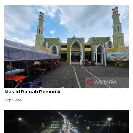
Kemenag: 3,5 juta orang manfaatkan layanan
Masjid Ramah Pemudik
7 April 2026