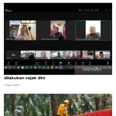
KSP: Antisipasi kebijakan tarif resiprokal AS
dilakukan sejak dini
4 April 2025