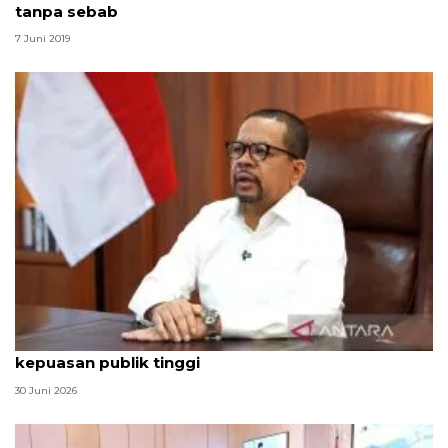
tanpa sebab
7 Juni 2019
Qodari: Pemerintah tak puas diri meski tingkat
kepuasan publik tinggi
30 Juni 2026